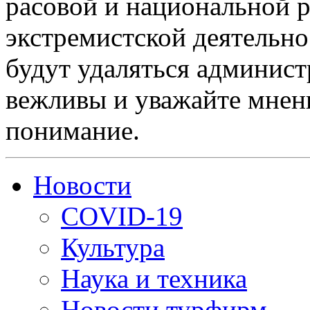
расовой и национальной 
экстремистской деятельн
будут удаляться админист
вежливы и уважайте мнени
понимание.
Новости
COVID-19
Культура
Наука и техника
Новости турфирм