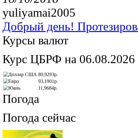
yuliyamai2005
Добрый день! Протезирова
Курсы валют
Курс ЦБРФ на 06.08.2026
80,9293р.
93,1901р.
11,9684р.
Погода
Погода сейчас