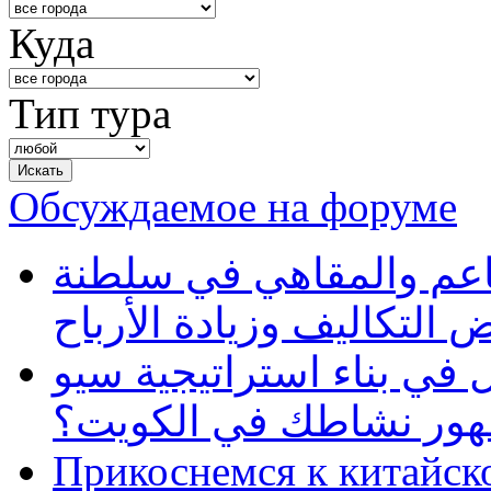
Куда
Тип тура
Обсуждаемое на форуме
طاعم والمقاهي في سلطنة
 التكاليف وزيادة الأرباح
في بناء استراتيجية سيو
ظهور نشاطك في الكويت؟
Прикоснемся к китайск