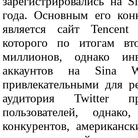
зарегистрировались на S
года. Основным его кон
является сайт Tencent
которого по итогам вт
миллионов, однако ин
аккаунтов на Sina 
привлекательными для р
аудитория Twitter 
пользователей, однак
конкурентов, американск