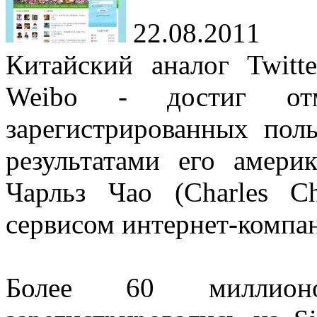
22.08.2011
Китайский аналог Twitt
Weibo - достиг от
зарегистрированных поль
результатами его амери
Чарльз Чао (Charles C
сервисом интернет-компан
Более 60 миллионо