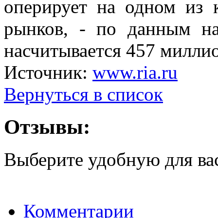
оперирует на одном из 
рынков, - по данным на
насчитывается 457 миллио
Источник:
www.ria.ru
Вернуться в список
Отзывы:
Выберите удобную для ва
Комментарии