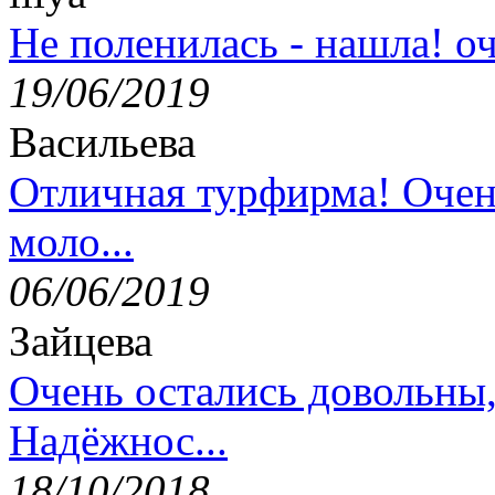
Не поленилась - нашла! оч
19/06/2019
Васильева
Отличная турфирма! Очен
моло...
06/06/2019
Зайцева
Очень остались довольны
Надёжнос...
18/10/2018