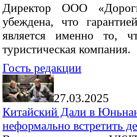
Директор ООО «Дорог
убеждена, что гарантие
является именно то, ч
туристическая компания.
Гость редакции
27.03.2025
Китайский Дали в Юньнань
неформально встретить д