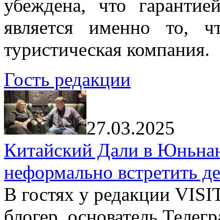
убеждена, что гарантие
является именно то, ч
туристическая компания.
Гость редакции
27.03.2025
Китайский Дали в Юньнань
неформально встретить д
В гостях у редакции VIS
блогер, основатель Телег