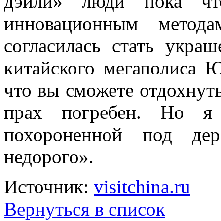
дэйли» люди пока что
инновационным метод
согласилась стать укра
китайского мегаполиса 
что вы сможете отдохнуть
прах погребен. Но я
похороненной под де
недорого».
Источник:
visitchina.ru
Вернуться в список