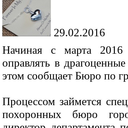
29.02.2016
Начиная с марта 2016
оправлять в драгоценны
этом сообщает Бюро по г
Процессом займется спе
похоронных бюро горо
директор департамента 