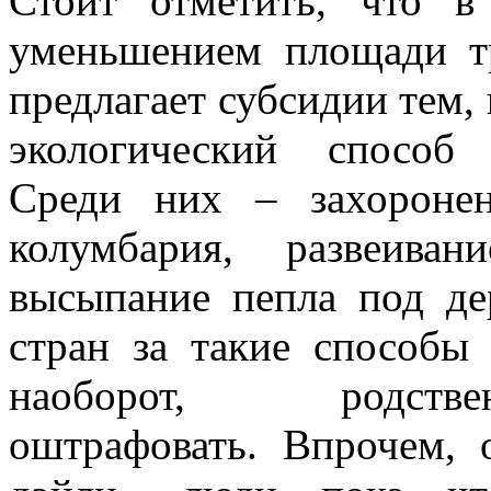
Стоит отметить, что в
уменьшением площади т
предлагает субсидии тем,
экологический способ 
Среди них – захороне
колумбария, развеив
высыпание пепла под де
стран за такие способы
наоборот, родстве
оштрафовать. Впрочем,