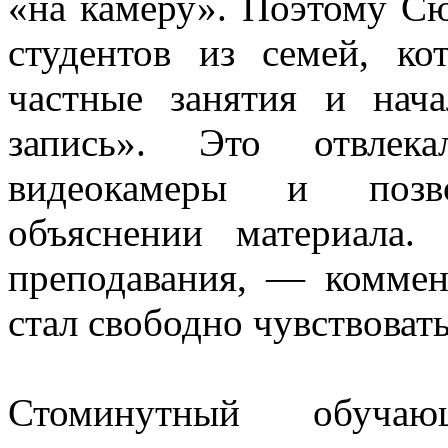
«на камеру». Поэтому Сю
студентов из семей, ко
частные занятия и на
запись». Это отвлек
видеокамеры и позво
объяснении материала.
преподавания, — коммен
стал свободно чувствоват
Стоминутный обуч