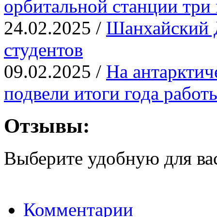
орбитальной станции три 
24.02.2025 /
Шанхайский Д
студентов
09.02.2025 /
На антарктич
подвели итоги года работ
Отзывы:
Выберите удобную для ва
Комментарии