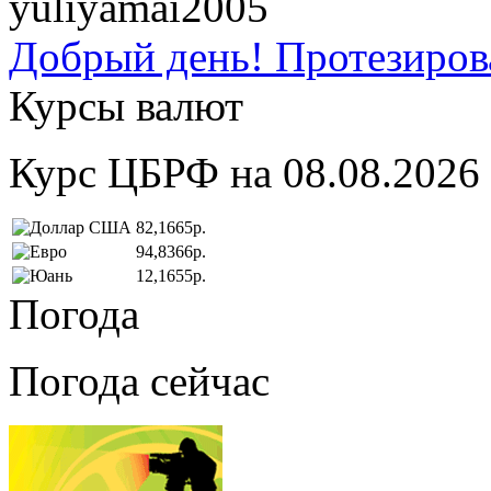
yuliyamai2005
Добрый день! Протезирова
Курсы валют
Курс ЦБРФ на 08.08.2026
82,1665р.
94,8366р.
12,1655р.
Погода
Погода сейчас