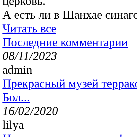
церковь.
А есть ли в Шанхае синаг
Читать все
Последние комментарии
08/11/2023
admin
Прекрасный музей террак
Бол...
16/02/2020
lilya