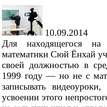
10.09.2014
Для находящегося на 
математики Сюй Ёнхай уче
своей должностью в ср
1999 году — но не с мат
записывать видеоуроки
усвоении этого непростог