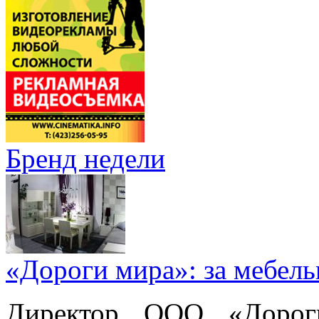
Бренд недели
«Дороги мира»: за мебел
Директор ООО «Дорог