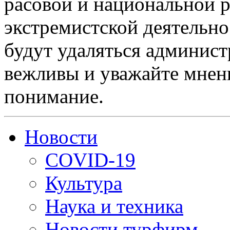
расовой и национальной 
экстремистской деятельн
будут удаляться админист
вежливы и уважайте мнени
понимание.
Новости
COVID-19
Культура
Наука и техника
Новости турфирм