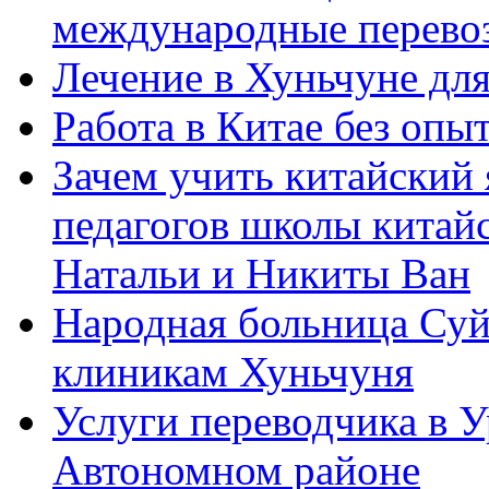
международные перевоз
Лечение в Хуньчуне дл
Работа в Китае без опыт
Зачем учить китайский 
педагогов школы китайск
Натальи и Никиты Ван
Народная больница Суй
клиникам Хуньчуня
Услуги переводчика в 
Автономном районе