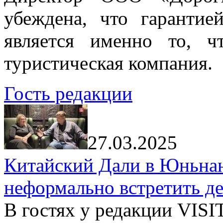
убеждена, что гарантие
является именно то, ч
туристическая компания.
Гость редакции
27.03.2025
Китайский Дали в Юньнань
неформально встретить д
В гостях у редакции VIS