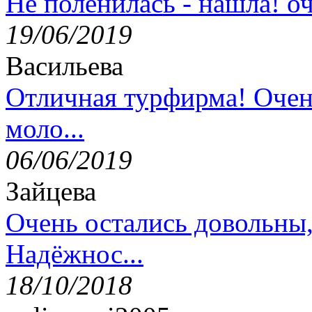
Не поленилась - нашла! оч
19/06/2019
Васильева
Отличная турфирма! Очен
моло...
06/06/2019
Зайцева
Очень остались довольны
Надёжнос...
18/10/2018