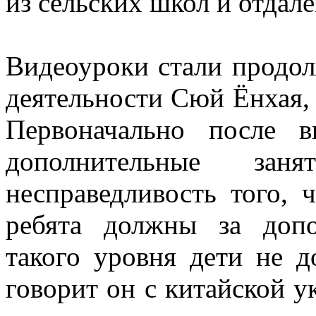
из сельских школ и отдал
Видеоуроки стали продол
деятельности Сюй Ёнхая,
Первоначально после 
дополнительные за
несправедливость того, 
ребята должны за допо
такого уровня дети не д
говорит он с китайской у