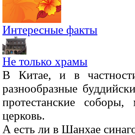
Интересные факты
Не только храмы
В Китае, и в частност
разнообразные буддийски
протестанские соборы,
церковь.
А есть ли в Шанхае синаг