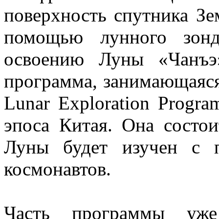
поверхность спутника Зе
помощью лунного зон
освоению Луны «Чанъэ
программа, занимающаяся
Lunar Exploration Progra
эпоса Китая. Она состои
Луны будет изучен с 
космонавтов.
Часть программы уже