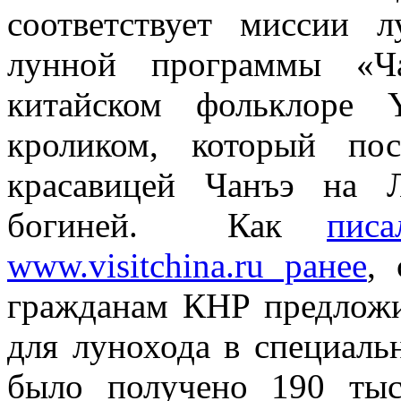
соответствует миссии 
лунной программы «Ч
китайском фольклоре
кроликом, который пос
красавицей Чанъэ на 
богиней. Как
пис
www.visitchina.ru ранее
,
гражданам КНР предложи
для лунохода в специаль
было получено 190 тыс