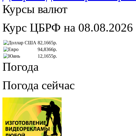
Курсы валют
Курс ЦБРФ на 08.08.2026
82,1665р.
94,8366р.
12,1655р.
Погода
Погода сейчас