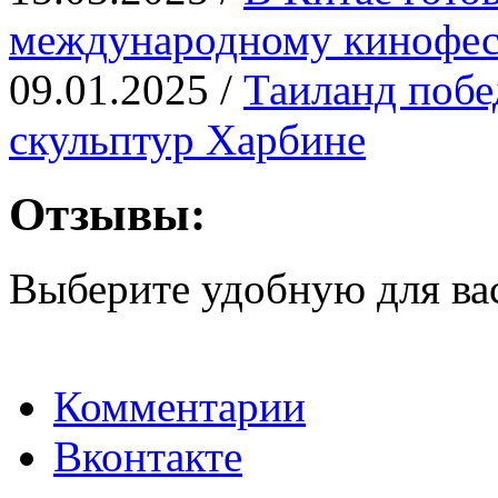
международному кинофе
09.01.2025 /
Таиланд побе
скульптур Харбине
Отзывы:
Выберите удобную для ва
Комментарии
Вконтакте