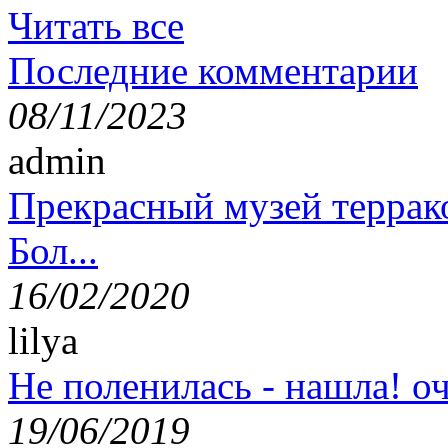
Читать все
Последние комментарии
08/11/2023
admin
Прекрасный музей террак
Бол...
16/02/2020
lilya
Не поленилась - нашла! оч
19/06/2019