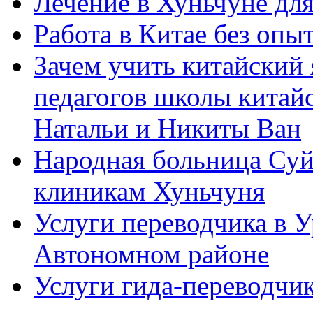
Лечение в Хуньчуне дл
Работа в Китае без опыт
Зачем учить китайский 
педагогов школы китайск
Натальи и Никиты Ван
Народная больница Суй
клиникам Хуньчуня
Услуги переводчика в 
Автономном районе
Услуги гида-переводчик