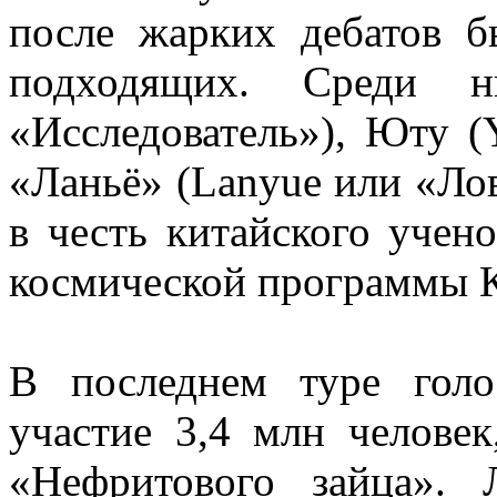
после жарких дебатов б
подходящих. Среди н
«Исследователь»), Юту (
«Ланьё» (Lanyue или «Ло
в честь китайского учен
космической программы К
В последнем туре голо
участие 3,4 млн человек
«Нефритового зайца». 