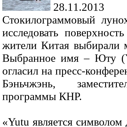
28.11.2013
Стокилограммовый лунох
исследовать поверхност
жители Китая выбирали м
Выбранное имя – Юту (
огласил на пресс-конфере
Бэньчжэнь, заместит
программы КНР.
«Yutu является символом 