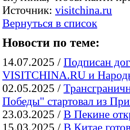
Источник:
visitchina.ru
Вернуться в список
Новости по теме:
14.07.2025 /
Подписан дог
VISITCHINA.RU и Народн
02.05.2025 /
Трансграничн
Победы" стартовал из Пр
23.03.2025 /
В Пекине отк
15.03.2025 /
В Китае гото