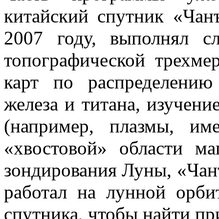
китайский спутник «Чан
2007 году, выполнял с
топографической трехме
карт по распределению
железа и титана, изучен
(например, плазмы, им
«хвостовой» области ма
зондирования Луны, «Чанъ
работал на лунной орби
спутника, чтобы найти пр