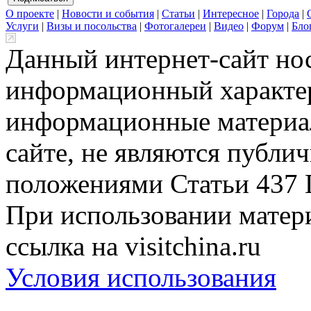
О проекте
|
Новости и события
|
Статьи
|
Интересное
|
Города
|
Услуги
|
Визы и посольства
|
Фотогалереи
|
Видео
|
Форум
|
Бло
Данный интернет-сайт но
информационный характер
информационные материа
сайте, не являются публи
положениями Статьи 437 
При использовании матери
ссылка на visitchina.ru
Условия использования