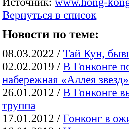
Источник:
www.hong-kong
Вернуться в список
Новости по теме:
08.03.2022 /
Тай Кун, быв
02.02.2019 /
В Гонконге п
набережная «Аллея звезд»
26.01.2012 /
В Гонконге в
труппа
17.01.2012 /
Гонконг в ож