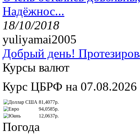
Надёжнос...
18/10/2018
yuliyamai2005
Добрый день! Протезирова
Курсы валют
Курс ЦБРФ на 07.08.2026
81,4077р.
94,0585р.
12,0637р.
Погода