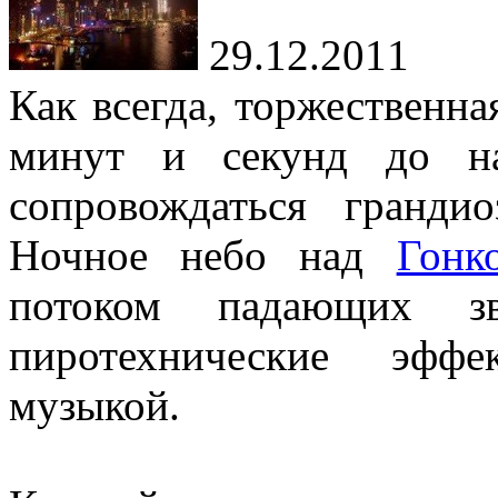
29.12.2011
Как всегда, торжественна
минут и секунд до на
сопровождаться гранди
Ночное небо над
Гонк
потоком падающих зв
пиротехнические эффе
музыкой.