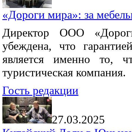
«Дороги мира»: за мебел
Директор ООО «Дорог
убеждена, что гарантие
является именно то, ч
туристическая компания.
Гость редакции
27.03.2025