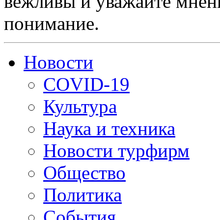
вежливы и уважайте мнени
понимание.
Новости
COVID-19
Культура
Наука и техника
Новости турфирм
Общество
Политика
События