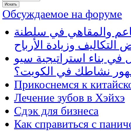
Обсуждаемое на форуме
طاعم والمقاهي في سلطنة
 التكاليف وزيادة الأرباح
في بناء استراتيجية سيو
ظهور نشاطك في الكويت؟
Прикоснемся к китайск
Лечение зубов в Хэйхэ
Сдэк для бизнеса
Как справиться с панич