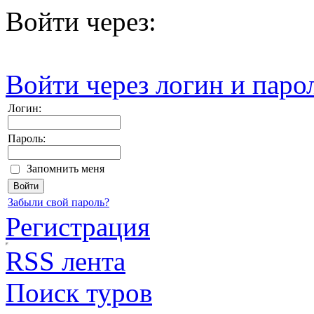
Войти через:
Войти через логин и паро
Логин:
Пароль:
Запомнить меня
Забыли свой пароль?
Регистрация
RSS лента
Поиск туров