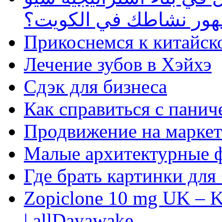
ظهور نشاطك في الكويت؟
Прикоснемся к китайск
Лечение зубов в Хэйхэ
Сдэк для бизнеса
Как справиться с панич
Продвижение на маркет
Малые архитектурные 
Где брать картинки для
Zopiclone 10 mg UK – K
| allDayawake