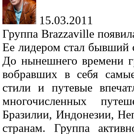
15.03.2011
Группа Brazzaville появил
Ее лидером стал бывший 
До нынешнего времени г
вобравших в себя самы
стили и путевые впечат
многочисленных путе
Бразилии, Индонезии, Не
странам. Группа активн