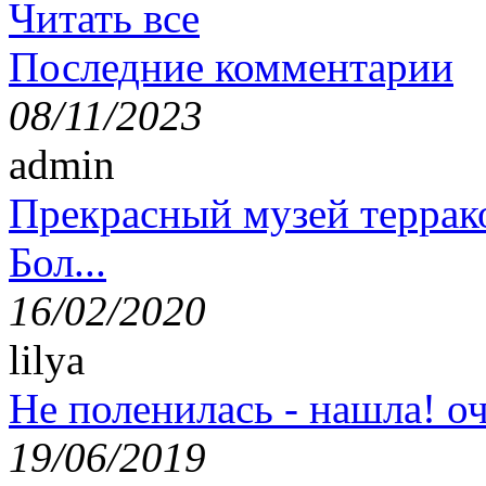
Читать все
Последние комментарии
08/11/2023
admin
Прекрасный музей террак
Бол...
16/02/2020
lilya
Не поленилась - нашла! оч
19/06/2019