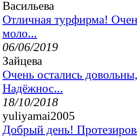
Васильева
Отличная турфирма! Очен
моло...
06/06/2019
Зайцева
Очень остались довольны
Надёжнос...
18/10/2018
yuliyamai2005
Добрый день! Протезирова