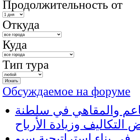
Продолжительность от
Откуда
Куда
Тип тура
Обсуждаемое на форуме
طاعم والمقاهي في سلطنة
 التكاليف وزيادة الأرباح
في بناء استراتيجية سيو