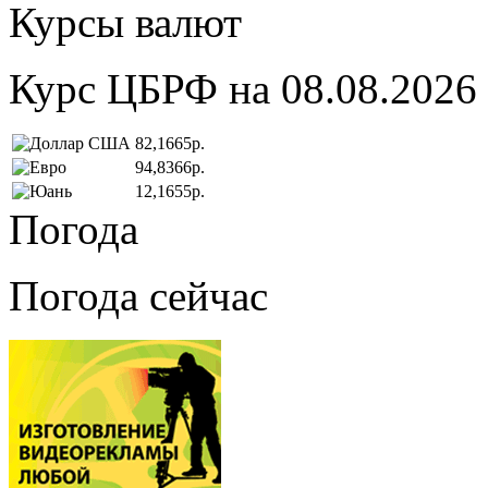
Курсы валют
Курс ЦБРФ на 08.08.2026
82,1665р.
94,8366р.
12,1655р.
Погода
Погода сейчас