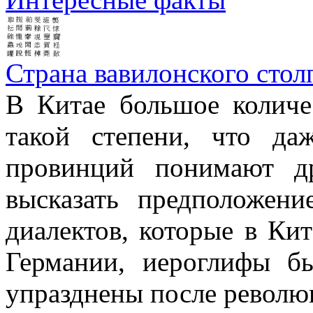
Страна вавилонского стол
В Китае большое количе
такой степени, что д
провинций понимают д
высказать предположен
диалектов, которые в Кит
Германии, иероглифы б
упразднены после революц