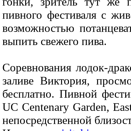
гонки, зритель тут же 
пивного фестиваля с жив
возможностью потанцеват
выпить свежего пива.
Соревнования лодок-драк
заливе Виктория, просм
бесплатно. Пивной фести
UC Centenary Garden, East
непосредственной близост