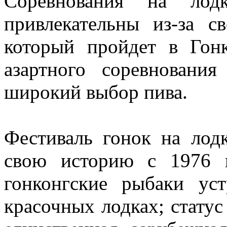
Соревнования на лод
привлекательны из-за с
который пройдет в Гон
азартного соревновани
широкий выбор пива.
Фестиваль гонок на лод
свою историю с 1976 
гонконгские рыбаки ус
красочных лодках; стату