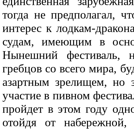
единственная зарубежн
тогда не предполагал, ч
интерес к лодкам-дракон
судам, имеющим в осно
Нынешний фестиваль, 
гребцов со всего мира, б
азартным зрелищем, но 
участие в пивном фестивал
пройдет в этом году одн
отойдя от набережной,