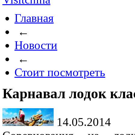
Главная
←
Новости
←
Стоит посмотреть
Карнавал лодок кла
14.05.2014