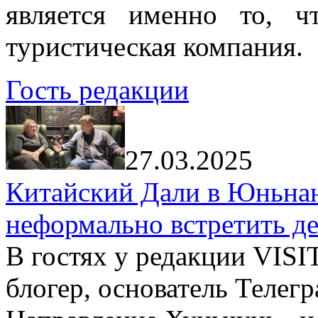
является именно то, ч
туристическая компания.
Гость редакции
27.03.2025
Китайский Дали в Юньнань
неформально встретить д
В гостях у редакции VIS
блогер, основатель Телег