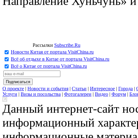
Направление Хуньчунь» и
Рассылки
Subscribe.Ru
Новости Китая от портала VisitChina.ru
Всё об отдыхе в Китае от портала VisitChina.ru
Всё о Китае от портала VisitChina.ru
О проекте
|
Новости и события
|
Статьи
|
Интересное
|
Города
|
Услуги
|
Визы и посольства
|
Фотогалереи
|
Видео
|
Форум
|
Бло
Данный интернет-сайт но
информационный характер
информационные материа