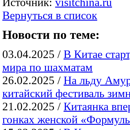
Источник:
visitchina.ru
Вернуться в список
Новости по теме:
03.04.2025 /
В Китае стар
мира по шахматам
26.02.2025 /
На льду Амур
китайский фестиваль зимн
21.02.2025 /
Китаянка впе
гонках женской «Формул