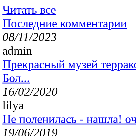
Читать все
Последние комментарии
08/11/2023
admin
Прекрасный музей террак
Бол...
16/02/2020
lilya
Не поленилась - нашла! оч
19/06/2019