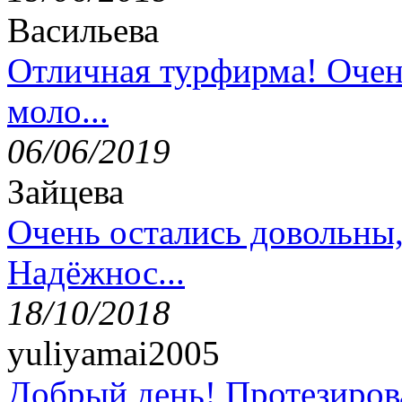
Васильева
Отличная турфирма! Очен
моло...
06/06/2019
Зайцева
Очень остались довольны
Надёжнос...
18/10/2018
yuliyamai2005
Добрый день! Протезирова