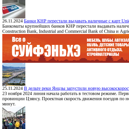
26.11.2024
Банки КНР перестали выдавать наличные с карт Uni
Банкоматы крупнейших банков КНР перестали выдавать наличн
Construction Bank, Industrial and Commercial Bank of China и Agric
25.11.2024
В дельте реки Янцзы запустили новую высокоскоро
23 ноября 2024 линия начала работать в тестовом режиме. Пе
провинции Цзянсу. Проектная скорость движения поездов по но
минут.