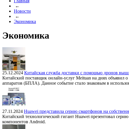
Главная
←
Новости
←
Экономика
Экономика
25.12.2024
Китайская служба доставки с помощью дронов выш
Китайский поставщик онлайн-услуг Meituan на днях объявил о
аппаратов (БПЛА). Данное событие стало знаковым в использ
27.11.2024
Huawei представила серию смартфонов на собстве
Китайский технологический гигант Huawei презентовал сери
компонентов Android.