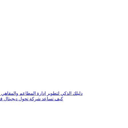
دليلك الذكي لتطوير إدارة المطاعم والمقاهي 
كيف تساعد شركة تحول ديجيتال في 