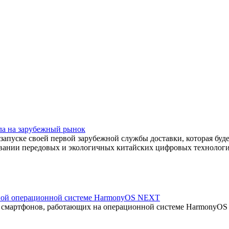
ла на зарубежный рынок
 запуске своей первой зарубежной службы доставки, которая бу
овании передовых и экологичных китайских цифровых технологи
нной операционной системе HarmonyOS NEXT
ю смартфонов, работающих на операционной системе HarmonyOS