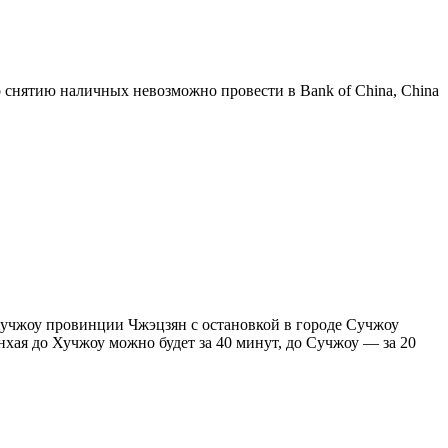
снятию наличных невозможно провести в Bank of China, China
 Хучжоу провинции Чжэцзян с остановкой в городе Сучжоу
нхая до Хучжоу можно будет за 40 минут, до Сучжоу — за 20