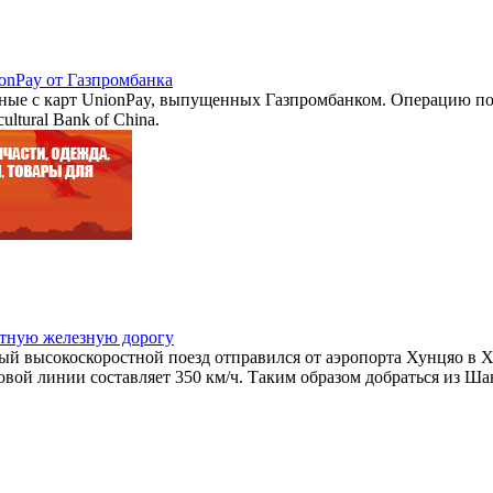
onPay от Газпромбанка
ые с карт UnionPay, выпущенных Газпромбанком. Операцию по 
ultural Bank of China.
стную железную дорогу
рвый высокоскоростной поезд отправился от аэропорта Хунцяо в
вой линии составляет 350 км/ч. Таким образом добраться из Ша