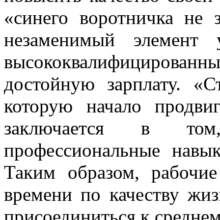
«синего воротничка не 
незаменимый элемент 
высококвалифицированн
достойную зарплату. «С
которую начало продвиг
заключается в то
профессиональные навы
Таким образом, рабочи
времени по качеству жи
присоединиться к среднем