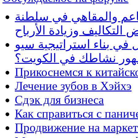
طاعم والمقاهي في سلطنة
 التكاليف وزيادة الأرباح
في بناء استراتيجية سيو
ظهور نشاطك في الكويت؟
Прикоснемся к китайск
Лечение зубов в Хэйхэ
Сдэк для бизнеса
Как справиться с панич
Продвижение на маркет