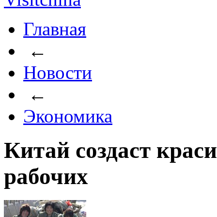
Главная
←
Новости
←
Экономика
Китай создаст крас
рабочих