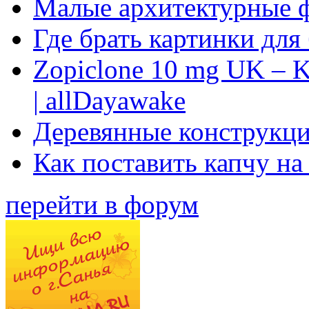
Малые архитектурные 
Где брать картинки для
Zopiclone 10 mg UK – K
| allDayawake
Деревянные конструкци
Как поставить капчу на
перейти в форум