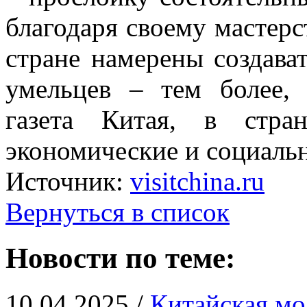
благодаря своему мастерс
стране намерены создава
умельцев – тем более, 
газета Китая, в стра
экономические и социаль
Источник:
visitchina.ru
Вернуться в список
Новости по теме:
10.04.2025 /
Китайская мо