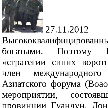
27.11.2012
Высококвалифицированны
богатыми. Поэтому 
«стратегии синих ворот
член международного 
Азиатского форума (Boao
мероприятии, состоя
провинции Гуандун, Лон