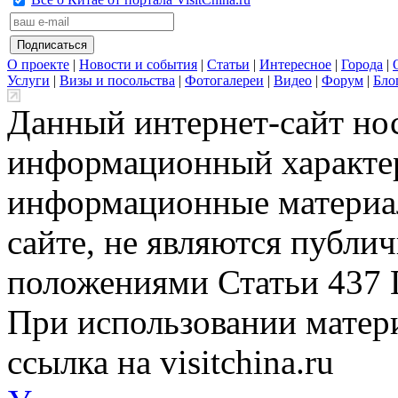
О проекте
|
Новости и события
|
Статьи
|
Интересное
|
Города
|
Услуги
|
Визы и посольства
|
Фотогалереи
|
Видео
|
Форум
|
Бло
Данный интернет-сайт но
информационный характер
информационные материа
сайте, не являются публи
положениями Статьи 437 
При использовании матери
ссылка на visitchina.ru