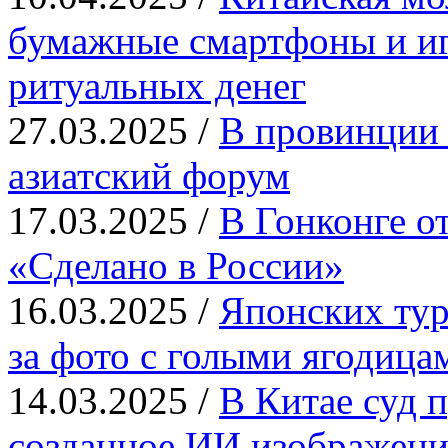
бумажные смартфоны и иг
ритуальных денег
27.03.2025 /
В провинции 
азиатский форум
17.03.2025 /
В Гонконге о
«Сделано в России»
16.03.2025 /
Японских тур
за фото с голыми ягодица
14.03.2025 /
В Китае суд п
созданное ИИ изображени