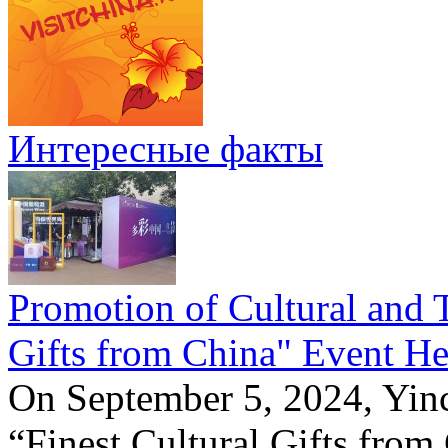
Интересные факты
Promotion of Cultural and T
Gifts from China" Event He
On September 5, 2024, Yinc
“Finest Cultural Gifts from