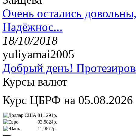
Очень остались довольны
Надёжнос...
18/10/2018
yuliyamai2005
Добрый день! Протезирова
Курсы валют
Курс ЦБРФ на 05.08.2026
81,1291р.
93,5824р.
11,9677р.