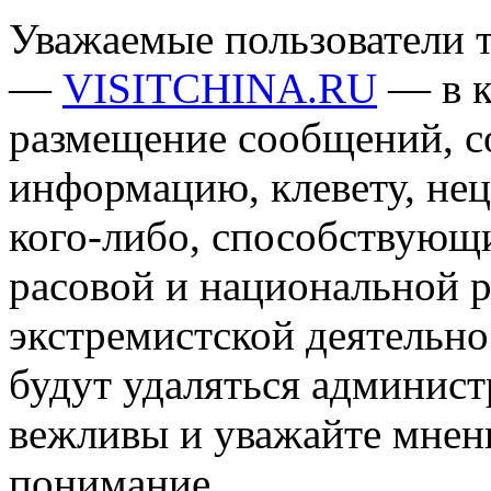
Уважаемые пользователи т
—
VISITCHINA.RU
— в к
размещение сообщений, 
информацию, клевету, нец
кого-либо, способствующ
расовой и национальной 
экстремистской деятельн
будут удаляться админист
вежливы и уважайте мнени
понимание.