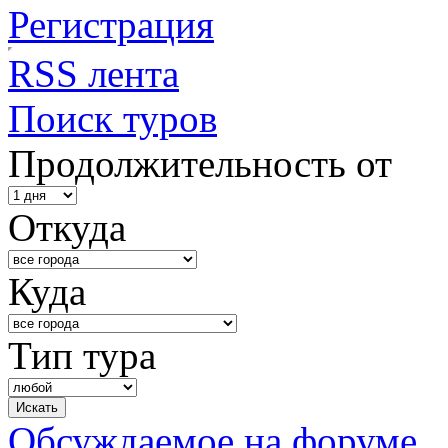
Регистрация
RSS лента
Поиск туров
Продолжительность от
Откуда
Куда
Тип тура
Обсуждаемое на форуме