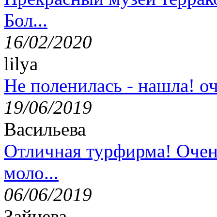
Бол...
16/02/2020
lilya
Не поленилась - нашла! оч
19/06/2019
Васильева
Отличная турфирма! Очен
моло...
06/06/2019
Зайцева