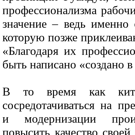
профессионализма рабоч
значение – ведь именно
которую позже приклеиваю
«Благодаря их профессио
быть написано «создано в 
В то время как кита
сосредотачиваться на п
и модернизации прои
повысить качество своей