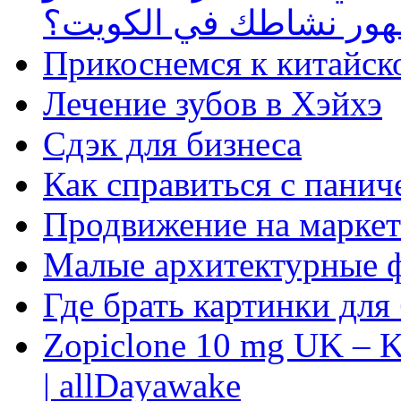
ظهور نشاطك في الكويت؟
Прикоснемся к китайск
Лечение зубов в Хэйхэ
Сдэк для бизнеса
Как справиться с панич
Продвижение на маркет
Малые архитектурные 
Где брать картинки для
Zopiclone 10 mg UK – K
| allDayawake