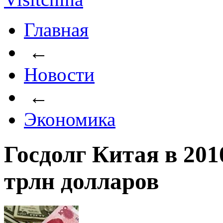
Главная
←
Новости
←
Экономика
Госдолг Китая в 201
трлн долларов