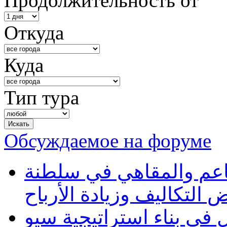
Продолжительность от
Откуда
Куда
Тип тура
Обсуждаемое на форуме
طاعم والمقاهي في سلطنة
 التكاليف وزيادة الأرباح
في بناء استراتيجية سيو