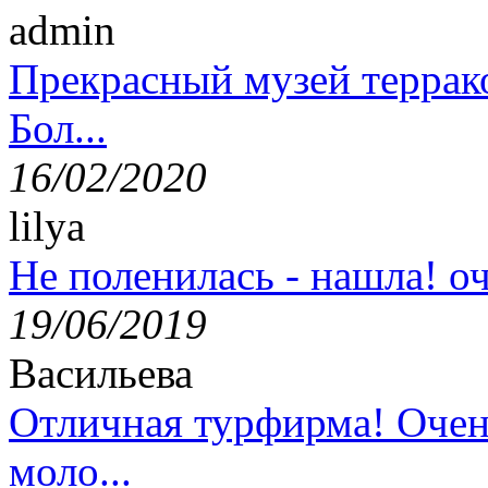
admin
Прекрасный музей террак
Бол...
16/02/2020
lilya
Не поленилась - нашла! оч
19/06/2019
Васильева
Отличная турфирма! Очен
моло...