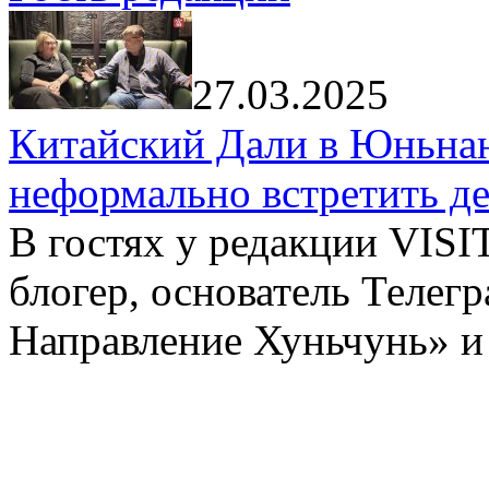
27.03.2025
Китайский Дали в Юньнань
неформально встретить д
В гостях у редакции VIS
блогер, основатель Телег
Направление Хуньчунь» и