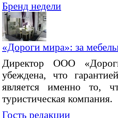
Бренд недели
«Дороги мира»: за мебел
Директор ООО «Дорог
убеждена, что гарантие
является именно то, ч
туристическая компания.
Гость редакции