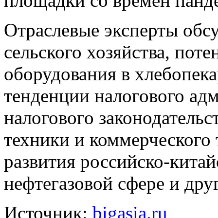
площадки со времен панд
Отраслевые эксперты обсу
сельского хозяйства, пот
оборудования в хлебопека
тенденции налогового ад
налогового законодательс
техники и коммерческого 
развития российско-китай
нефтегазовой сфере и дру
Источник:
bigasia.ru