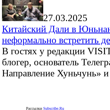
27.03.2025
Китайский Дали в Юньнань
неформально встретить д
В гостях у редакции VIS
блогер, основатель Телег
Направление Хуньчунь» и
Рассылки
Subscribe.Ru