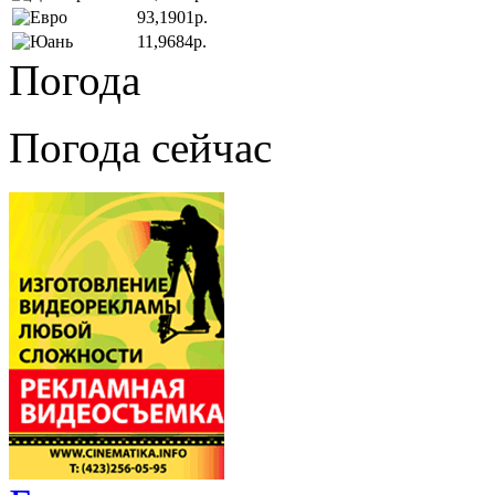
93,1901р.
11,9684р.
Погода
Погода сейчас