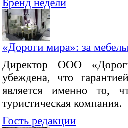
Бренд недели
«Дороги мира»: за мебел
Директор ООО «Дорог
убеждена, что гарантие
является именно то, ч
туристическая компания.
Гость редакции