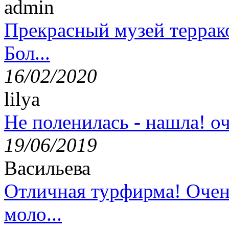
admin
Прекрасный музей террак
Бол...
16/02/2020
lilya
Не поленилась - нашла! оч
19/06/2019
Васильева
Отличная турфирма! Очен
моло...