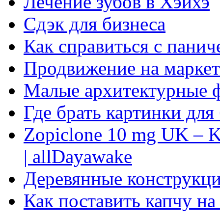
Лечение зубов в Хэйхэ
Сдэк для бизнеса
Как справиться с панич
Продвижение на маркет
Малые архитектурные 
Где брать картинки для
Zopiclone 10 mg UK – K
| allDayawake
Деревянные конструкци
Как поставить капчу на