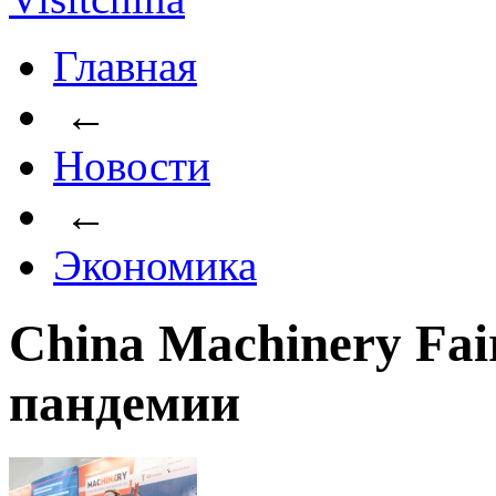
Главная
←
Новости
←
Экономика
China Machinery Fai
пандемии