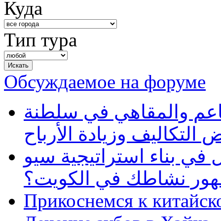
Куда
Тип тура
Обсуждаемое на форуме
طاعم والمقاهي في سلطنة
 التكاليف وزيادة الأرباح
في بناء استراتيجية سيو
ظهور نشاطك في الكويت؟
Прикоснемся к китайск