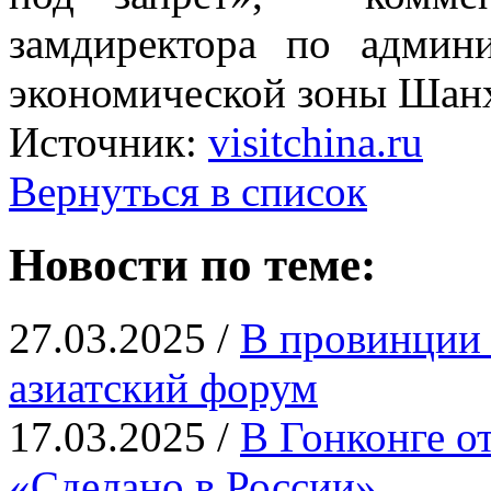
замдиректора по админ
экономической зоны Шанх
Источник:
visitchina.ru
Вернуться в список
Новости по теме:
27.03.2025 /
В провинции 
азиатский форум
17.03.2025 /
В Гонконге о
«Сделано в России»