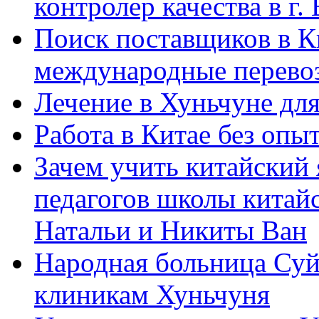
контролер качества в г.
Поиск поставщиков в Ки
международные перевоз
Лечение в Хуньчуне дл
Работа в Китае без опыт
Зачем учить китайский 
педагогов школы китайск
Натальи и Никиты Ван
Народная больница Суй
клиникам Хуньчуня