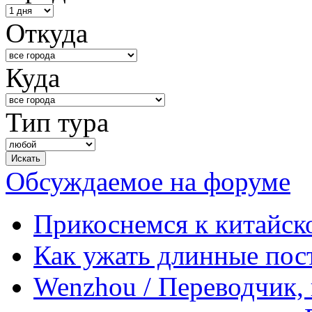
Откуда
Куда
Тип тура
Обсуждаемое на форуме
Прикоснемся к китайск
Как ужать длинные пос
Wenzhou / Переводчик, 