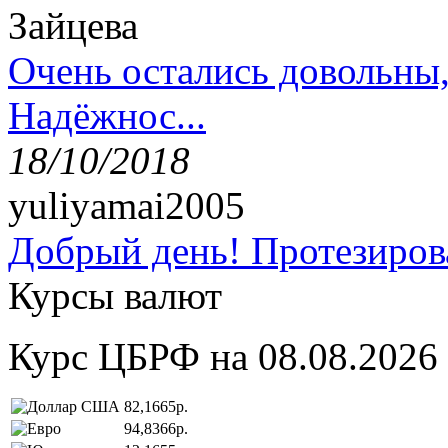
Зайцева
Очень остались довольны
Надёжнос...
18/10/2018
yuliyamai2005
Добрый день! Протезирова
Курсы валют
Курс ЦБРФ на 08.08.2026
82,1665р.
94,8366р.