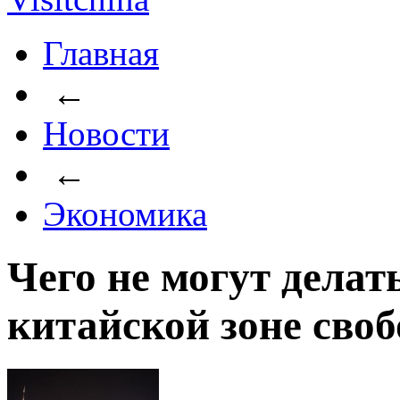
Главная
←
Новости
←
Экономика
Чего не могут делат
китайской зоне своб