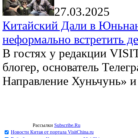
27.03.2025
Китайский Дали в Юньнань
неформально встретить д
В гостях у редакции VIS
блогер, основатель Телег
Направление Хуньчунь» и
Рассылки
Subscribe.Ru
Новости Китая от портала VisitChina.ru