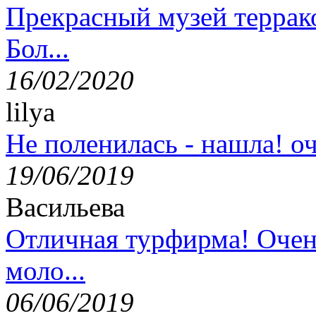
Прекрасный музей террак
Бол...
16/02/2020
lilya
Не поленилась - нашла! оч
19/06/2019
Васильева
Отличная турфирма! Очен
моло...
06/06/2019