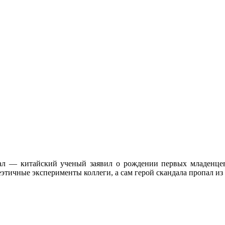
ндал — китайский ученый заявил о рождении первых младенце
тичные эксперименты коллеги, а сам герой скандала пропал из 