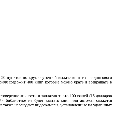
 50 пунктов по круглосуточной выдаче книг из вендингового
биля содержит 400 книг, которые можно брать и возвращать в
стоверение личности и заплатив за это 100 юаней (16 долларов
» библиотеке не будет хватать книг или автомат окажется
та также наблюдают видеокамеры, установленные на удаленных