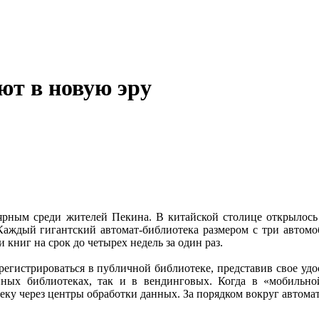
ют в новую эру
ярным среди жителей Пекина. В китайской столице открылось
Каждый гигантский автомат-библиотека размером с три автомо
 книг на срок до четырех недель за один раз.
арегистрироваться в публичной библиотеке, представив свое удо
ных библиотеках, так и в вендинговых. Когда в «мобильной
еку через центры обработки данных. За порядком вокруг автома