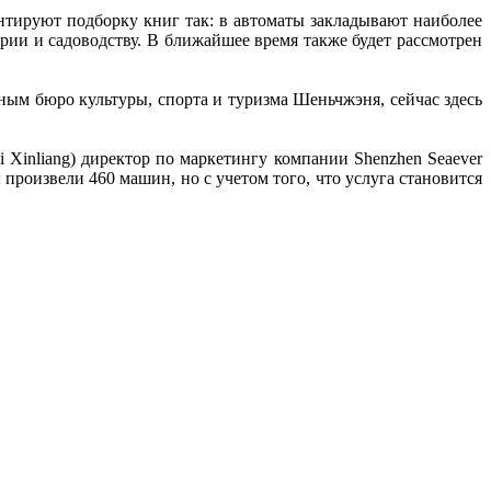
нтируют подборку книг так: в автоматы закладывают наиболее
рии и садоводству. В ближайшее время также будет рассмотрен
ным бюро культуры, спорта и туризма Шеньчжэня, сейчас здесь
 Xinliang) директор по маркетингу компании Shenzhen Seaever
 произвели 460 машин, но с учетом того, что услуга становится