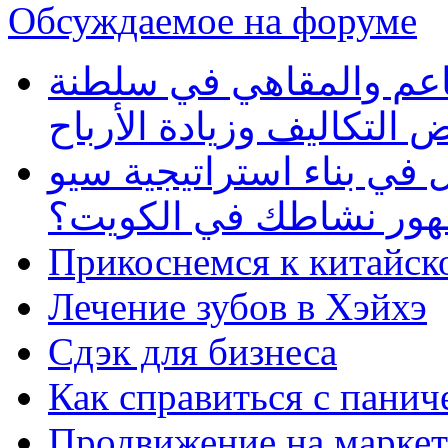
Обсуждаемое на форуме
طاعم والمقاهي في سلطنة
 التكاليف وزيادة الأرباح
في بناء استراتيجية سيو
ظهور نشاطك في الكويت؟
Прикоснемся к китайск
Лечение зубов в Хэйхэ
Сдэк для бизнеса
Как справиться с панич
Продвижение на маркет