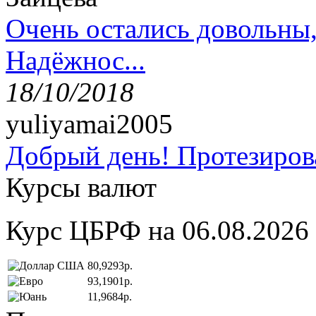
Очень остались довольны
Надёжнос...
18/10/2018
yuliyamai2005
Добрый день! Протезирова
Курсы валют
Курс ЦБРФ на 06.08.2026
80,9293р.
93,1901р.
11,9684р.