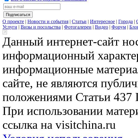
О проекте
|
Новости и события
|
Статьи
|
Интересное
|
Города
|
Услуги
|
Визы и посольства
|
Фотогалереи
|
Видео
|
Форум
|
Бло
Данный интернет-сайт но
информационный характер
информационные материа
сайте, не являются публи
положениями Статьи 437 
При использовании матери
ссылка на visitchina.ru