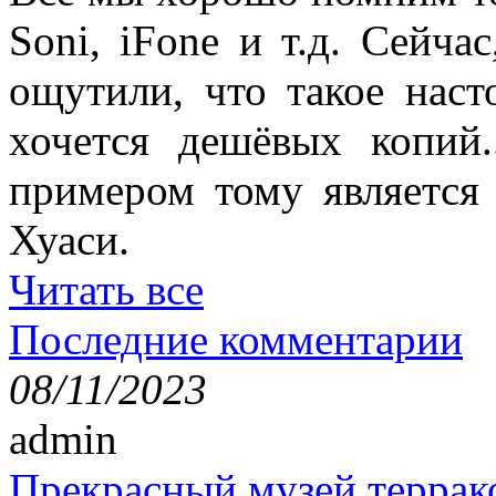
Soni, iFone и т.д. Сейча
ощутили, что такое наст
хочется дешёвых копий.
примером тому является 
Хуаси.
Читать все
Последние комментарии
08/11/2023
admin
Прекрасный музей террак