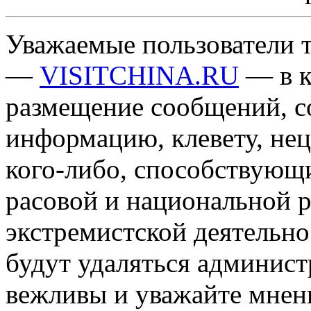
Уважаемые пользователи т
—
VISITCHINA.RU
— в к
размещение сообщений, 
информацию, клевету, нец
кого-либо, способствующ
расовой и национальной 
экстремистской деятельн
будут удаляться админист
вежливы и уважайте мнени