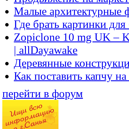
Малые архитектурные 
Где брать картинки для
Zopiclone 10 mg UK – K
| allDayawake
Деревянные конструкци
Как поставить капчу на
перейти в форум