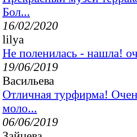
Бол...
16/02/2020
lilya
Не поленилась - нашла! оч
19/06/2019
Васильева
Отличная турфирма! Очен
моло...
06/06/2019
Зайцева