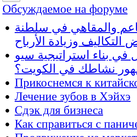
Обсуждаемое на форуме
طاعم والمقاهي في سلطنة
 التكاليف وزيادة الأرباح
في بناء استراتيجية سيو
ظهور نشاطك في الكويت؟
Прикоснемся к китайск
Лечение зубов в Хэйхэ
Сдэк для бизнеса
Как справиться с панич