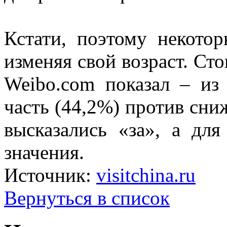
Кстати, поэтому некото
изменяя свой возраст. Сто
Weibo.com показал – и
часть (44,2%) против сни
высказались «за», а дл
значения.
Источник:
visitchina.ru
Вернуться в список