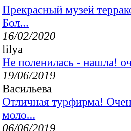
Прекрасный музей террак
Бол...
16/02/2020
lilya
Не поленилась - нашла! оч
19/06/2019
Васильева
Отличная турфирма! Очен
моло...
06/06/2019