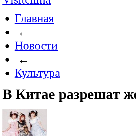
Главная
←
Новости
←
Культура
В Китае разрешат же