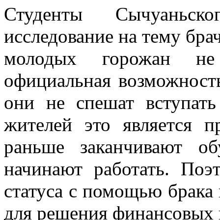
Студенты Сычуаньско
исследование на тему брач
молодых горожан не
официальная возможност
они не спешат вступать
жителей это является п
раньше заканчивают о
начинают работать. Поэ
статуса с помощью брака
для решения финансовых