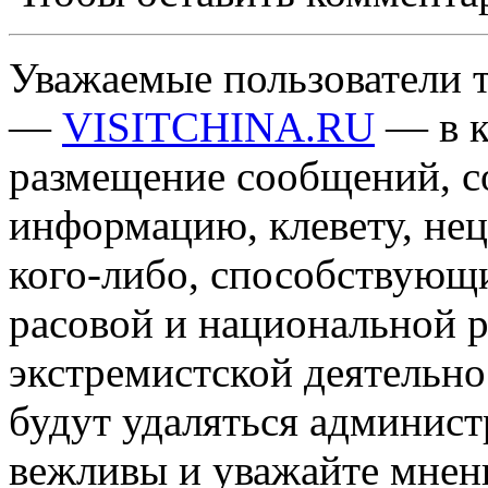
Уважаемые пользователи т
—
VISITCHINA.RU
— в к
размещение сообщений, 
информацию, клевету, нец
кого-либо, способствующ
расовой и национальной 
экстремистской деятельн
будут удаляться админист
вежливы и уважайте мнени