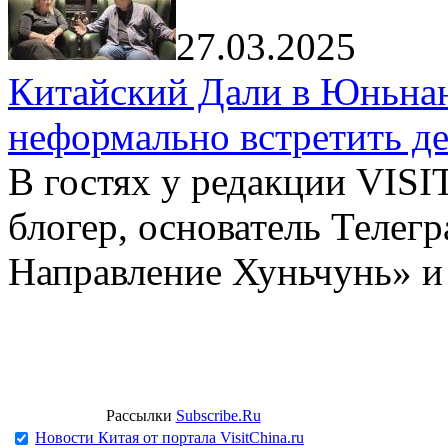
27.03.2025
Китайский Дали в Юньнань
неформально встретить д
В гостях у редакции VIS
блогер, основатель Телег
Направление Хуньчунь» и
Рассылки
Subscribe.Ru
Новости Китая от портала VisitChina.ru