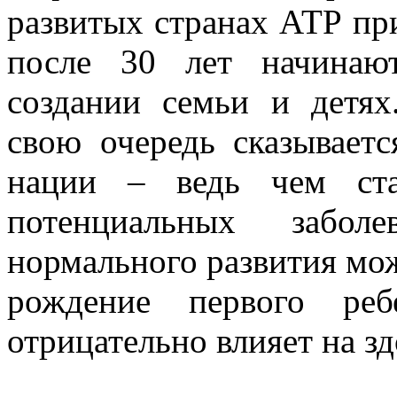
развитых странах АТР при
после 30 лет начинают
создании семьи и детях
свою очередь сказываетс
нации – ведь чем ста
потенциальных забо
нормального развития мож
рождение первого ре
отрицательно влияет на з