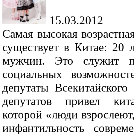
15.03.2012
Самая высокая возрастная
существует в Китае: 20 
мужчин. Это служит п
социальных возможност
депутаты Всекитайского
депутатов привел кит
которой «люди взрослеют,
инфантильность соврем