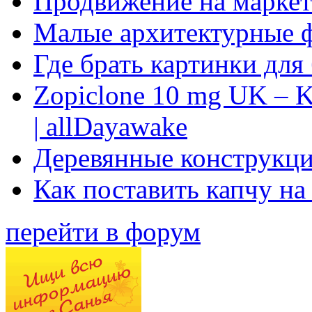
Продвижение на маркет
Малые архитектурные 
Где брать картинки для
Zopiclone 10 mg UK – K
| allDayawake
Деревянные конструкци
Как поставить капчу на
перейти в форум