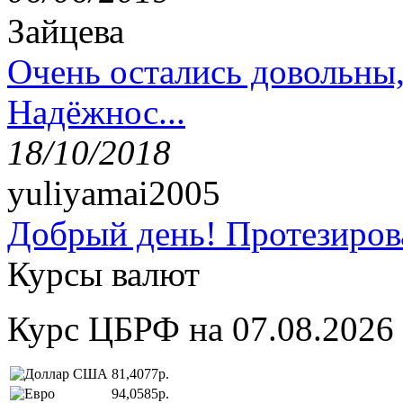
Зайцева
Очень остались довольны
Надёжнос...
18/10/2018
yuliyamai2005
Добрый день! Протезирова
Курсы валют
Курс ЦБРФ на 07.08.2026
81,4077р.
94,0585р.