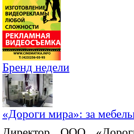
Бренд недели
«Дороги мира»: за мебел
Директор ООО «Дорог