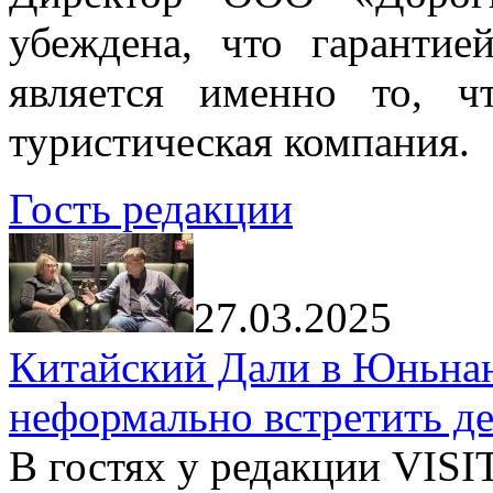
убеждена, что гарантие
является именно то, ч
туристическая компания.
Гость редакции
27.03.2025
Китайский Дали в Юньнань
неформально встретить д
В гостях у редакции VIS