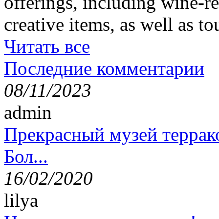
offerings, including wine-re
creative items, as well as t
Читать все
Последние комментарии
08/11/2023
admin
Прекрасный музей террак
Бол...
16/02/2020
lilya