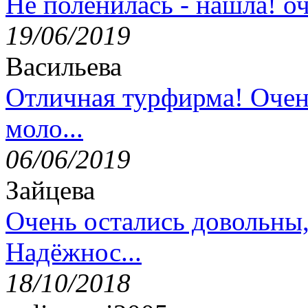
Не поленилась - нашла! оч
19/06/2019
Васильева
Отличная турфирма! Очен
моло...
06/06/2019
Зайцева
Очень остались довольны
Надёжнос...
18/10/2018