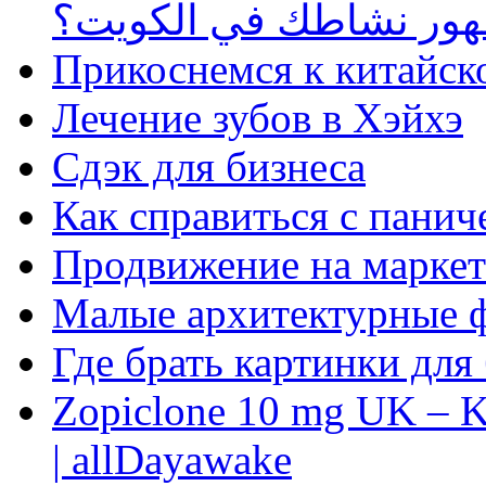
ظهور نشاطك في الكويت؟
Прикоснемся к китайск
Лечение зубов в Хэйхэ
Сдэк для бизнеса
Как справиться с панич
Продвижение на маркет
Малые архитектурные 
Где брать картинки для
Zopiclone 10 mg UK – K
| allDayawake