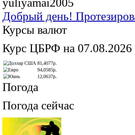
yuliyamai2005
Добрый день! Протезирова
Курсы валют
Курс ЦБРФ на 07.08.2026
81,4077р.
94,0585р.
12,0637р.
Погода
Погода сейчас