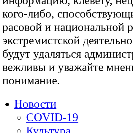
информацию, клевету, нец
кого-либо, способствующ
расовой и национальной 
экстремистской деятельн
будут удаляться админист
вежливы и уважайте мнени
понимание.
Новости
COVID-19
Культура