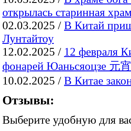
открылась старинная храм
02.03.2025 /
В Китай приш
Лунтайтоу
12.02.2025 /
12 февраля К
фонарей Юаньсяоцзе 元
10.02.2025 /
В Китае зако
Отзывы:
Выберите удобную для ва