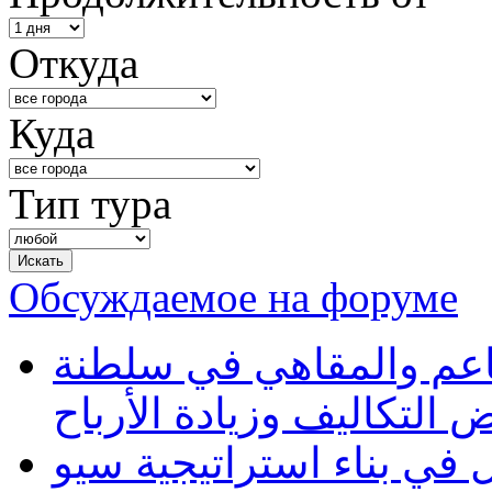
Откуда
Куда
Тип тура
Обсуждаемое на форуме
طاعم والمقاهي في سلطنة
 التكاليف وزيادة الأرباح
في بناء استراتيجية سيو