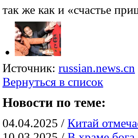
так
же как и
«
счастье при
Источник:
russian.news.cn
Вернуться в список
Новости по теме:
04.04.2025 /
Китай отмеча
10.03.2025 /
В храме бога