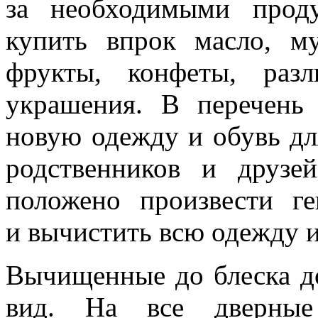
за
необходимыми прод
купить впрок масло, му
фрукты, конфеты, разл
украшения. В
перечень
новую одежду и
обувь дл
родственников и
друзе
положено произвести ге
и
вычистить всю одежду 
Вычищенные до
блеска 
вид. На
все дверны