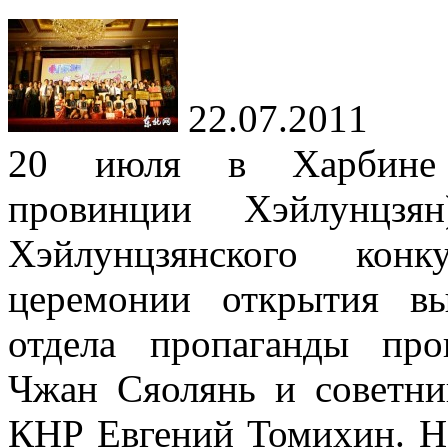
22.07.2011
20 июля в Харбине (
провинции Хэйлунцзя
Хэйлунцзянского кон
церемонии открытия в
отдела пропаганды пр
Чжан Сяолянь и советни
КНР Евгений Томихин. Н