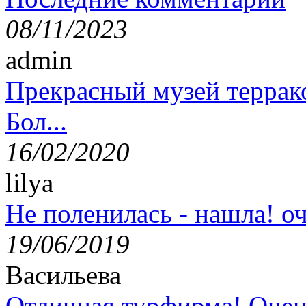
08/11/2023
admin
Прекрасный музей террак
Бол...
16/02/2020
lilya
Не поленилась - нашла! оч
19/06/2019
Васильева
Отличная турфирма! Очен