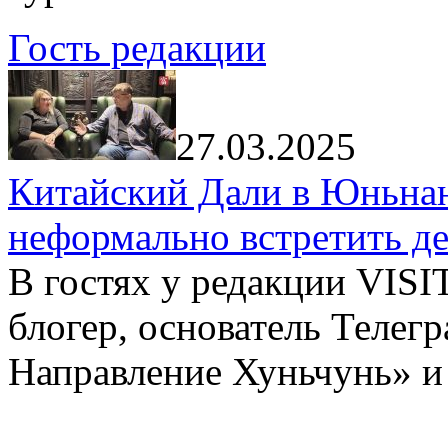
Гость редакции
27.03.2025
Китайский Дали в Юньнань
неформально встретить д
В гостях у редакции VIS
блогер, основатель Телег
Направление Хуньчунь» и