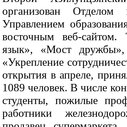
организован Отделом 
Управлением образовани
восточным веб-сайтом.
язык», «Мост дружбы»,
«Укрепление сотрудничест
открытия в апреле, прин
1089 человек. В числе ко
студенты, пожилые проф
работники железнодор
продавец супермаркета