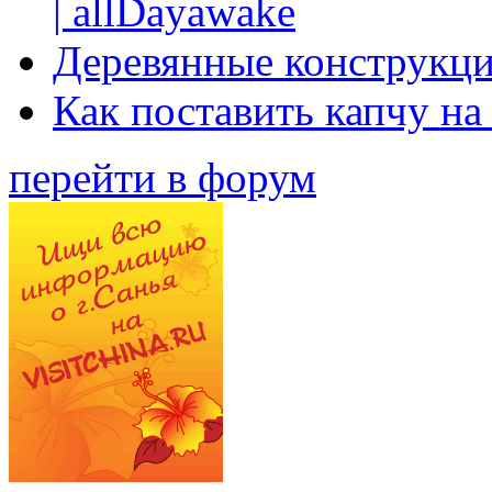
| allDayawake
Деревянные конструкци
Как поставить капчу на
перейти в форум