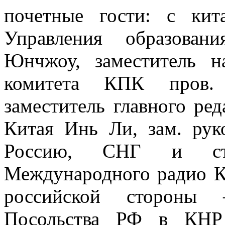
почетные гости: с кит
Управления образован
Юнчжоу, заместитель н
комитета КПК пров.
заместитель главного ре
Китая Инь Ли, зам. рук
Россию, СНГ и ст
Международного радио К
российской стороны 
Посольства РФ в КНР 