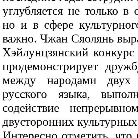
углубляется не только в 
но и в сфере культурног
важно. Чжан Сяолянь выра
Хэйлунцзянский конкурс 
продемонстрирует друж
между народами двух 
русского языка, выпо
содействие непрерывн
двусторонних культурных
Интересно отметить, что