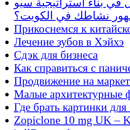
في بناء استراتيجية سيو
ظهور نشاطك في الكويت؟
Прикоснемся к китайск
Лечение зубов в Хэйхэ
Сдэк для бизнеса
Как справиться с панич
Продвижение на маркет
Малые архитектурные 
Где брать картинки для
Zopiclone 10 mg UK – K