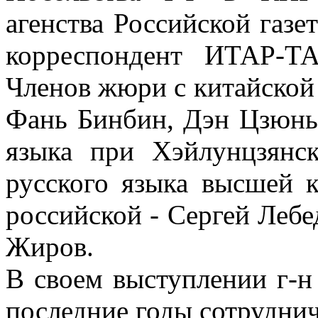
агенства Российской газе
корреспондент ИТАР-Т
Членов жюри с китайской
Фань Бинбин, Дэн Цзюнь 
языка при Хэйлунцзянск
русского языка высшей к
российской - Сергей Лебе
Жиров.
В своем выступлении г-н
последние годы сотрудни