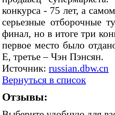
конкурса - 75 лет, а само
серьезные отборочные т
финал, но в итоге три ко
первое место было отдан
Е, третье – Чэн Пэнсян.
Источник:
russian.dbw.cn
Вернуться в список
Отзывы:
Выберите удобную для ва