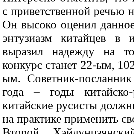
с приветственной речью н
Он высоко оценил данное
энтузиазм китайцев в 
выразил надежду на т
конкурс станет 22-ым, 102-
ым. Советник-посланник
года – годы китайско-
китайские русисты должн
на практике применить св
Второй Хэйлунцзянски