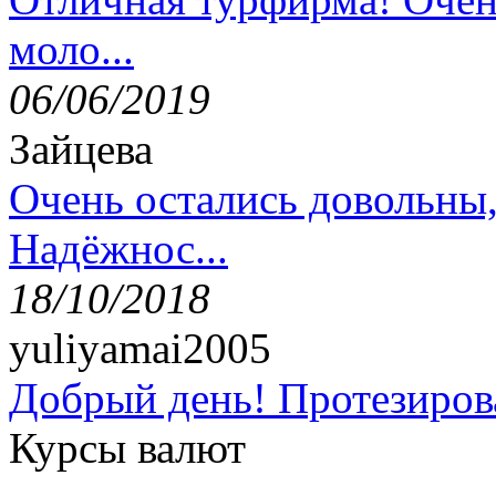
моло...
06/06/2019
Зайцева
Очень остались довольны
Надёжнос...
18/10/2018
yuliyamai2005
Добрый день! Протезирова
Курсы валют