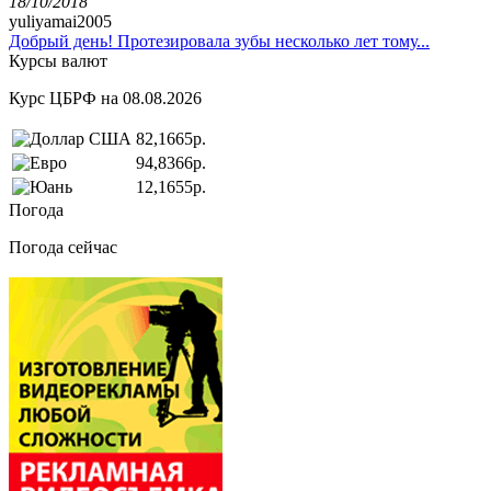
18/10/2018
yuliyamai2005
Добрый день! Протезировала зубы несколько лет тому...
Курсы валют
Курс ЦБРФ на 08.08.2026
82,1665р.
94,8366р.
12,1655р.
Погода
Погода сейчас