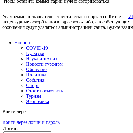
Чтобы оставить комментарий нужно авторизоваться
Уважаемые пользователи туристического портала о Китае —
V
нецензурные оскорбления в адрес кого-либо, способствующих 
сообщения будут удаляться администрацией сайта. Будьте взаи
Новости
COVID-19
Культура
Наука и техника
Новости турфирм
Общество
Политика
События
Спорт
Стоит посмотреть
Туризм
Экономика
Войти через:
Войти через логин и пароль
Логин: