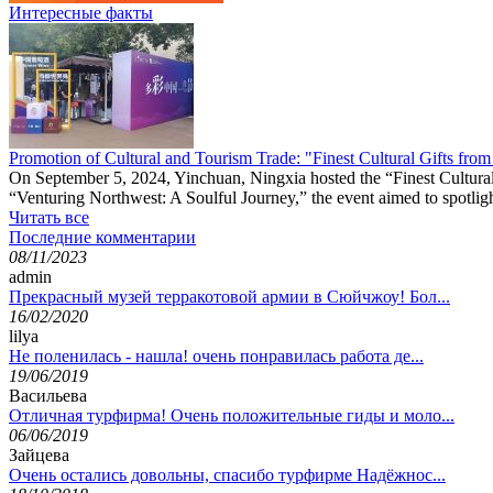
Интересные факты
Promotion of Cultural and Tourism Trade: "Finest Cultural Gifts fro
On September 5, 2024, Yinchuan, Ningxia hosted the “Finest Cultural
“Venturing Northwest: A Soulful Journey,” the event aimed to spotlight 
Читать все
Последние комментарии
08/11/2023
admin
Прекрасный музей терракотовой армии в Сюйчжоу! Бол...
16/02/2020
lilya
Не поленилась - нашла! очень понравилась работа де...
19/06/2019
Васильева
Отличная турфирма! Очень положительные гиды и моло...
06/06/2019
Зайцева
Очень остались довольны, спасибо турфирме Надёжнос...