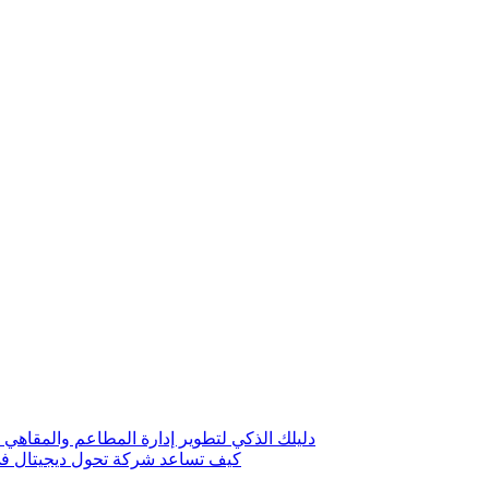
دليلك الذكي لتطوير إدارة المطاعم والمقاهي 
كيف تساعد شركة تحول ديجيتال في 