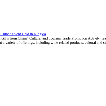
m China" Event Held in Ningxia
 Gifts from China” Cultural and Tourism Trade Promotion Activity, fea
a variety of offerings, including wine-related products, cultural and cre