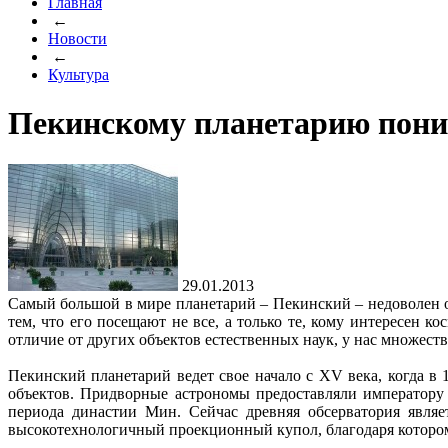
Главная
←
Новости
←
Культура
Пекинскому планетарию пони
29.01.2013
Самый большой в мире планетарий – Пекинский – недоволен о
тем, что его посещают не все, а только те, кому интересен 
отличие от других объектов естественных наук, у нас множеств
Пекинский планетарий ведет свое начало с XV века, когда 
объектов. Придворные астрономы предоставляли императору
периода династии Мин. Сейчас древняя обсерватория являе
высокотехнологичный проекционный купол, благодаря которому