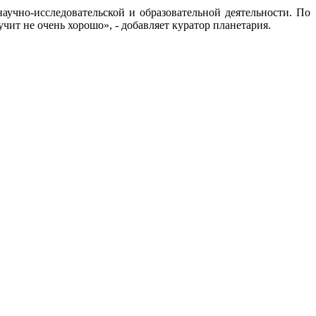
аучно-исследовательской и образовательной деятельности. По
чит не очень хорошо», - добавляет куратор планетария.