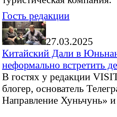
Гость редакции
27.03.2025
Китайский Дали в Юньнань
неформально встретить д
В гостях у редакции VIS
блогер, основатель Телег
Направление Хуньчунь» и