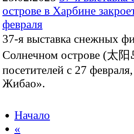
острове в Харбине закроет
февраля
37-я выставка снежны
Солнечном острове (太阳岛)
посетителей с 27 февраля
Жибао».
Начало
«