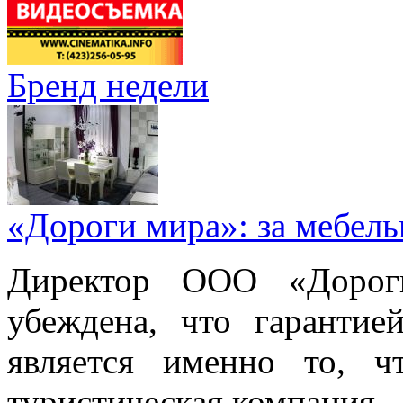
Бренд недели
«Дороги мира»: за мебел
Директор ООО «Дорог
убеждена, что гарантие
является именно то, ч
туристическая компания.