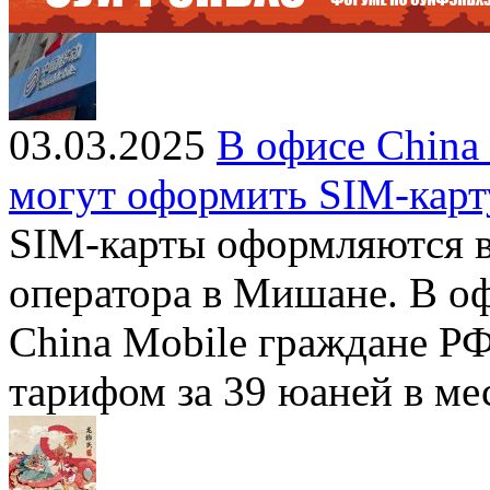
03.03.2025
В офисе China
могут оформить SIM-карт
SIM-карты оформляются в
оператора в Мишане. В оф
China Mobile граждане Р
тарифом за 39 юаней в ме