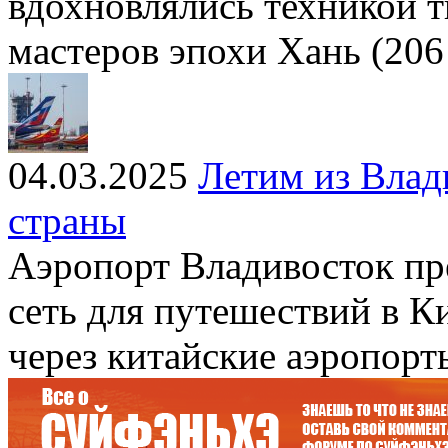
вдохновлялись техникой т
мастеров эпохи Хань (206 г.
04.03.2025
Летим из Влад
страны
Аэропорт Владивосток п
сеть для путешествий в Ки
через китайские аэропорт