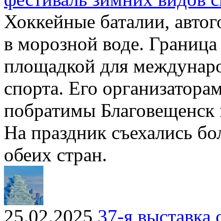
Хоккейные баталии, автог
в морозной воде. Граница
площадкой для междунаро
спорта. Его организатора
побратимы Благовещенск 
На праздник съехались бо
обеих стран.
25.02.2025
37-я выставка