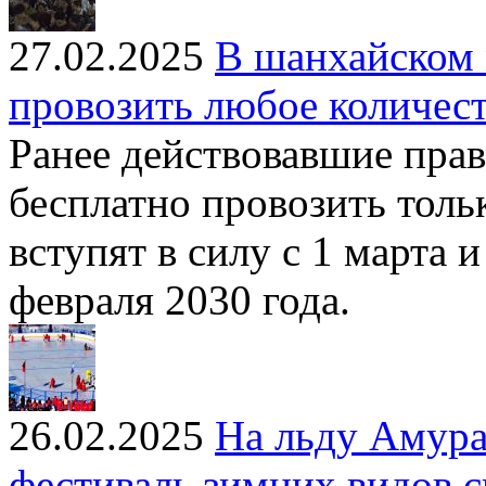
27.02.2025
В шанхайском 
провозить любое количест
Ранее действовавшие пра
бесплатно провозить толь
вступят в силу с 1 марта 
февраля 2030 года.
26.02.2025
На льду Амура
фестиваль зимних видов с