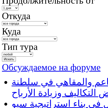
Продолжительность от
Откуда
Куда
Тип тура
Обсуждаемое на форуме
طاعم والمقاهي في سلطنة
 التكاليف وزيادة الأرباح
في بناء استراتيجية سيو