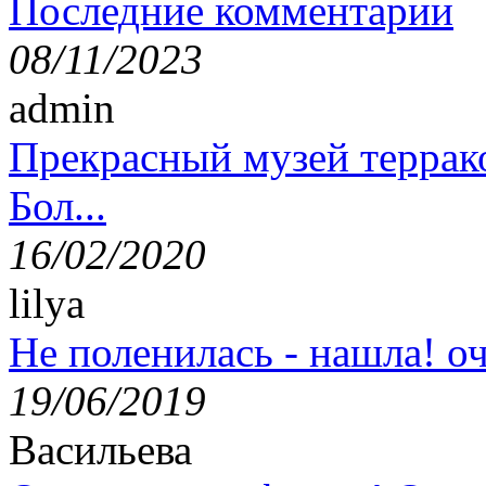
Последние комментарии
08/11/2023
admin
Прекрасный музей террак
Бол...
16/02/2020
lilya
Не поленилась - нашла! оч
19/06/2019
Васильева