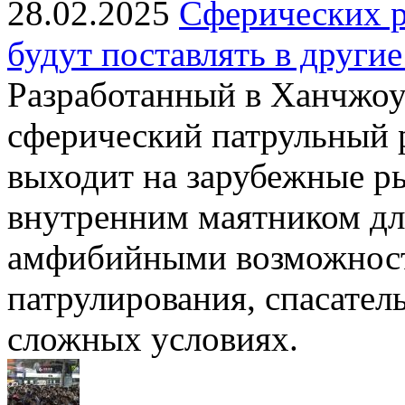
28.02.2025
Сферических р
будут поставлять в други
Разработанный в Ханчжоу
сферический патрульный 
выходит на зарубежные р
внутренним маятником дл
амфибийными возможност
патрулирования, спасател
сложных условиях.