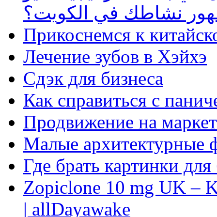
ظهور نشاطك في الكويت؟
Прикоснемся к китайск
Лечение зубов в Хэйхэ
Сдэк для бизнеса
Как справиться с панич
Продвижение на маркет
Малые архитектурные 
Где брать картинки для
Zopiclone 10 mg UK – K
| allDayawake