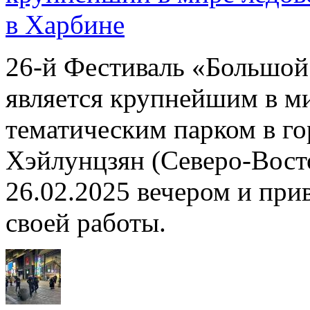
в Харбине
26-й Фестиваль «Большой 
является крупнейшим в м
тематическим парком в г
Хэйлунцзян (Cеверо-Вост
26.02.2025 вечером и прив
своей работы.