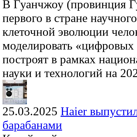
В Гуанчжоу (провинция Г
первого в стране научног
клеточной эволюции челов
моделировать «цифровых 
построят в рамках нацио
науки и технологий на 20
25.03.2025
Haier выпусти
барабанами