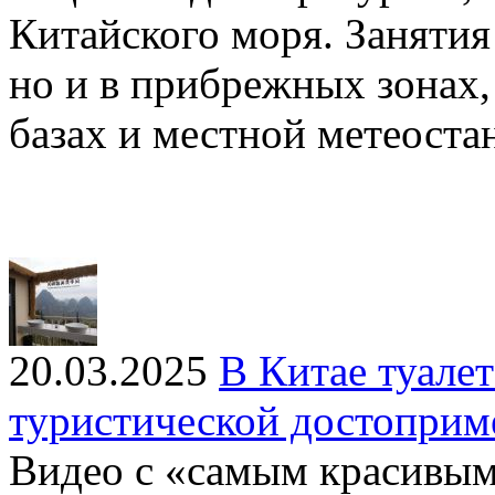
Китайского моря. Занятия 
но и в прибрежных зонах,
базах и местной метеоста
20.03.2025
В Китае туале
туристической достоприм
Видео с «самым красивым