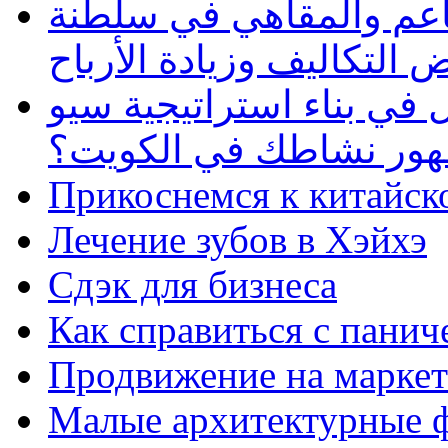
طاعم والمقاهي في سلطنة
 التكاليف وزيادة الأرباح
في بناء استراتيجية سيو
ظهور نشاطك في الكويت؟
Прикоснемся к китайск
Лечение зубов в Хэйхэ
Сдэк для бизнеса
Как справиться с панич
Продвижение на маркет
Малые архитектурные 