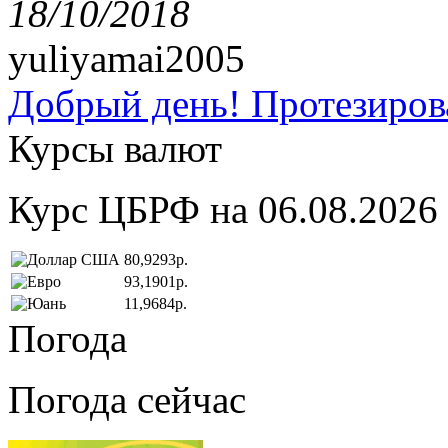
18/10/2018
yuliyamai2005
Добрый день! Протезирова
Курсы валют
Курс ЦБРФ на 06.08.2026
80,9293р.
93,1901р.
11,9684р.
Погода
Погода сейчас