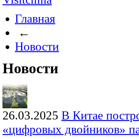
Главная
←
Новости
Новости
26.03.2025
В Китае постр
«цифровых двойников» па