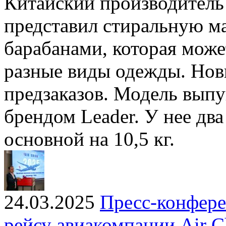
Китайский производитель
представил стиральную м
барабанами, которая може
разные виды одежды. Нови
предзаказов. Модель вып
брендом Leader. У нее два
основной на 10,5 кг.
24.03.2025
Пресс-конфере
рейсу авиакомпании Air C