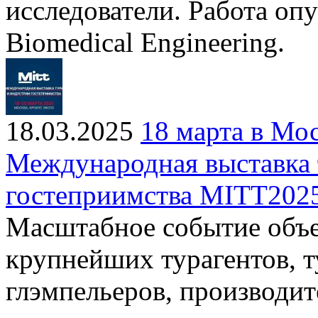
исследователи. Работа оп
Biomedical Engineering.
18.03.2025
18 марта в Мо
Международная выставка 
гостеприимства MITT202
Масштабное событие объе
крупнейших турагентов, т
глэмпельеров, производит