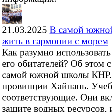
21.03.2025
В самой южной
жить в гармонии с морем
Как разумно использовать
его обитателей? Об этом 
самой южной школы КНР. 
провинции Хайнань. Учеб
соответствующие. Они вк
защите водных ресурсов,