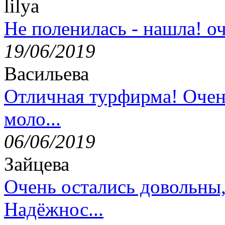
lilya
Не поленилась - нашла! оч
19/06/2019
Васильева
Отличная турфирма! Очен
моло...
06/06/2019
Зайцева
Очень остались довольны
Надёжнос...