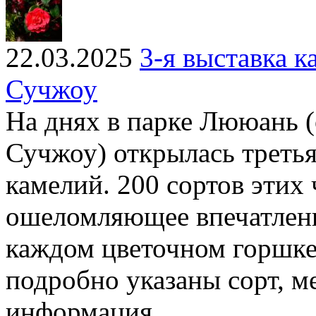
22.03.2025
3-я выставка 
Сучжоу
На днях в парке Лююань (
Сучжоу) открылась третья
камелий. 200 сортов этих
ошеломляющее впечатлени
каждом цветочном горшке 
подробно указаны сорт, м
информация.