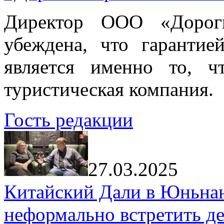
Директор ООО «Дорог
убеждена, что гарантие
является именно то, ч
туристическая компания.
Гость редакции
27.03.2025
Китайский Дали в Юньнань
неформально встретить д