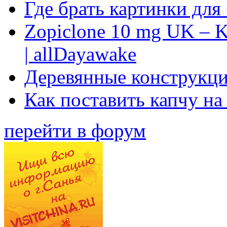
Где брать картинки для
Zopiclone 10 mg UK – K
| allDayawake
Деревянные конструкци
Как поставить капчу на
перейти в форум