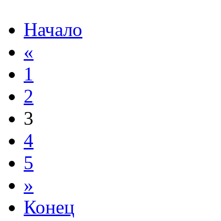
Начало
«
1
2
3
4
5
»
Конец