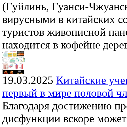
(Гуйлинь, Гуанси-Чжуанс
вирусными в китайских со
туристов живописной пано
находится в кофейне дере
19.03.2025
Китайские уче
первый в мире половой ч
Благодаря достижению пр
дисфункции вскоре может