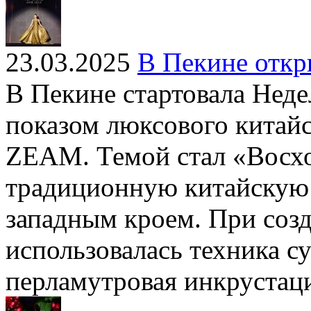
23.03.2025
В Пекине откр
В Пекине стартовала Неде
показом люксового китай
ZEAM. Темой стал «Восх
традиционную китайскую 
западным кроем. При соз
использовалась техника 
перламутровая инкрустац