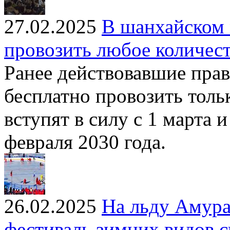
27.02.2025
В шанхайском 
провозить любое количест
Ранее действовавшие пра
бесплатно провозить толь
вступят в силу с 1 марта 
февраля 2030 года.
26.02.2025
На льду Амура
фестиваль зимних видов с