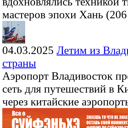
вдохновлялись техникой т
мастеров эпохи Хань (206 г.
04.03.2025
Летим из Влад
страны
Аэропорт Владивосток п
сеть для путешествий в Ки
через китайские аэропорт