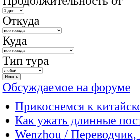
Продолжительность от
Откуда
Куда
Тип тура
Обсуждаемое на форуме
Прикоснемся к китайск
Как ужать длинные пос
Wenzhou / Переводчик, 