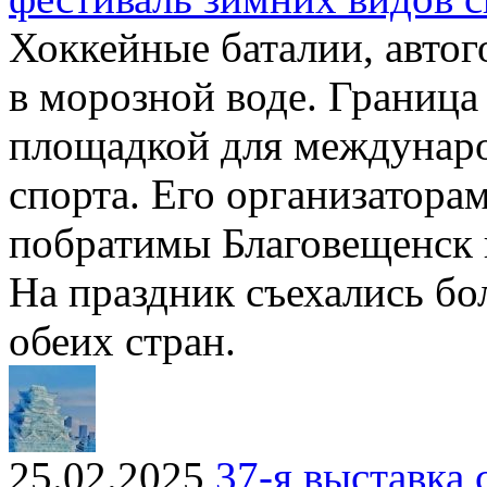
Хоккейные баталии, автог
в морозной воде. Граница
площадкой для междунаро
спорта. Его организатора
побратимы Благовещенск 
На праздник съехались бо
обеих стран.
25.02.2025
37-я выставка