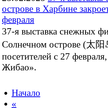
острове в Харбине закроет
февраля
37-я выставка снежны
Солнечном острове (太阳岛)
посетителей с 27 февраля
Жибао».
Начало
«