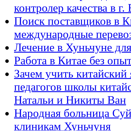
контролер качества в г.
Поиск поставщиков в Ки
международные перевоз
Лечение в Хуньчуне дл
Работа в Китае без опыт
Зачем учить китайский 
педагогов школы китайск
Натальи и Никиты Ван
Народная больница Суй
клиникам Хуньчуня