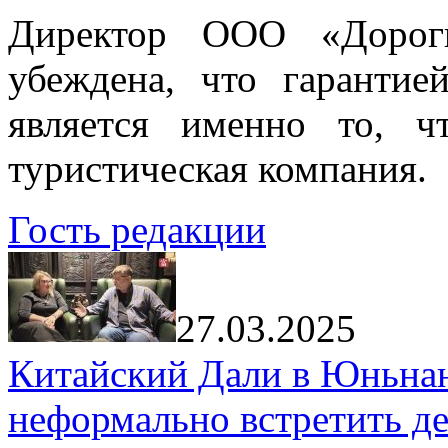
Директор ООО «Дорог
убеждена, что гарантие
является именно то, ч
туристическая компания.
Гость редакции
27.03.2025
Китайский Дали в Юньнань
неформально встретить д