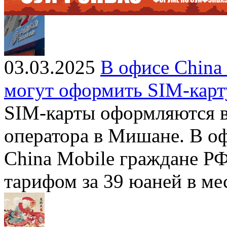
03.03.2025
В офисе China
могут оформить SIM-карт
SIM-карты оформляются в
оператора в Мишане. В оф
China Mobile граждане Р
тарифом за 39 юаней в ме