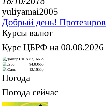
18/10/2018
yuliyamai2005
Добрый день! Протезирова
Курсы валют
Курс ЦБРФ на 08.08.2026
82,1665р.
94,8366р.
12,1655р.
Погода
Погода сейчас