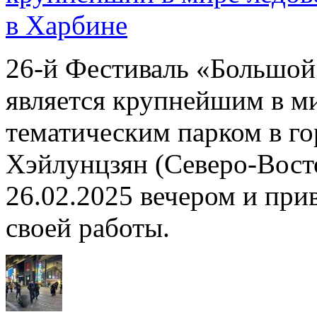
в Харбине
26-й Фестиваль «Большой 
является крупнейшим в м
тематическим парком в г
Хэйлунцзян (Cеверо-Вост
26.02.2025 вечером и прив
своей работы.