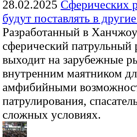
28.02.2025
Сферических р
будут поставлять в други
Разработанный в Ханчжоу
сферический патрульный 
выходит на зарубежные р
внутренним маятником дл
амфибийными возможност
патрулирования, спасател
сложных условиях.