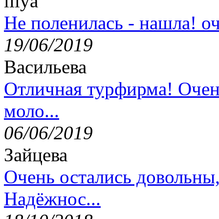
lilya
Не поленилась - нашла! оч
19/06/2019
Васильева
Отличная турфирма! Очен
моло...
06/06/2019
Зайцева
Очень остались довольны
Надёжнос...