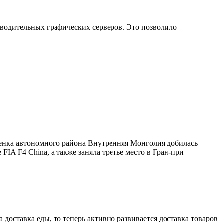
зводительных графических серверов. Это позволило
оженка автономного района Внутренняя Монголия добилась
IA F4 China, а также заняла третье место в Гран-при
доставка еды, то теперь активно развивается доставка товаров