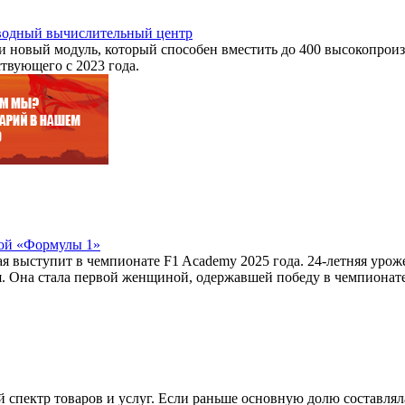
водный вычислительный центр
ли новый модуль, который способен вместить до 400 высокопрои
твующего с 2023 года.
кой «Формулы 1»
ая выступит в чемпионате F1 Academy 2025 года. 24-летняя ур
 Она стала первой женщиной, одержавшей победу в чемпионате F
спектр товаров и услуг. Если раньше основную долю составляла 