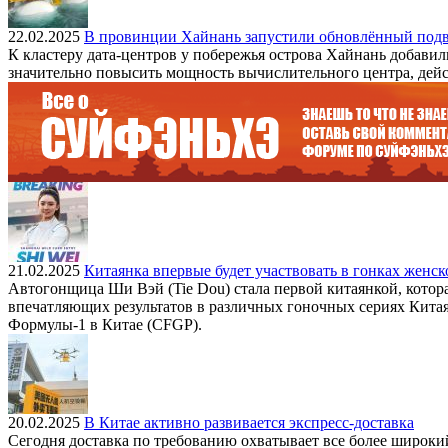
22.02.2025
В провинции Хайнань запустили обновлённый под
К кластеру дата-центров у побережья острова Хайнань добави
значительно повысить мощность вычислительного центра, дейс
21.02.2025
Китаянка впервые будет участвовать в гонках женс
Автогонщица Ши Вэй (Tie Dou) стала первой китаянкой, котор
впечатляющих результатов в различных гоночных сериях Китая.
Формулы-1 в Китае (CFGP).
20.02.2025
В Китае активно развивается экспресс-доставка
Сегодня доставка по требованию охватывает все более широкий 