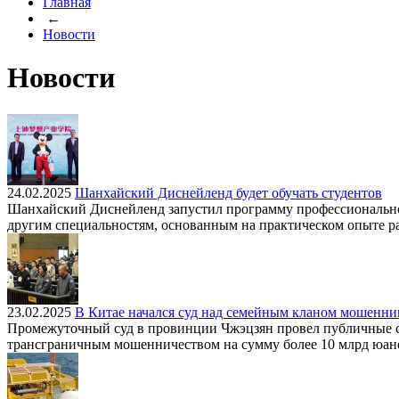
Главная
←
Новости
Новости
24.02.2025
Шанхайский Диснейленд будет обучать студентов
Шанхайский Диснейленд запустил программу профессионального
другим специальностям, основанным на практическом опыте р
23.02.2025
В Китае начался суд над семейным кланом мошенни
Промежуточный суд в провинции Чжэцзян провел публичные су
трансграничным мошенничеством на сумму более 10 млрд юаней