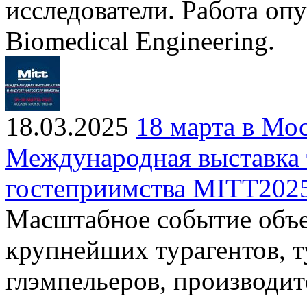
исследователи. Работа оп
Biomedical Engineering.
18.03.2025
18 марта в Мо
Международная выставка 
гостеприимства MITT202
Масштабное событие объе
крупнейших турагентов, т
глэмпельеров, производит