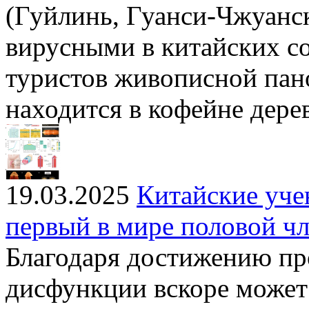
(Гуйлинь, Гуанси-Чжуанс
вирусными в китайских со
туристов живописной пано
находится в кофейне дере
19.03.2025
Китайские уче
первый в мире половой ч
Благодаря достижению пр
дисфункции вскоре может