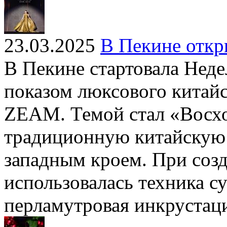
23.03.2025
В Пекине откр
В Пекине стартовала Неде
показом люксового китай
ZEAM. Темой стал «Восх
традиционную китайскую 
западным кроем. При соз
использовалась техника 
перламутровая инкрустац