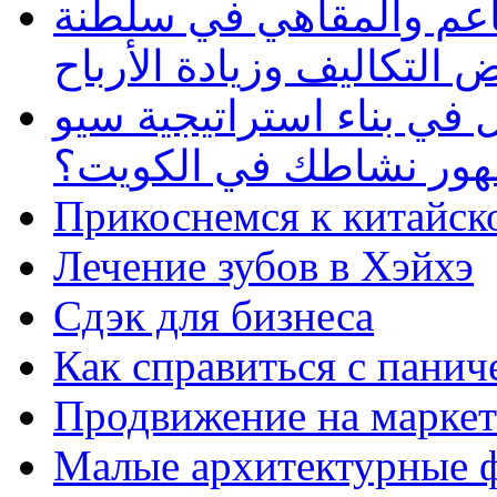
طاعم والمقاهي في سلطنة
 التكاليف وزيادة الأرباح
في بناء استراتيجية سيو
ظهور نشاطك في الكويت؟
Прикоснемся к китайск
Лечение зубов в Хэйхэ
Сдэк для бизнеса
Как справиться с панич
Продвижение на маркет
Малые архитектурные 