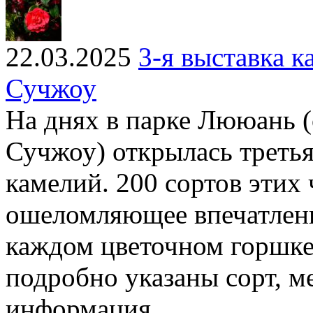
22.03.2025
3-я выставка 
Сучжоу
На днях в парке Лююань (
Сучжоу) открылась третья
камелий. 200 сортов этих
ошеломляющее впечатлени
каждом цветочном горшке 
подробно указаны сорт, м
информация.