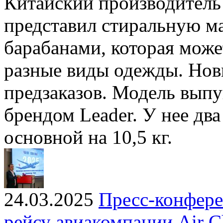
Китайский производитель
представил стиральную м
барабанами, которая може
разные виды одежды. Нови
предзаказов. Модель вып
брендом Leader. У нее два
основной на 10,5 кг.
24.03.2025
Пресс-конфере
рейсу авиакомпании Air C