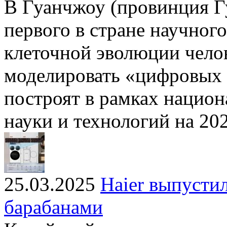
В Гуанчжоу (провинция Г
первого в стране научног
клеточной эволюции челов
моделировать «цифровых 
построят в рамках нацио
науки и технологий на 20
25.03.2025
Haier выпусти
барабанами