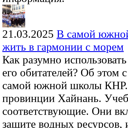
21.03.2025
В самой южной
жить в гармонии с морем
Как разумно использовать
его обитателей? Об этом 
самой южной школы КНР. 
провинции Хайнань. Учеб
соответствующие. Они вк
защите водных ресурсов,