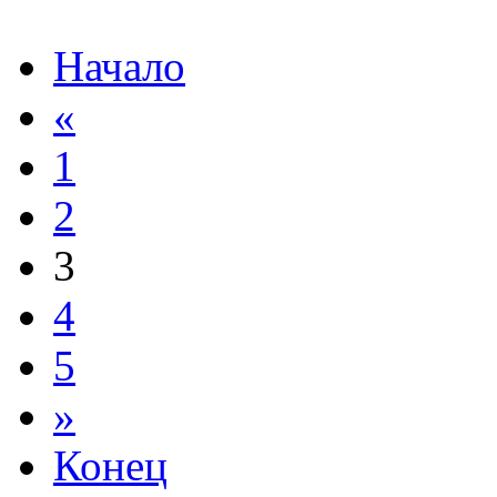
Начало
«
1
2
3
4
5
»
Конец