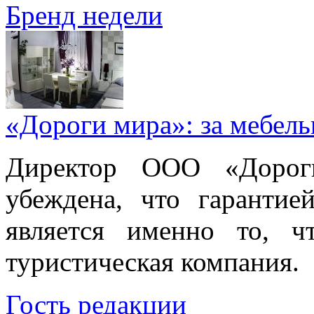
Бренд недели
«Дороги мира»: за мебел
Директор ООО «Дорог
убеждена, что гарантие
является именно то, ч
туристическая компания.
Гость редакции