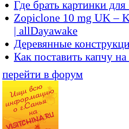
Где брать картинки для
Zopiclone 10 mg UK – K
| allDayawake
Деревянные конструкци
Как поставить капчу на
перейти в форум