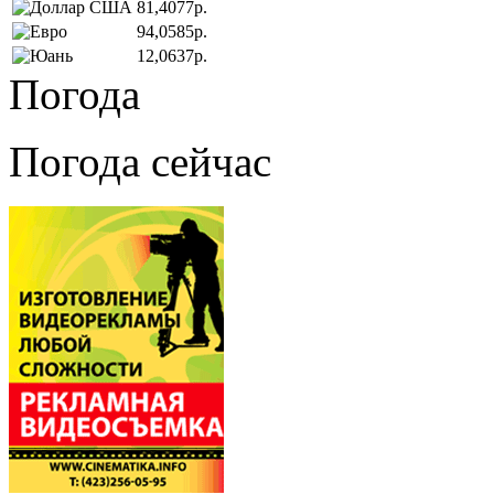
81,4077р.
94,0585р.
12,0637р.
Погода
Погода сейчас