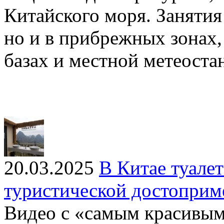
Китайского моря. Занятия 
но и в прибрежных зонах,
базах и местной метеоста
20.03.2025
В Китае туале
туристической достоприм
Видео с «самым красивым