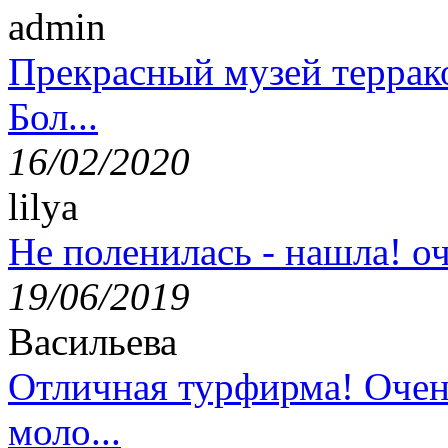
admin
Прекрасный музей террак
Бол...
16/02/2020
lilya
Не поленилась - нашла! оч
19/06/2019
Васильева
Отличная турфирма! Очен
моло...