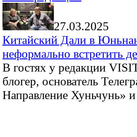
27.03.2025
Китайский Дали в Юньнань
неформально встретить д
В гостях у редакции VIS
блогер, основатель Телег
Направление Хуньчунь» и