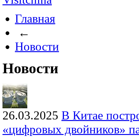
Главная
←
Новости
Новости
26.03.2025
В Китае постр
«цифровых двойников» па