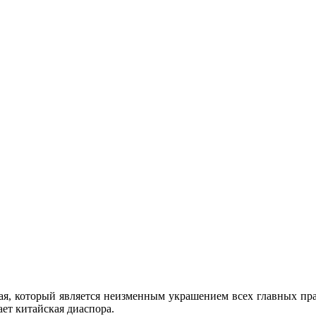
ая, который является неизменным украшением всех главных пра
ает китайская диаспора.