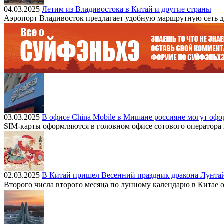
04.03.2025
Летим из Владивостока в Китай и другие страны
Аэропорт Владивосток предлагает удобную маршрутную сеть дл
03.03.2025
В офисе China Mobile в Мишане россияне могут офо
SIM-карты оформляются в головном офисе сотового оператора 
02.03.2025
В Китай пришел Весенний праздник дракона Лунта
Второго числа второго месяца по лунному календарю в Китае о