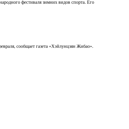
народного фестиваля зимних видов спорта. Его
раля, сообщает газета «Хэйлунцзян Жибао».