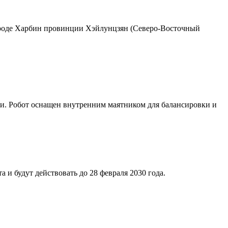
городе Харбин провинции Хэйлунцзян (Cеверо-Восточный
и. Робот оснащен внутренним маятником для балансировки и
 и будут действовать до 28 февраля 2030 года.