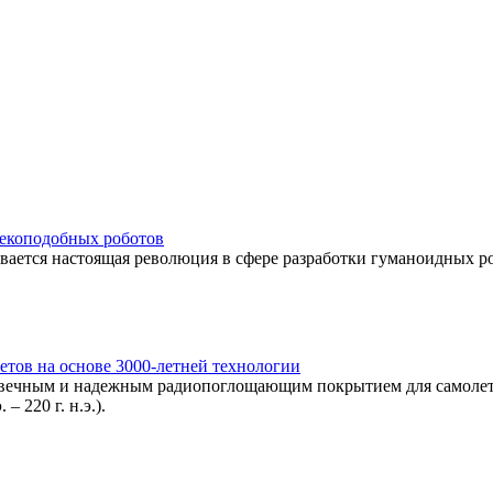
овекоподобных роботов
вается настоящая революция в сфере разработки гуманоидных р
етов на основе 3000-летней технологии
говечным и надежным радиопоглощающим покрытием для самолет
– 220 г. н.э.).