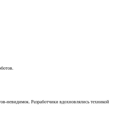
оботов.
ов-невидимок. Разработчики вдохновлялись техникой