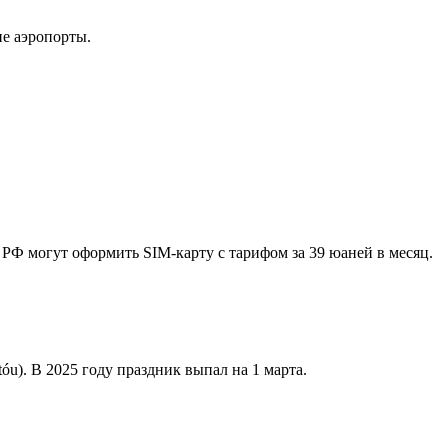
ие аэропорты.
 РФ могут оформить SIM-карту с тарифом за 39 юаней в месяц.
u). В 2025 году праздник выпал на 1 марта.