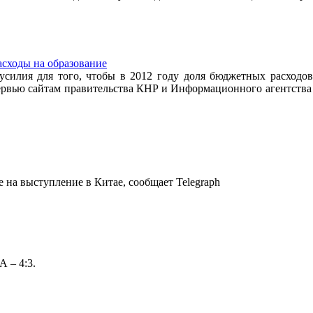
сходы на образование
силия для того, чтобы в 2012 году доля бюджетных расходов 
рвью сайтам правительства КНР и Информационного агентства С
 на выступление в Китае, сообщает Telegraph
 – 4:3.