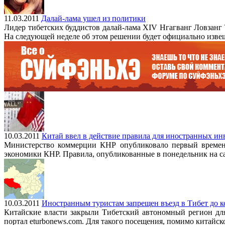
11.03.2011
Далай-лама ушел из политики
Лидер тибетских буддистов далай-лама XIV Нгагванг Ловзанг 
На следующей неделе об этом решении будет официально изве
10.03.2011
Китай ввел в действие правила для иностранных и
Министерство коммерции КНР опубликовало первый временны
экономики КНР. Правила, опубликованные в понедельник на сай
10.03.2011
Иностранным туристам запрещен въезд в Тибет до к
Китайские власти закрыли Тибетский автономный регион дл
портал eturbonews.com. Для такого посещения, помимо китайс