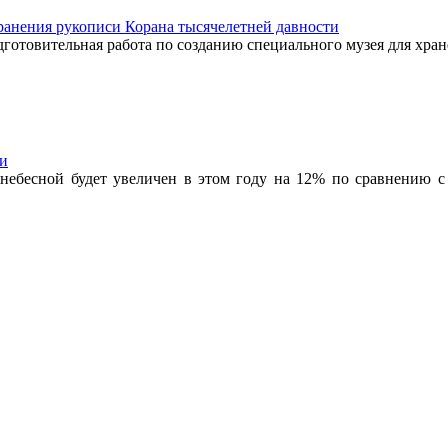
хранения рукописи Корана тысячелетней давности
готовительная работа по созданию специального музея для хра
ми
ебесной будет увеличен в этом году на 12% по сравнению с