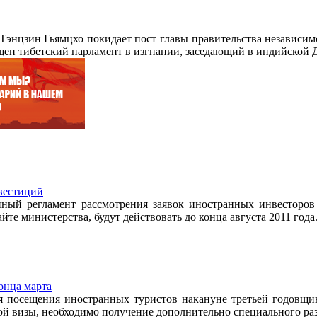
Тэнцзин Гьямцхо покидает пост главы правительства независимо
щен тибетский парламент в изгнании, заседающий в индийской 
нвестиций
й регламент рассмотрения заявок иностранных инвесторов н
те министерства, будут действовать до конца августа 2011 года
онца марта
я посещения иностранных туристов накануне третьей годовщи
кой визы, необходимо получение дополнительно специального ра