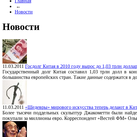
Главная
←
Новости
Новости
11.03.2011
Госдолг Китая в 2010 году вырос до 1,03 трлн долла
Государственный долг Китая составил 1,03 трлн долл в ко
большинства европейских стран. Такие данные содержатся в д
11.03.2011
«Шедевры» мирового искусства теперь делают в Ки
Более тысячи поддельных скульптур Джакометти были найден
покупали за миллионы евро. Корреспондент «Вестей ФМ» Ольг