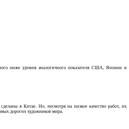
много ниже уровня аналогичного показателя США, Японии и
деланы в Китае. Но, несмотря на низкое качество работ, их
амых дорогих художников мира.