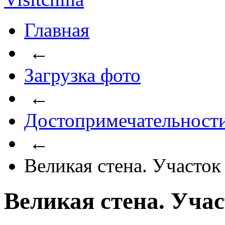
Главная
←
Загрузка фото
←
Достопримечательност
←
Великая стена. Участо
Великая стена. Уча