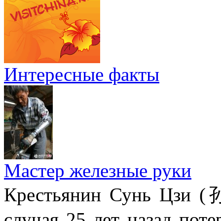
Интересные факты
Мастер железные руки
Крестьянин Сунь Цзи (
случая 25 лет назад поте