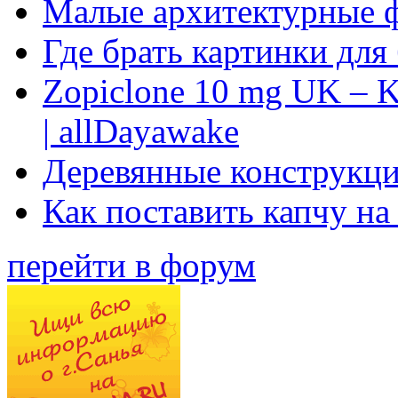
Малые архитектурные 
Где брать картинки для
Zopiclone 10 mg UK – K
| allDayawake
Деревянные конструкци
Как поставить капчу на
перейти в форум