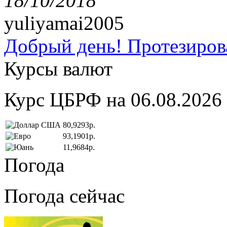
18/10/2018
yuliyamai2005
Добрый день! Протезирова
Курсы валют
Курс ЦБРФ на 06.08.2026
80,9293р.
93,1901р.
11,9684р.
Погода
Погода сейчас