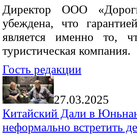
Директор ООО «Дорог
убеждена, что гарантие
является именно то, ч
туристическая компания.
Гость редакции
27.03.2025
Китайский Дали в Юньнань
неформально встретить д