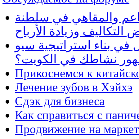
طاعم والمقاهي في سلطنة
 التكاليف وزيادة الأرباح
في بناء استراتيجية سيو
ظهور نشاطك في الكويت؟
Прикоснемся к китайск
Лечение зубов в Хэйхэ
Сдэк для бизнеса
Как справиться с панич
Продвижение на маркет