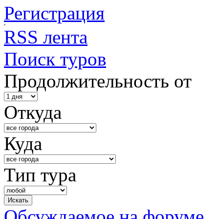
Регистрация
RSS лента
Поиск туров
Продолжительность от
Откуда
Куда
Тип тура
Обсуждаемое на форуме