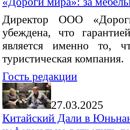
«Дороги мира»: за мебел
Директор ООО «Дорог
убеждена, что гарантие
является именно то, ч
туристическая компания.
Гость редакции
27.03.2025
Китайский Дали в Юньнань