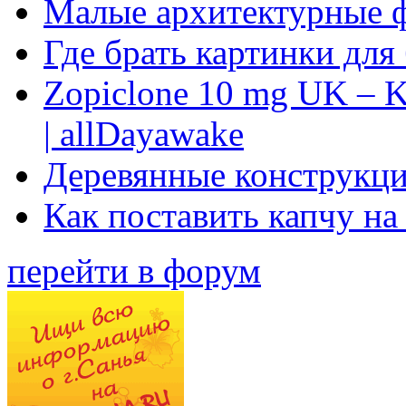
Малые архитектурные 
Где брать картинки для
Zopiclone 10 mg UK – K
| allDayawake
Деревянные конструкци
Как поставить капчу на
перейти в форум