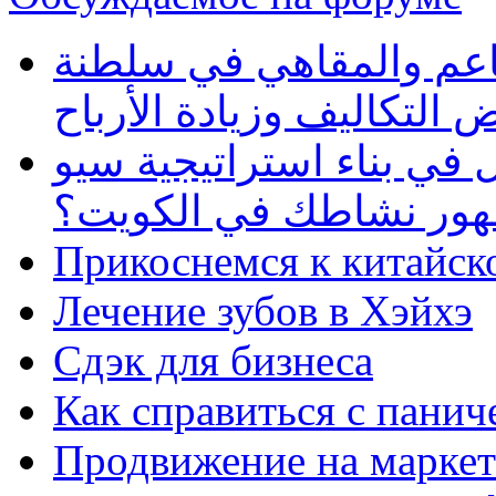
طاعم والمقاهي في سلطنة
 التكاليف وزيادة الأرباح
في بناء استراتيجية سيو
ظهور نشاطك في الكويت؟
Прикоснемся к китайск
Лечение зубов в Хэйхэ
Сдэк для бизнеса
Как справиться с панич
Продвижение на маркет