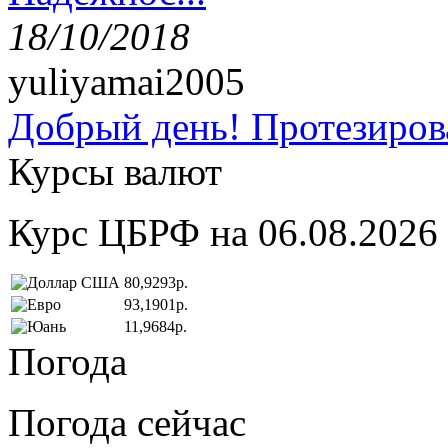
18/10/2018
yuliyamai2005
Добрый день! Протезирова
Курсы валют
Курс ЦБРФ на 06.08.2026
80,9293р.
93,1901р.
11,9684р.
Погода
Погода сейчас