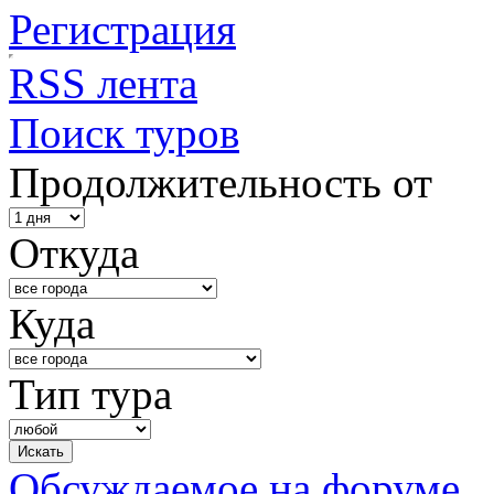
Регистрация
RSS лента
Поиск туров
Продолжительность от
Откуда
Куда
Тип тура
Обсуждаемое на форуме