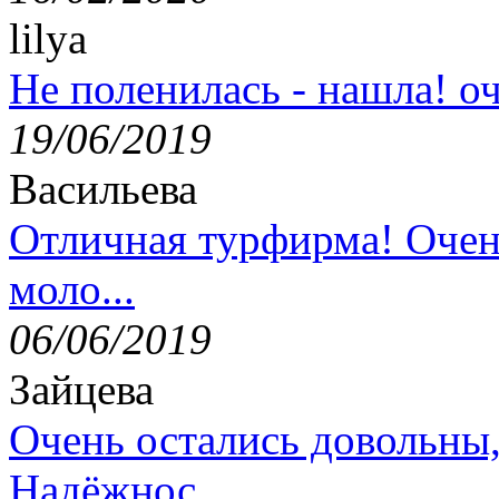
lilya
Не поленилась - нашла! оч
19/06/2019
Васильева
Отличная турфирма! Очен
моло...
06/06/2019
Зайцева
Очень остались довольны
Надёжнос...