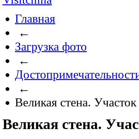
Главная
←
Загрузка фото
←
Достопримечательност
←
Великая стена. Участо
Великая стена. Уча