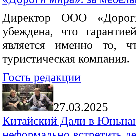
Директор ООО «Дорог
убеждена, что гарантие
является именно то, ч
туристическая компания.
Гость редакции
27.03.2025
Китайский Дали в Юньнань
неформально встретить д