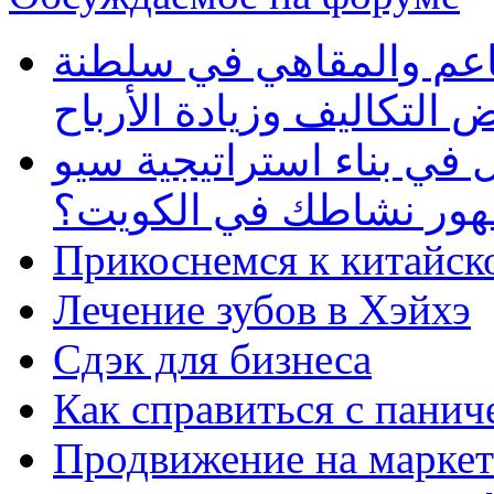
طاعم والمقاهي في سلطنة
 التكاليف وزيادة الأرباح
في بناء استراتيجية سيو
ظهور نشاطك في الكويت؟
Прикоснемся к китайск
Лечение зубов в Хэйхэ
Сдэк для бизнеса
Как справиться с панич
Продвижение на маркет