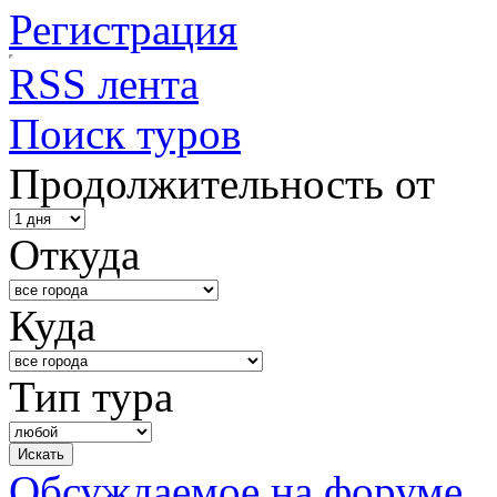
Регистрация
RSS лента
Поиск туров
Продолжительность от
Откуда
Куда
Тип тура
Обсуждаемое на форуме