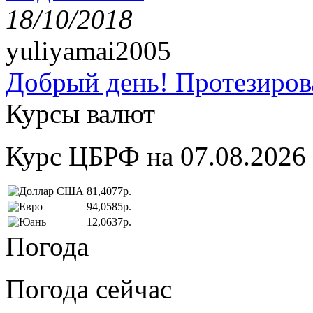
18/10/2018
yuliyamai2005
Добрый день! Протезирова
Курсы валют
Курс ЦБРФ на 07.08.2026
81,4077р.
94,0585р.
12,0637р.
Погода
Погода сейчас