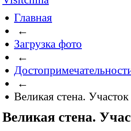
Главная
←
Загрузка фото
←
Достопримечательност
←
Великая стена. Участо
Великая стена. Уча