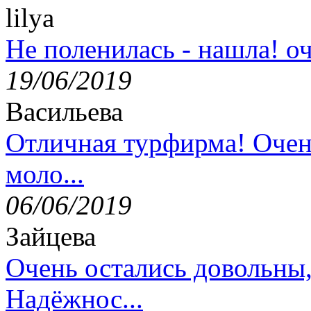
lilya
Не поленилась - нашла! оч
19/06/2019
Васильева
Отличная турфирма! Очен
моло...
06/06/2019
Зайцева
Очень остались довольны
Надёжнос...