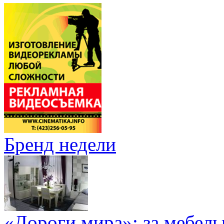
Бренд недели
«Дороги мира»: за мебел