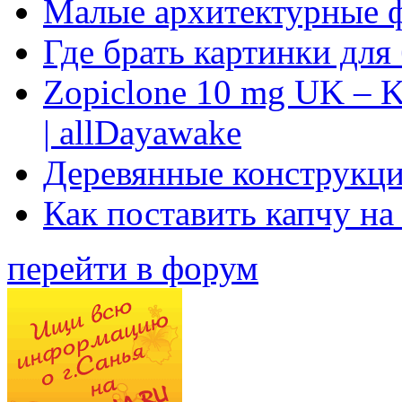
Малые архитектурные 
Где брать картинки для
Zopiclone 10 mg UK – K
| allDayawake
Деревянные конструкци
Как поставить капчу на
перейти в форум