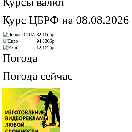
Курсы валют
Курс ЦБРФ на 08.08.2026
82,1665р.
94,8366р.
12,1655р.
Погода
Погода сейчас