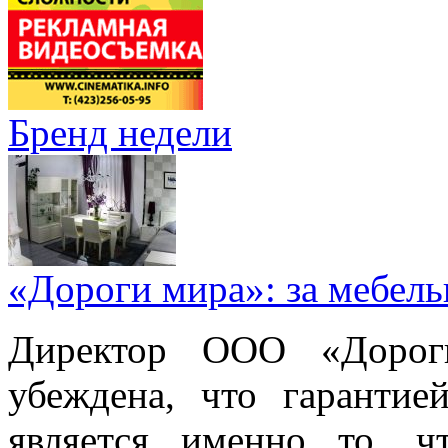
Бренд недели
«Дороги мира»: за мебел
Директор ООО «Дорог
убеждена, что гарантие
является именно то, ч