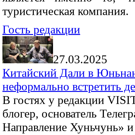
туристическая компания.
Гость редакции
27.03.2025
Китайский Дали в Юньнань
неформально встретить д
В гостях у редакции VIS
блогер, основатель Телег
Направление Хуньчунь» и