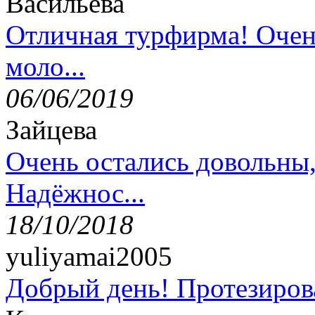
Васильева
Отличная турфирма! Очен
моло...
06/06/2019
Зайцева
Очень остались довольны
Надёжнос...
18/10/2018
yuliyamai2005
Добрый день! Протезирова