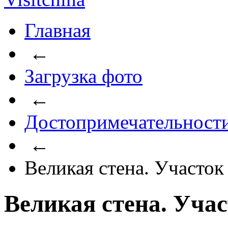
Главная
←
Загрузка фото
←
Достопримечательност
←
Великая стена. Участо
Великая стена. Уча