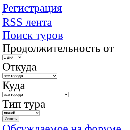
Регистрация
RSS лента
Поиск туров
Продолжительность от
Откуда
Куда
Тип тура
Обсуждаемое на форуме