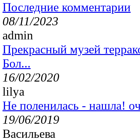
Последние комментарии
08/11/2023
admin
Прекрасный музей террак
Бол...
16/02/2020
lilya
Не поленилась - нашла! оч
19/06/2019
Васильева