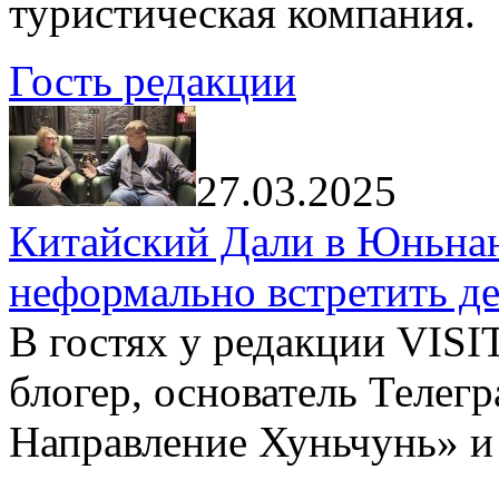
туристическая компания.
Гость редакции
27.03.2025
Китайский Дали в Юньнань
неформально встретить д
В гостях у редакции VIS
блогер, основатель Телег
Направление Хуньчунь» и