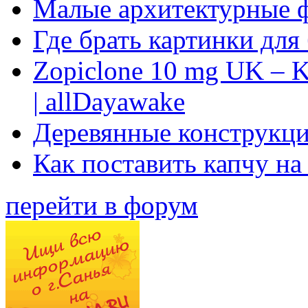
Малые архитектурные 
Где брать картинки для
Zopiclone 10 mg UK – K
| allDayawake
Деревянные конструкци
Как поставить капчу на
перейти в форум