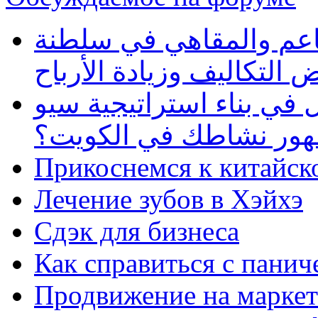
طاعم والمقاهي في سلطنة
 التكاليف وزيادة الأرباح
في بناء استراتيجية سيو
ظهور نشاطك في الكويت؟
Прикоснемся к китайск
Лечение зубов в Хэйхэ
Сдэк для бизнеса
Как справиться с панич
Продвижение на маркет