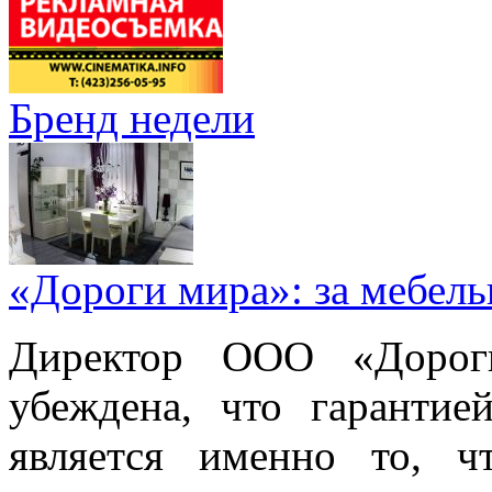
Бренд недели
«Дороги мира»: за мебел
Директор ООО «Дорог
убеждена, что гарантие
является именно то, ч