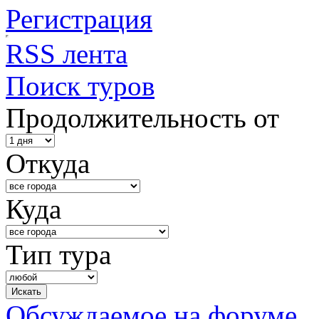
Регистрация
RSS лента
Поиск туров
Продолжительность от
Откуда
Куда
Тип тура
Обсуждаемое на форуме