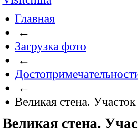
Главная
←
Загрузка фото
←
Достопримечательност
←
Великая стена. Участо
Великая стена. Уча