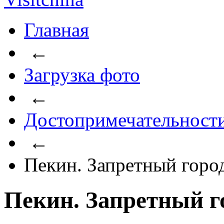
Главная
←
Загрузка фото
←
Достопримечательност
←
Пекин. Запретный горо
Пекин. Запретный г