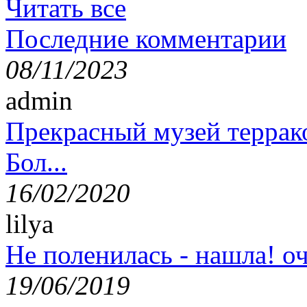
Читать все
Последние комментарии
08/11/2023
admin
Прекрасный музей террак
Бол...
16/02/2020
lilya
Не поленилась - нашла! оч
19/06/2019