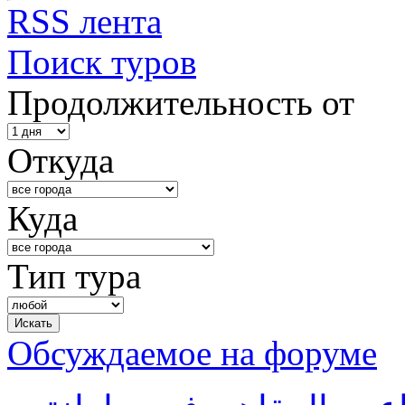
RSS лента
Поиск туров
Продолжительность от
Откуда
Куда
Тип тура
Обсуждаемое на форуме