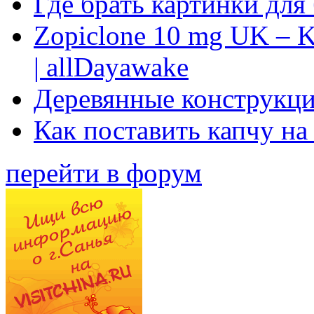
Где брать картинки для
Zopiclone 10 mg UK – K
| allDayawake
Деревянные конструкци
Как поставить капчу на
перейти в форум