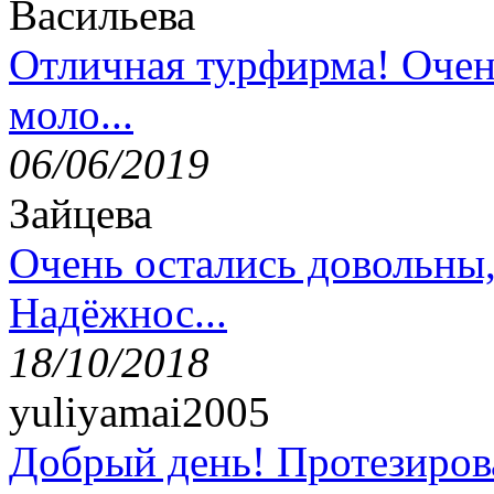
Васильева
Отличная турфирма! Очен
моло...
06/06/2019
Зайцева
Очень остались довольны
Надёжнос...
18/10/2018
yuliyamai2005
Добрый день! Протезирова