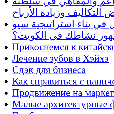
طاعم والمقاهي في سلطنة
 التكاليف وزيادة الأرباح
في بناء استراتيجية سيو
ظهور نشاطك في الكويت؟
Прикоснемся к китайск
Лечение зубов в Хэйхэ
Сдэк для бизнеса
Как справиться с панич
Продвижение на маркет
Малые архитектурные 