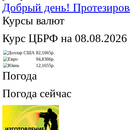
Добрый день! Протезирова
Курсы валют
Курс ЦБРФ на 08.08.2026
82,1665р.
94,8366р.
12,1655р.
Погода
Погода сейчас