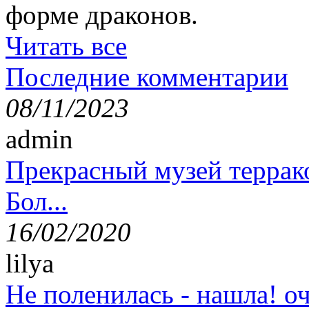
форме драконов.
Читать все
Последние комментарии
08/11/2023
admin
Прекрасный музей террак
Бол...
16/02/2020
lilya
Не поленилась - нашла! оч