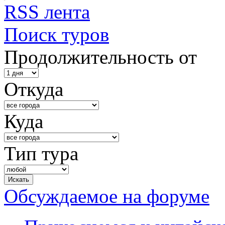
RSS лента
Поиск туров
Продолжительность от
Откуда
Куда
Тип тура
Обсуждаемое на форуме