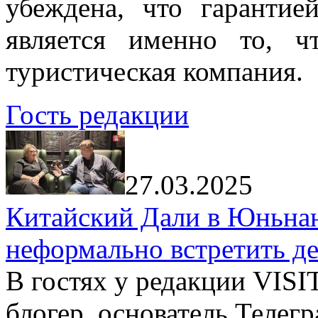
убеждена, что гарантие
является именно то, ч
туристическая компания.
Гость редакции
27.03.2025
Китайский Дали в Юньнань
неформально встретить д
В гостях у редакции VIS
блогер, основатель Телег