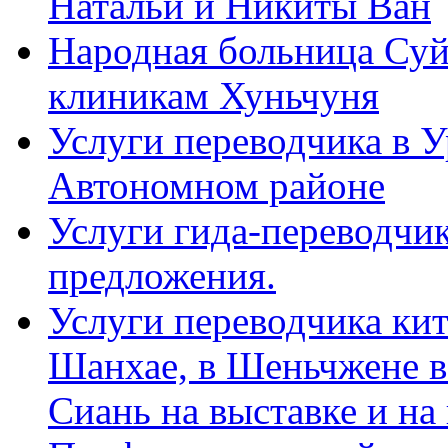
Натальи и Никиты Ван
Народная больница Суй
клиникам Хуньчуня
Услуги переводчика в 
Автономном районе
Услуги гида-переводчик
предложения.
Услуги переводчика кит
Шанхае, в Шеньчжене в
Сиань на выставке и на