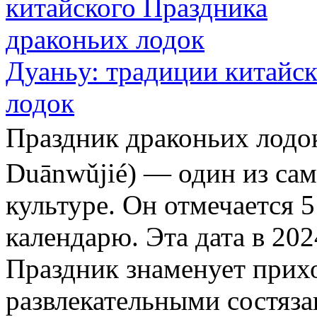
Дуаньу: традиции китайс
лодок
Праздник драконьих ло
Duānwǔjié) — один из са
культуре. Он отмечается 
календарю. Эта дата в 202
Праздник знаменует прихо
развлекательными состяза