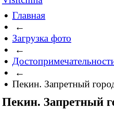
Главная
←
Загрузка фото
←
Достопримечательност
←
Пекин. Запретный горо
Пекин. Запретный г