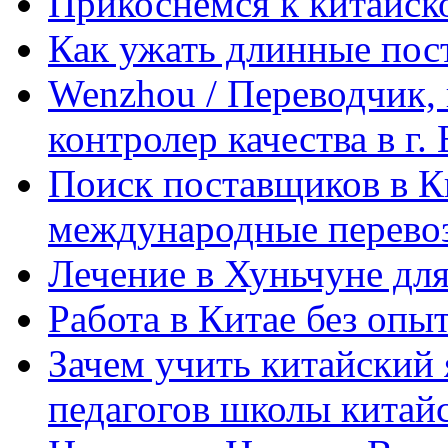
Прикоснемся к китайск
Как ужать длинные пос
Wenzhou / Переводчик, 
контролер качества в г.
Поиск поставщиков в Ки
международные перевоз
Лечение в Хуньчуне дл
Работа в Китае без опыт
Зачем учить китайский 
педагогов школы китайск