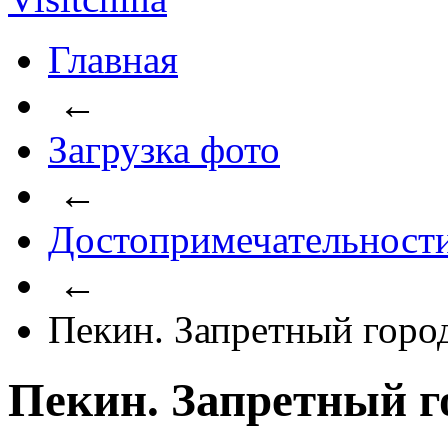
Главная
←
Загрузка фото
←
Достопримечательност
←
Пекин. Запретный горо
Пекин. Запретный г