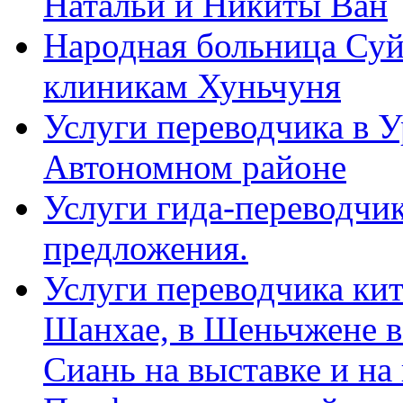
Натальи и Никиты Ван
Народная больница Суй
клиникам Хуньчуня
Услуги переводчика в 
Автономном районе
Услуги гида-переводчик
предложения.
Услуги переводчика кит
Шанхае, в Шеньчжене в
Сиань на выставке и на