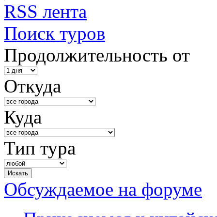
RSS лента
Поиск туров
Продолжительность от
Откуда
Куда
Тип тура
Обсуждаемое на форуме