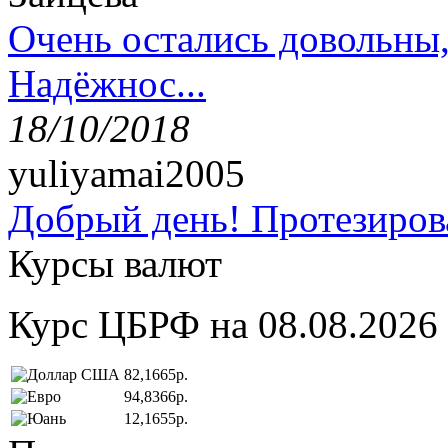
Очень остались довольны
Надёжнос...
18/10/2018
yuliyamai2005
Добрый день! Протезирова
Курсы валют
Курс ЦБРФ на 08.08.2026
82,1665р.
94,8366р.
12,1655р.