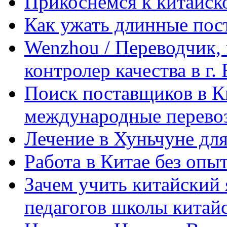
Прикоснемся к китайск
Как ужать длинные пос
Wenzhou / Переводчик, 
контролер качества в г.
Поиск поставщиков в Ки
международные перевоз
Лечение в Хуньчуне дл
Работа в Китае без опыт
Зачем учить китайский 
педагогов школы китайск