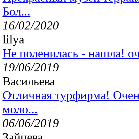
Бол...
16/02/2020
lilya
Не поленилась - нашла! оч
19/06/2019
Васильева
Отличная турфирма! Очен
моло...
06/06/2019
Зайцева