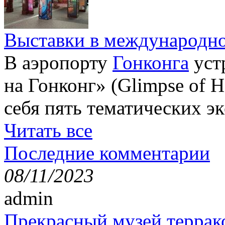
Выставки в международно
В аэропорту
Гонконга
уст
на Гонконг» (Glimpse of H
себя пять тематических э
Читать все
Последние комментарии
08/11/2023
admin
Прекрасный музей террак