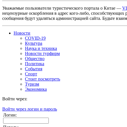
Уважаемые пользователи туристического портала о Китае —
V
нецензурные оскорбления в адрес кого-либо, способствующих 
сообщения будут удаляться администрацией сайта. Будьте взаи
Новости
COVID-19
Культура
Наука и техника
Новости турфирм
Общество
Политика
События
Спорт
Стоит посмотреть
Туризм
Экономика
Войти через:
Войти через логин и пароль
Логин: