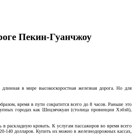
роге Пекин-Гуанчжоу
 длинная в мире высокоскоростная железная дорога. Но для
бразом, время в пути сократится всего до 8 часов. Раньше это
 крупных городах как Шицзячжуан (столица провинции Хэбэй),
 в раскладную кровать. К услугам пассажиров во время всего
120-140 долларов. Купить их можно в железнодорожных кассах,