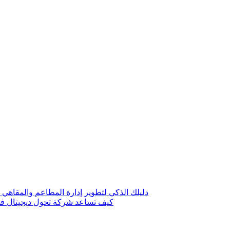
دليلك الذكي لتطوير إدارة المطاعم والمقاهي 
كيف تساعد شركة تحول ديجيتال في 