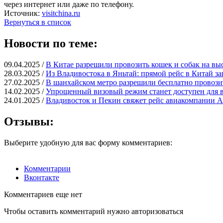
через интернет или даже по телефону.
Источник:
visitchina.ru
Вернуться в список
Новости по теме:
09.04.2025 /
В Китае разрешили провозить кошек и собак на вы
28.03.2025 /
Из Владивостока в Яньтай: прямой рейс в Китай за
27.02.2025 /
В шанхайском метро разрешили бесплатно провози
14.02.2025 /
Упрощенный визовый режим станет доступен для в
24.01.2025 /
Владивосток и Пекин свяжет рейс авиакомпании Ai
Отзывы:
Выберите удобную для вас форму комментариев:
Комментарии
Вконтакте
Комментариев еще нет
Чтобы оставить комментарий нужно авторизоваться