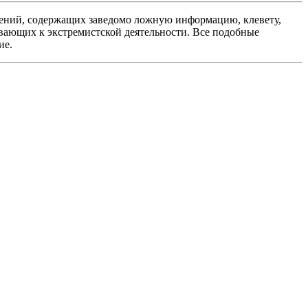
ений, содержащих заведомо ложную информацию, клевету,
вающих к экстремистской деятельности. Все подобные
ие.