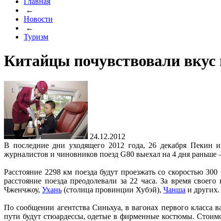
Главная
←
Новости
←
Туризм
Китайцы почувствовали вкус 
24.12.2012
В последние дни уходящего 2012 года, 26 декабря Пекин и
журналистов и чиновников поезд G80 выехал на 4 дня раньше –
Расстояние 2298 км поезда будут проезжать со скоростью 300 
расстояние поезда преодолевали за 22 часа. За время своег
Чженчжоу,
Ухань
(столица провинции Хубэй),
Чанша
и других.
По сообщении агентства Синьхуа, в вагонах первого класса 
пути будут стюардессы, одетые в фирменные костюмы. Стоимос