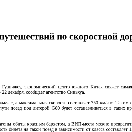
путешествий по скоростной до
 Гуанчжоу, экономический центр южного Китая свяжет самая
 22 декабря, сообщает агентство Синьхуа.
км/час, а максимальная скорость составляет 350 км/час. Таким о
о пути поезд под литерой G80 будет останавливаться в таких
вагоны обиты красным бархатом, а ВИП-места можно превратить
ть билета на такой поезд в зависимости от класса составляет 