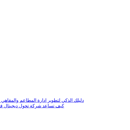
دليلك الذكي لتطوير إدارة المطاعم والمقاهي 
كيف تساعد شركة تحول ديجيتال في 