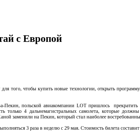
тай с Европой
 для того, чтобы купить новые технологии, открыть программу
ва-Пекин, польской авиакомпании LOT пришлось прекратить 
ть только 4 дальнемагистральных самолета, которые должн
ной заменили на Пекин, который стал наиболее востребованным 
олняться 3 раза в неделю с 29 мая. Стоимость билета составит