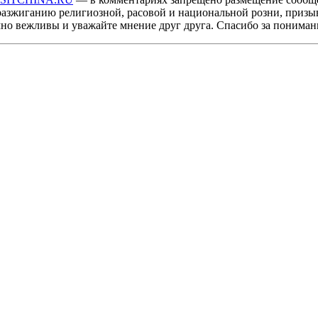
разжиганию религиозной, расовой и национальной розни, призы
мно вежливы и уважайте мнение друг друга. Спасибо за пониман