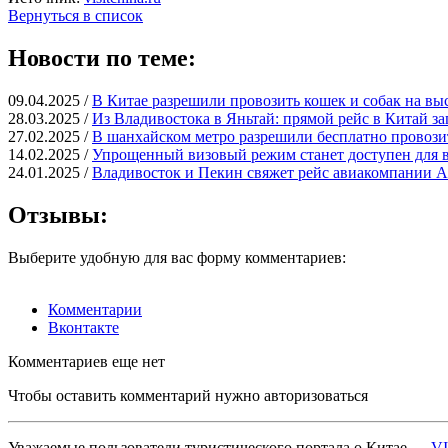
Вернуться в список
Новости по теме:
09.04.2025 /
В Китае разрешили провозить кошек и собак на вы
28.03.2025 /
Из Владивостока в Яньтай: прямой рейс в Китай за
27.02.2025 /
В шанхайском метро разрешили бесплатно провози
14.02.2025 /
Упрощенный визовый режим станет доступен для в
24.01.2025 /
Владивосток и Пекин свяжет рейс авиакомпании Ai
Отзывы:
Выберите удобную для вас форму комментариев:
Комментарии
Вконтакте
Комментариев еще нет
Чтобы оставить комментарий нужно авторизоваться
Уважаемые пользователи туристического портала о Китае —
V