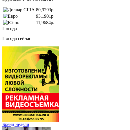
80,9293р.
93,1901р.
11,9684р.
Погода
Погода сейчас
Бренд недели