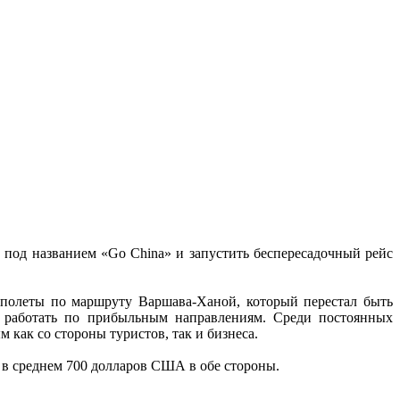
 под названием «Go China» и запустить беспересадочный рейс
полеты по маршруту Варшава-Ханой, который перестал быть
ы работать по прибыльным направлениям. Среди постоянных
как со стороны туристов, так и бизнеса.
 в среднем 700 долларов США в обе стороны.