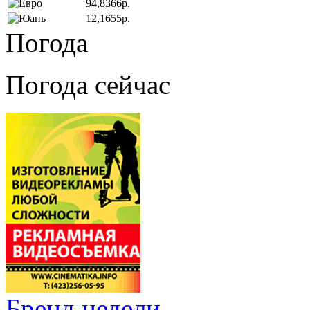
94,8366р.
12,1655р.
Погода
Погода сейчас
Бренд недели