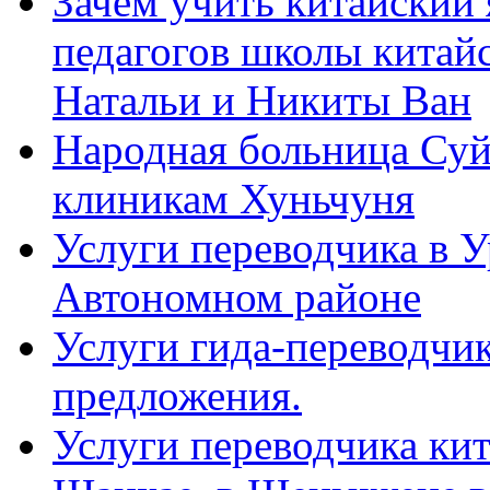
Зачем учить китайский 
педагогов школы китайск
Натальи и Никиты Ван
Народная больница Суй
клиникам Хуньчуня
Услуги переводчика в 
Автономном районе
Услуги гида-переводчик
предложения.
Услуги переводчика кит