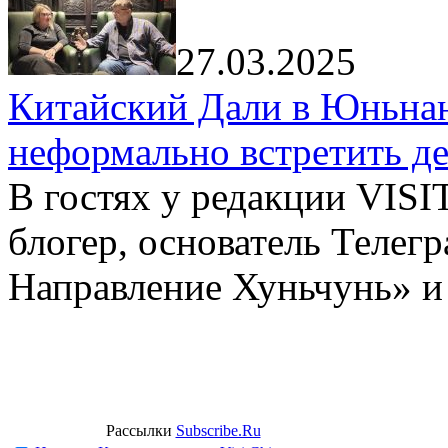
27.03.2025
Китайский Дали в Юньнань
неформально встретить д
В гостях у редакции VIS
блогер, основатель Телег
Направление Хуньчунь» и
Рассылки
Subscribe.Ru