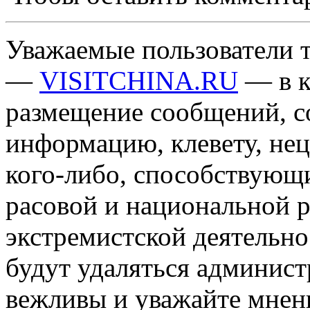
Уважаемые пользователи т
—
VISITCHINA.RU
— в к
размещение сообщений, 
информацию, клевету, нец
кого-либо, способствующ
расовой и национальной 
экстремистской деятельн
будут удаляться админист
вежливы и уважайте мнени