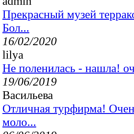
admin
Прекрасный музей террак
Бол...
16/02/2020
lilya
Не поленилась - нашла! оч
19/06/2019
Васильева
Отличная турфирма! Очен
моло...