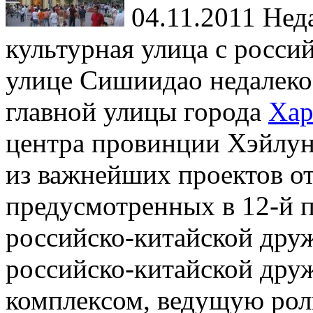
04.11.2011
Неда
культурная улица с росси
улице Сишиидао недалеко
главной улицы города
Хар
центра провинции Хэйлун
из важнейших проектов о
предусмотренных в 12-й 
российско-китайской дру
российско-китайской др
комплексом, ведущую рол