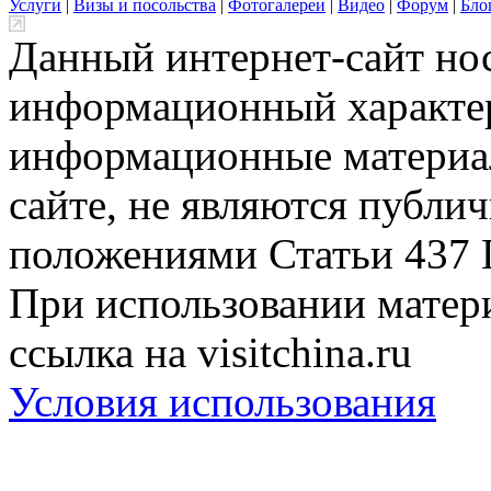
Услуги
|
Визы и посольства
|
Фотогалереи
|
Видео
|
Форум
|
Бло
Данный интернет-сайт но
информационный характер
информационные материа
сайте, не являются публи
положениями Статьи 437 
При использовании матери
ссылка на visitchina.ru
Условия использования