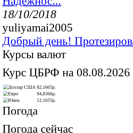
Надёжнос...
18/10/2018
yuliyamai2005
Добрый день! Протезирова
Курсы валют
Курс ЦБРФ на 08.08.2026
82,1665р.
94,8366р.
12,1655р.
Погода
Погода сейчас