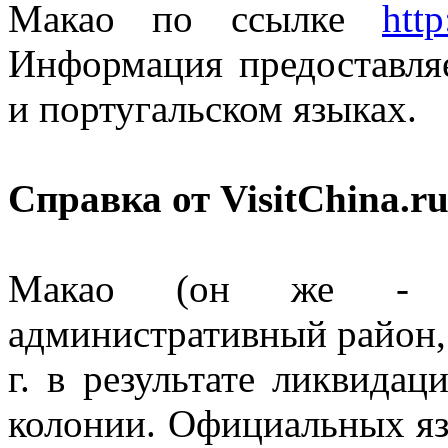
Макао по ссылке
htt
Информация предоставляе
и португальском языках.
Справка от VisitChina.ru
Макао (он же - А
административный район,
г. в результате ликвида
колонии. Официальных яз