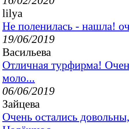
16/02/2020
lilya
Не поленилась - нашла! оч
19/06/2019
Васильева
Отличная турфирма! Очен
моло...
06/06/2019
Зайцева
Очень остались довольны