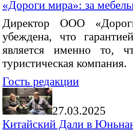
«Дороги мира»: за мебел
Директор ООО «Дорог
убеждена, что гарантие
является именно то, ч
туристическая компания.
Гость редакции
27.03.2025
Китайский Дали в Юньнань