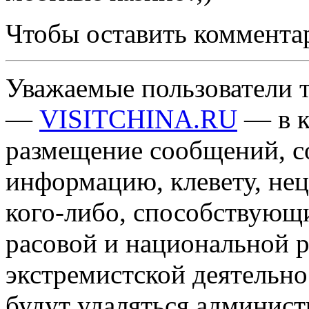
Чтобы оставить коммента
Уважаемые пользователи т
—
VISITCHINA.RU
— в к
размещение сообщений, 
информацию, клевету, нец
кого-либо, способствующ
расовой и национальной 
экстремистской деятельн
будут удаляться админист