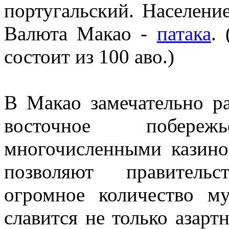
португальский. Населени
Валюта Макао -
патака
.
состоит из 100 аво.)
В Макао замечательно ра
восточное побере
многочисленными казино
позволяют правитель
огромное количество м
славится не только азар