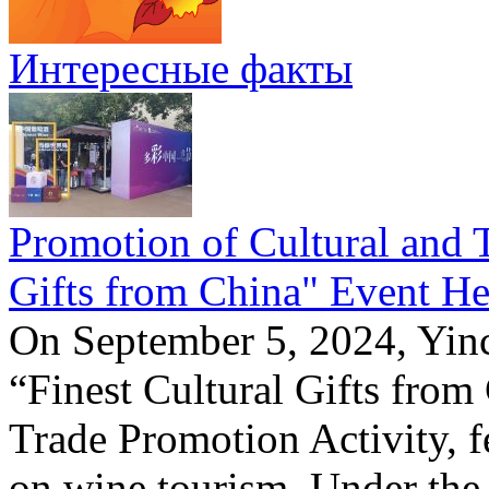
Интересные факты
Promotion of Cultural and T
Gifts from China" Event He
On September 5, 2024, Yinc
“Finest Cultural Gifts from
Trade Promotion Activity, f
on wine tourism. Under the