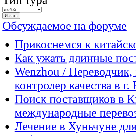
Обсуждаемое на форуме
Прикоснемся к китайск
Как ужать длинные пос
Wenzhou / Переводчик, 
контролер качества в г.
Поиск поставщиков в Ки
международные перевоз
Лечение в Хуньчуне дл