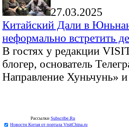
27.03.2025
Китайский Дали в Юньнань
неформально встретить д
В гостях у редакции VIS
блогер, основатель Телег
Направление Хуньчунь» и
Рассылки
Subscribe.Ru
Новости Китая от портала VisitChina.ru