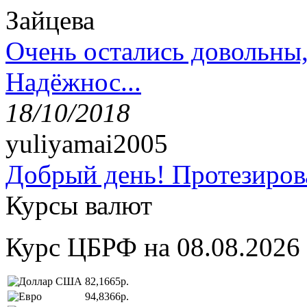
Зайцева
Очень остались довольны
Надёжнос...
18/10/2018
yuliyamai2005
Добрый день! Протезирова
Курсы валют
Курс ЦБРФ на 08.08.2026
82,1665р.
94,8366р.