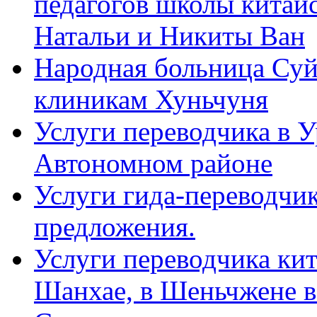
педагогов школы китайск
Натальи и Никиты Ван
Народная больница Суй
клиникам Хуньчуня
Услуги переводчика в 
Автономном районе
Услуги гида-переводчик
предложения.
Услуги переводчика кит
Шанхае, в Шеньчжене в