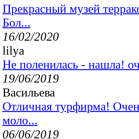
Прекрасный музей террак
Бол...
16/02/2020
lilya
Не поленилась - нашла! оч
19/06/2019
Васильева
Отличная турфирма! Очен
моло...
06/06/2019