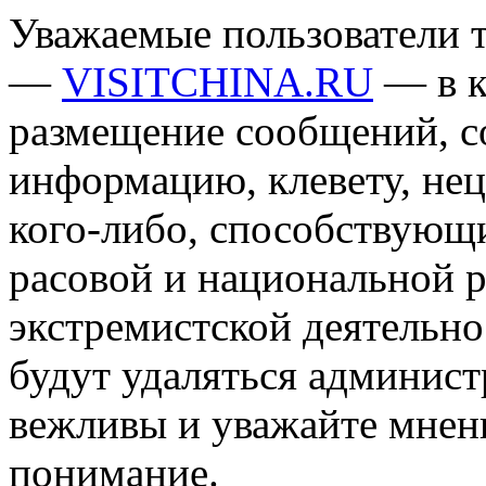
Уважаемые пользователи т
—
VISITCHINA.RU
— в к
размещение сообщений, 
информацию, клевету, нец
кого-либо, способствующ
расовой и национальной 
экстремистской деятельн
будут удаляться админист
вежливы и уважайте мнени
понимание.