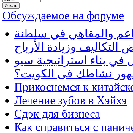
Обсуждаемое на форуме
طاعم والمقاهي في سلطنة
 التكاليف وزيادة الأرباح
في بناء استراتيجية سيو
ظهور نشاطك في الكويت؟
Прикоснемся к китайск
Лечение зубов в Хэйхэ
Сдэк для бизнеса
Как справиться с панич