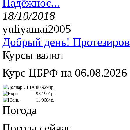
Надёжнос...
18/10/2018
yuliyamai2005
Добрый день! Протезирова
Курсы валют
Курс ЦБРФ на 06.08.2026
80,9293р.
93,1901р.
11,9684р.
Погода
Погода сейчас