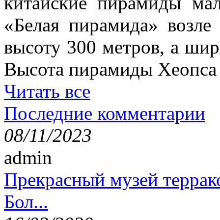
китайские пирамиды ма
«Белая пирамида» возле
высоту 300 метров, а шир
Высота пирамиды Хеопса в
Читать все
Последние комментарии
08/11/2023
admin
Прекрасный музей террак
Бол...