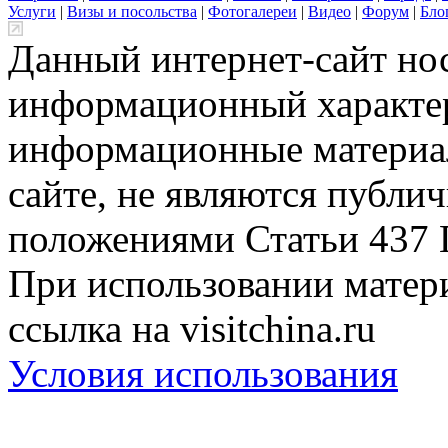
Услуги
|
Визы и посольства
|
Фотогалереи
|
Видео
|
Форум
|
Бло
Данный интернет-сайт но
информационный характер
информационные материа
сайте, не являются публи
положениями Статьи 437 
При использовании матери
ссылка на visitchina.ru
Условия использования