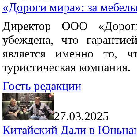
«Дороги мира»: за мебел
Директор ООО «Дорог
убеждена, что гарантие
является именно то, ч
туристическая компания.
Гость редакции
27.03.2025
Китайский Дали в Юньнань