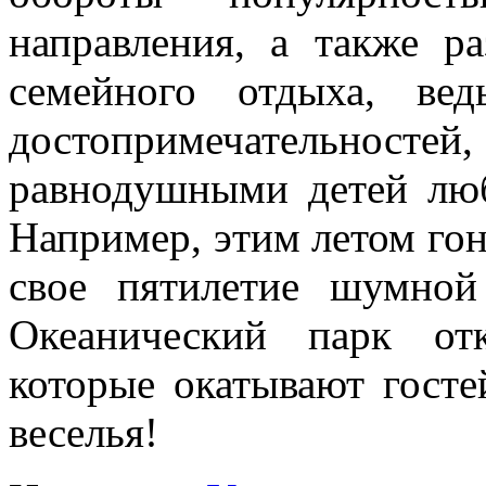
направления, а также р
семейного отдыха, ве
достопримечательнос
равнодушными детей любо
Например, этим летом го
свое пятилетие шумной
Океанический парк от
которые окатывают гост
веселья!