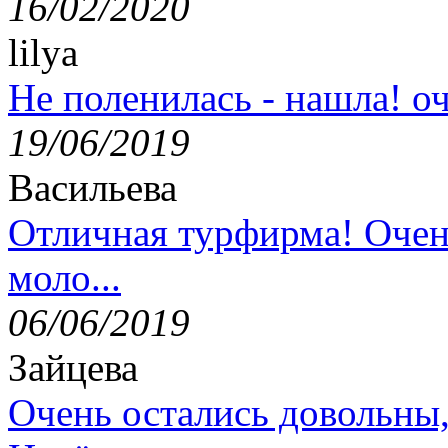
16/02/2020
lilya
Не поленилась - нашла! оч
19/06/2019
Васильева
Отличная турфирма! Очен
моло...
06/06/2019
Зайцева
Очень остались довольны