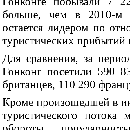
Гонконге побывали 7 2
больше, чем в 2010-м 
остается лидером по отн
туристических прибытий в
Для сравнения, за перио
Гонконг посетили 590 
британцев, 110 290 франц
Кроме произошедшей в ию
туристического потока
обороты популярно