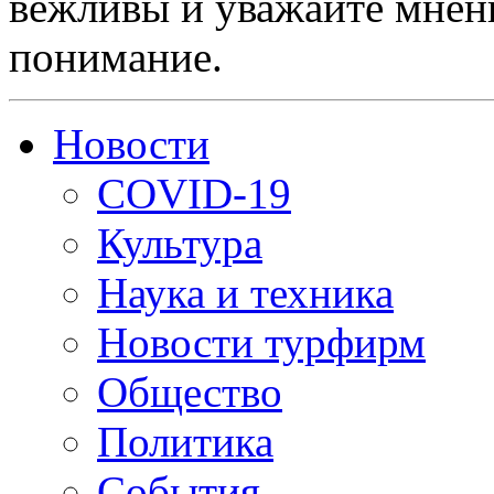
вежливы и уважайте мнени
понимание.
Новости
COVID-19
Культура
Наука и техника
Новости турфирм
Общество
Политика
События