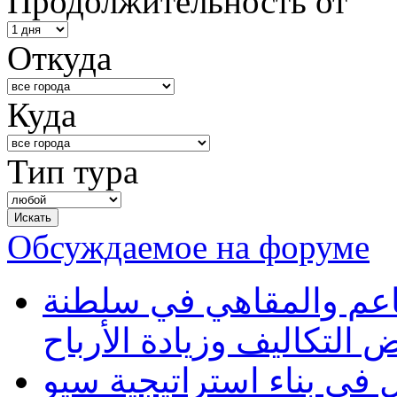
Продолжительность от
Откуда
Куда
Тип тура
Обсуждаемое на форуме
طاعم والمقاهي في سلطنة
 التكاليف وزيادة الأرباح
في بناء استراتيجية سيو