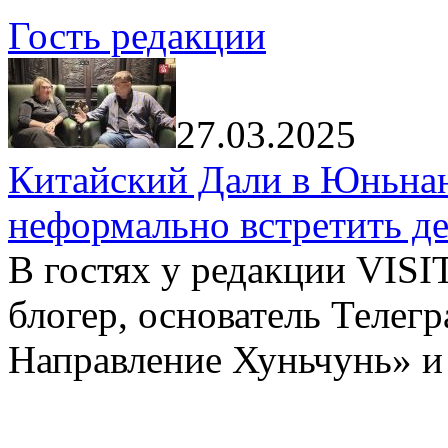
Гость редакции
27.03.2025
Китайский Дали в Юньнань
неформально встретить д
В гостях у редакции VIS
блогер, основатель Телег
Направление Хуньчунь» и