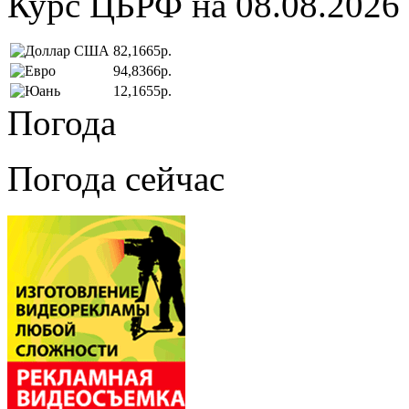
Курс ЦБРФ на 08.08.2026
82,1665р.
94,8366р.
12,1655р.
Погода
Погода сейчас