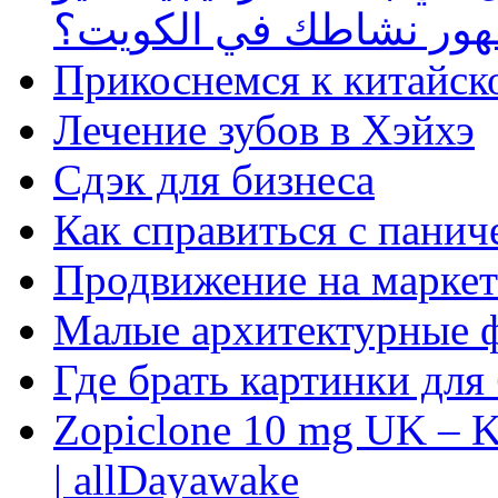
ظهور نشاطك في الكويت؟
Прикоснемся к китайск
Лечение зубов в Хэйхэ
Сдэк для бизнеса
Как справиться с панич
Продвижение на маркет
Малые архитектурные 
Где брать картинки для
Zopiclone 10 mg UK – K
| allDayawake