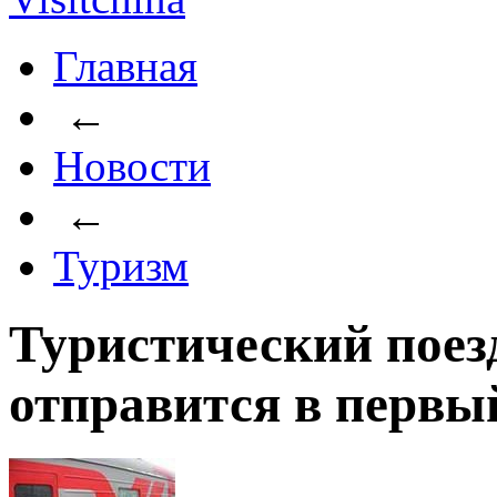
Главная
←
Новости
←
Туризм
Туристический пое
отправится в первы