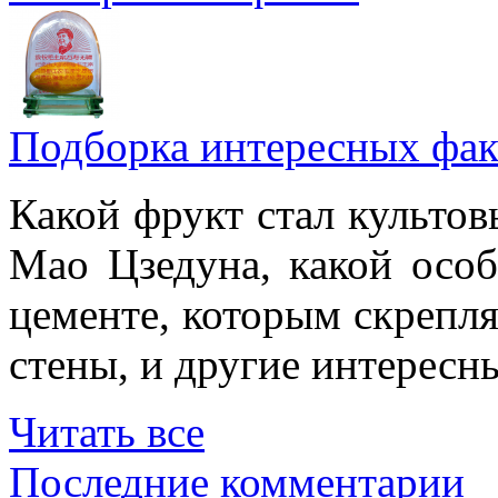
Подборка интересных фак
Какой фрукт стал культов
Мао Цзедуна, какой особ
цементе, которым скрепл
стены, и другие интересн
Читать все
Последние комментарии