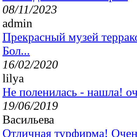
08/11/2023
admin
Прекрасный музей террак
Бол...
16/02/2020
lilya
Не поленилась - нашла! оч
19/06/2019
Васильева
Отличная турфирма! Очен