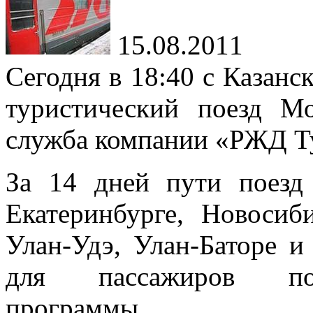
15.08.2011
Сегодня в 18:40 с Казанс
туристический поезд Мо
служба компании «РЖД Т
За 14 дней пути поезд 
Екатеринбурге, Новосиби
Улан-Удэ, Улан-Баторе и
для пассажиров под
программы.