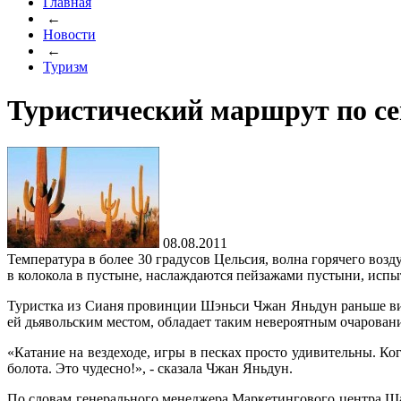
Главная
←
Новости
←
Туризм
Туристический маршрут по се
08.08.2011
Температура в более 30 градусов Цельсия, волна горячего воз
в колокола в пустыне, наслаждаются пейзажами пустыни, испы
Туристка из Сианя провинции Шэньси Чжан Яньдун раньше вид
ей дьявольским местом, обладает таким невероятным очарован
«Катание на вездеходе, игры в песках просто удивительны. К
болота. Это чудесно!», - сказала Чжан Яньдун.
По словам генерального менеджера Маркетингового центра Ш