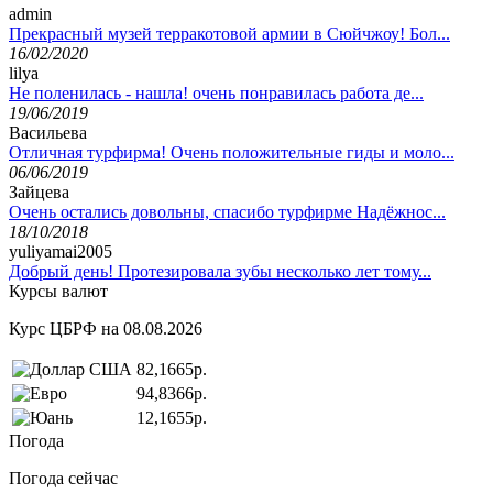
admin
Прекрасный музей терракотовой армии в Сюйчжоу! Бол...
16/02/2020
lilya
Не поленилась - нашла! очень понравилась работа де...
19/06/2019
Васильева
Отличная турфирма! Очень положительные гиды и моло...
06/06/2019
Зайцева
Очень остались довольны, спасибо турфирме Надёжнос...
18/10/2018
yuliyamai2005
Добрый день! Протезировала зубы несколько лет тому...
Курсы валют
Курс ЦБРФ на 08.08.2026
82,1665р.
94,8366р.
12,1655р.
Погода
Погода сейчас