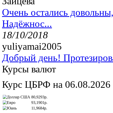
Зайцева
Очень остались довольны
Надёжнос...
18/10/2018
yuliyamai2005
Добрый день! Протезирова
Курсы валют
Курс ЦБРФ на 06.08.2026
80,9293р.
93,1901р.
11,9684р.