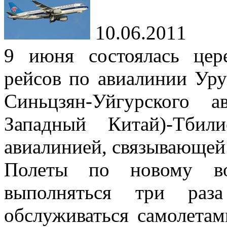
10.06.2011
9 июня состоялась цер
рейсов по авиалинии Ур
Синьцзян-Уйгурского а
Западный Китай)-Тбил
авиалинией, связывающей 
Полеты по новому во
выполняться три раз
обслуживаться самолетам