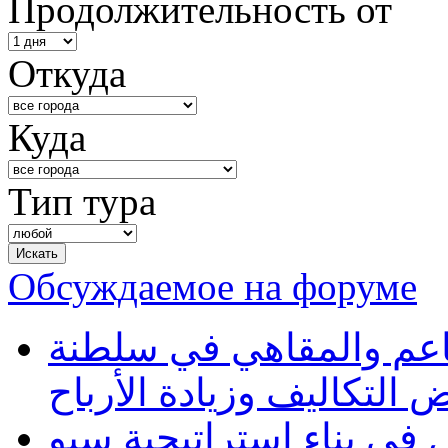
Продолжительность от
Откуда
Куда
Тип тура
Обсуждаемое на форуме
طاعم والمقاهي في سلطنة
 التكاليف وزيادة الأرباح
في بناء استراتيجية سيو