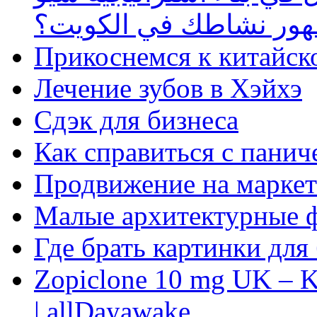
ظهور نشاطك في الكويت؟
Прикоснемся к китайск
Лечение зубов в Хэйхэ
Сдэк для бизнеса
Как справиться с панич
Продвижение на маркет
Малые архитектурные 
Где брать картинки для
Zopiclone 10 mg UK – K
| allDayawake