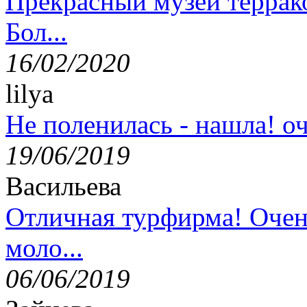
Прекрасный музей террак
Бол...
16/02/2020
lilya
Не поленилась - нашла! оч
19/06/2019
Васильева
Отличная турфирма! Очен
моло...
06/06/2019