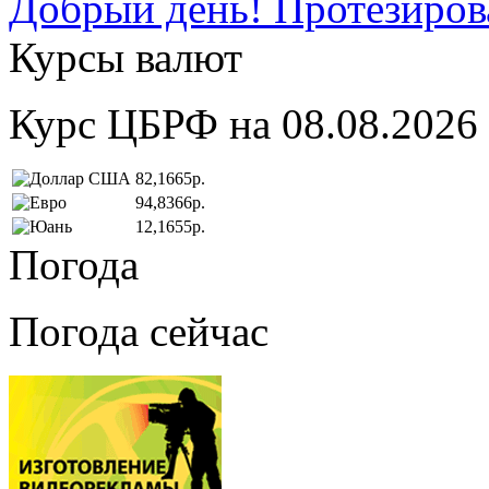
Добрый день! Протезирова
Курсы валют
Курс ЦБРФ на 08.08.2026
82,1665р.
94,8366р.
12,1655р.
Погода
Погода сейчас