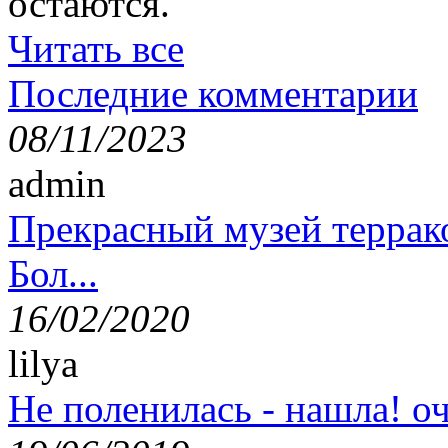
остаются.
Читать все
Последние комментарии
08/11/2023
admin
Прекрасный музей террак
Бол...
16/02/2020
lilya
Не поленилась - нашла! оч