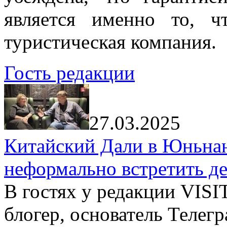
является именно то, ч
туристическая компания.
Гость редакции
27.03.2025
Китайский Дали в Юньнань
неформально встретить д
В гостях у редакции VIS
блогер, основатель Телег