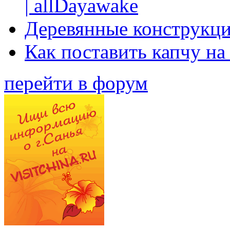
| allDayawake
Деревянные конструкци
Как поставить капчу на
перейти в форум