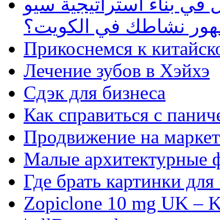
في بناء استراتيجية سيو
ظهور نشاطك في الكويت؟
Прикоснемся к китайск
Лечение зубов в Хэйхэ
Сдэк для бизнеса
Как справиться с панич
Продвижение на маркет
Малые архитектурные 
Где брать картинки для
Zopiclone 10 mg UK – K