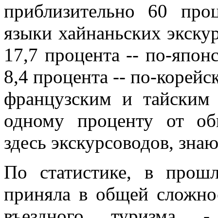
приблизительно 60 про
языки хайнаньских экскур
17,7 процента -- по-японс
8,4 процента -- по-корей
французским и тайским 
одному проценту от об
здесь экскурсоводов, зна
По статистике, в прош
приняла в общей сложно
въездного туризма - 