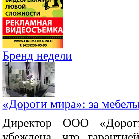
Бренд недели
«Дороги мира»: за мебел
Директор ООО «Дорог
убеждена, что гарантие