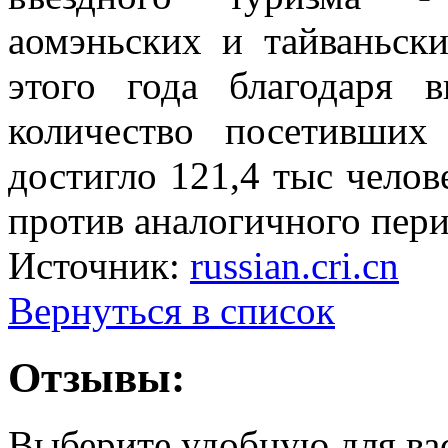
аомэньских и тайваньски
этого года благодаря 
количество посетивших
достигло 121,4 тыс челов
против аналогичного пери
Источник:
russian.cri.cn
Вернуться в список
Отзывы:
Выберите удобную для ва