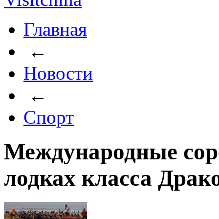
Главная
←
Новости
←
Спорт
Международные соре
лодках класса Драк