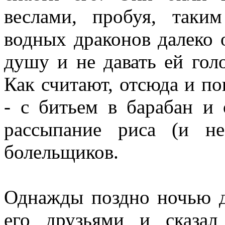
веслами, пробуя, таки
водных драконов далеко о
душу и не давать ей голо
Как считают, отсюда и п
- с битьем в барабан и 
рассыпание риса (и н
болельщиков.
Однажды поздно ночью 
его друзьями и сказа