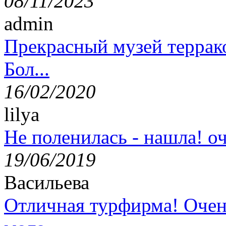
08/11/2023
admin
Прекрасный музей террак
Бол...
16/02/2020
lilya
Не поленилась - нашла! оч
19/06/2019
Васильева
Отличная турфирма! Очен