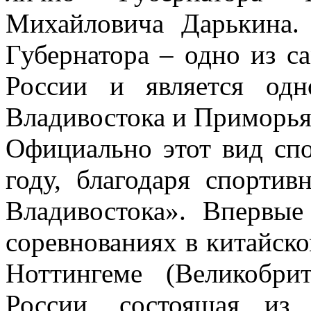
Михайловича Дарькина.
Губернатора – одно из с
России и является одн
Владивостока и Приморья
Официально этот вид спо
году, благодаря спорти
Владивостока». Впервые
соревнованиях в китайско
Ноттингеме (Великобри
России, состоящая из