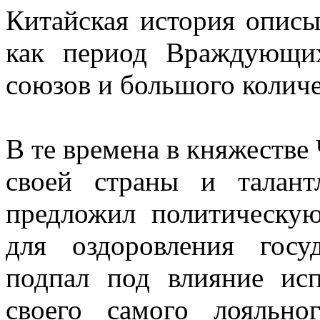
Китайская история описыв
как период Враждующи
союзов и большого количе
В те времена в княжестве
своей страны и талан
предложил политическу
для оздоровления госу
подпал под влияние ис
своего самого лояльн