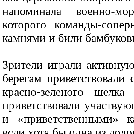
напоминала военно-мо
которого команды-сопер
камнями и били бамбуков
Зрители играли активную
берегам приветствовали 
красно-зеленого шелка
приветствовали участву
и «приветственными» к
если хотя бы одна из лодо