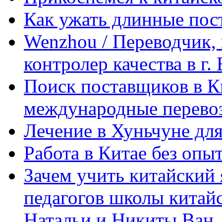
Как ужать длинные пос
Wenzhou / Переводчик, 
контролер качества в г.
Поиск поставщиков в Ки
международные перевоз
Лечение в Хуньчуне дл
Работа в Китае без опыт
Зачем учить китайский 
педагогов школы китайск
Натальи и Никиты Ван