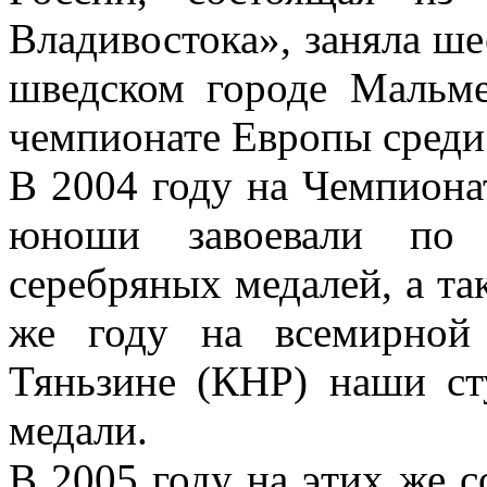
Владивостока», заняла шес
шведском городе Мальме
чемпионате Европы сред
В 2004 году на Чемпион
юноши завоевали по 
серебряных медалей, а та
же году на всемирной 
Тяньзине (КНР) наши ст
медали.
В 2005 году на этих же с