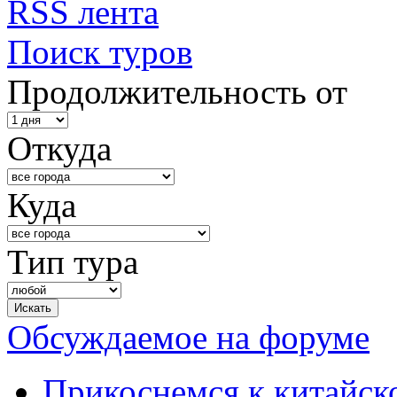
RSS лента
Поиск туров
Продолжительность от
Откуда
Куда
Тип тура
Обсуждаемое на форуме
Прикоснемся к китайск