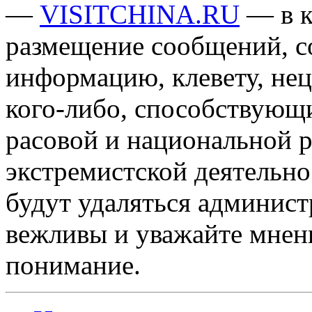
—
VISITCHINA.RU
— в к
размещение сообщений, 
информацию, клевету, нец
кого-либо, способствующ
расовой и национальной 
экстремистской деятельн
будут удаляться админист
вежливы и уважайте мнени
понимание.