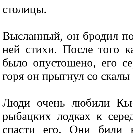
столицы.
Высланный, он бродил по
ней стихи. После того 
было опустошено, его с
горя он прыгнул со скалы
Люди очень любили Кь
рыбацких лодках к сере
спасти его. Они били 