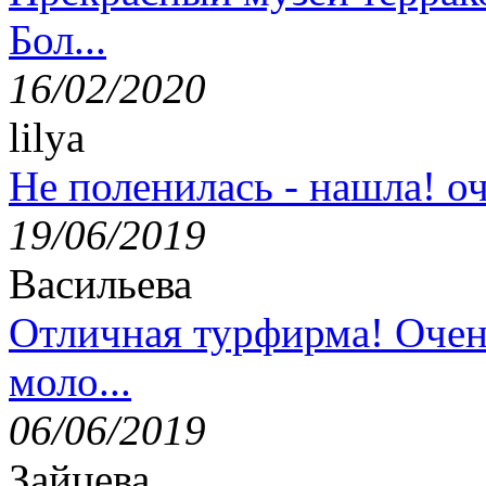
Бол...
16/02/2020
lilya
Не поленилась - нашла! оч
19/06/2019
Васильева
Отличная турфирма! Очен
моло...
06/06/2019
Зайцева