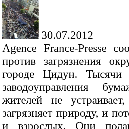
30.07.2012
Agence France-Presse с
против загрязнения ок
городе Цидун. Тысячи 
заводоуправления бум
жителей не устраивает
загрязняет природу, и по
и взрослых. Они пола