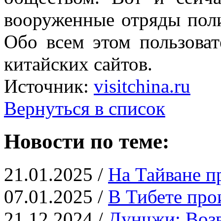
вооруженные отряды поли
Обо всем этом пользоват
китайских сайтов.
Источник:
visitchina.ru
Вернуться в список
Новости по теме:
21.01.2025 /
На Тайване п
07.01.2025 /
В Тибете про
21.12.2024 /
Дунчжи: Возв