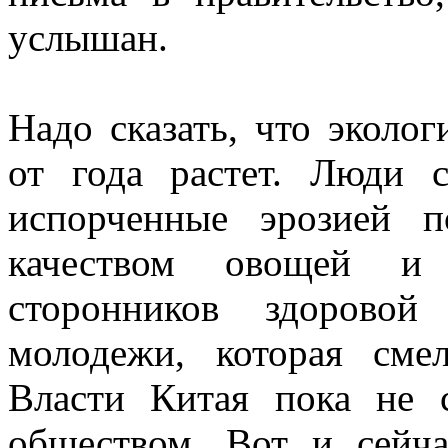
услышан.
Надо сказать, что эколог
от года растет. Люди с
испорченные эрозией п
качеством овощей и 
сторонников здорово
молодежи, которая сме
Власти Китая пока не 
обществом. Вот и сейч