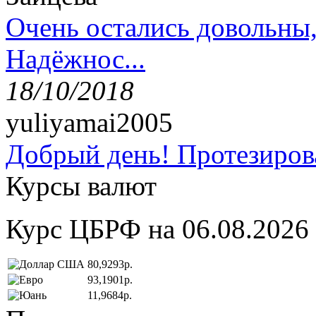
Очень остались довольны
Надёжнос...
18/10/2018
yuliyamai2005
Добрый день! Протезирова
Курсы валют
Курс ЦБРФ на 06.08.2026
80,9293р.
93,1901р.
11,9684р.