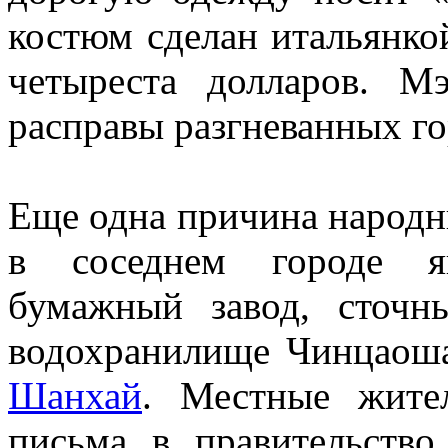
костюм сделан итальянко
четыреста долларов. М
расправы разгневанных г
Еще одна причина народны
в соседнем городе я
бумажный завод, сточн
водохранилище Чинцаоша,
Шанхай
. Местные жите
письма в правительств