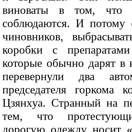
виноваты в том, что 
соблюдаются. И потому 
чиновников, выбрасыва
коробки с препаратам
которые обычно дарят в 
перевернули два авт
председателя горкома 
Цзянхуа. Странный на п
тем, что протестующи
дорогую одежду носит «с