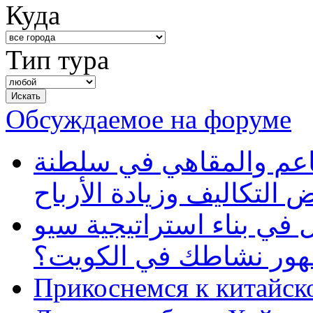
Куда
Тип тура
Обсуждаемое на форуме
طاعم والمقاهي في سلطنة
 التكاليف وزيادة الأرباح
في بناء استراتيجية سيو
ظهور نشاطك في الكويت؟
Прикоснемся к китайск