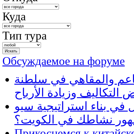
Куда
Тип тура
Обсуждаемое на форуме
طاعم والمقاهي في سلطنة
 التكاليف وزيادة الأرباح
في بناء استراتيجية سيو
ظهور نشاطك في الكويت؟
Прикоснемся к китайск