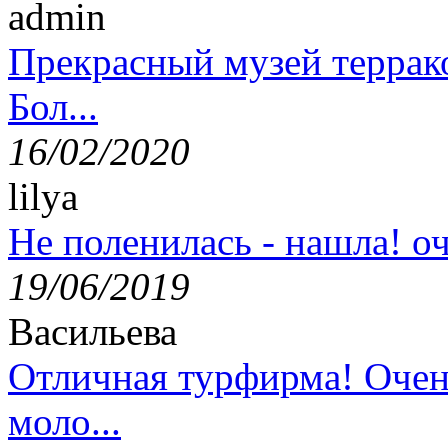
admin
Прекрасный музей террак
Бол...
16/02/2020
lilya
Не поленилась - нашла! оч
19/06/2019
Васильева
Отличная турфирма! Очен
моло...