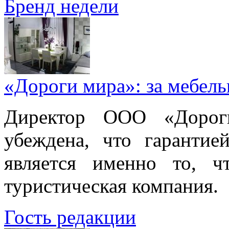
Бренд недели
«Дороги мира»: за мебел
Директор ООО «Дорог
убеждена, что гарантие
является именно то, ч
туристическая компания.
Гость редакции