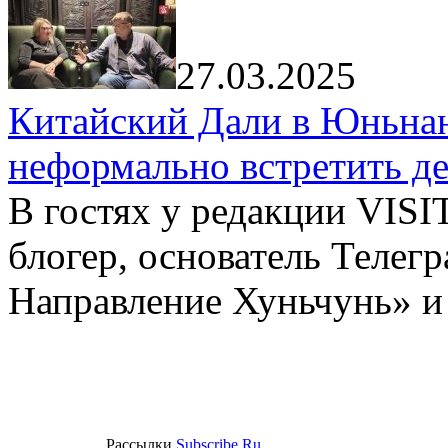
27.03.2025
Китайский Дали в Юньнань
неформально встретить д
В гостях у редакции VIS
блогер, основатель Телег
Направление Хуньчунь» и
Рассылки
Subscribe.Ru