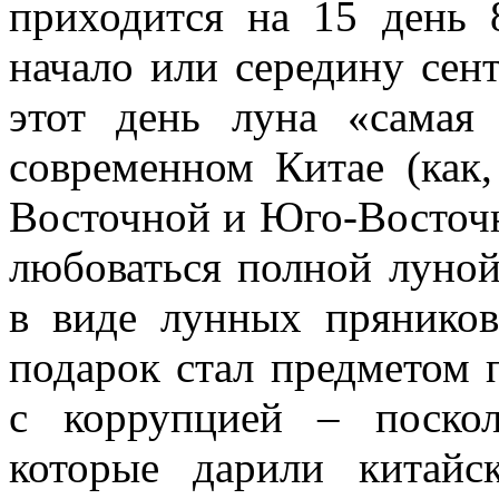
приходится на 15 день 
начало или середину сент
этот день луна «самая
современном Китае (как,
Восточной и Юго-Восточн
любоваться полной луной
в виде лунных прянико
подарок стал предметом 
с коррупцией – поско
которые дарили китайс