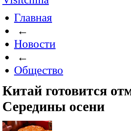
Главная
←
Новости
←
Общество
Китай готовится от
Середины осени