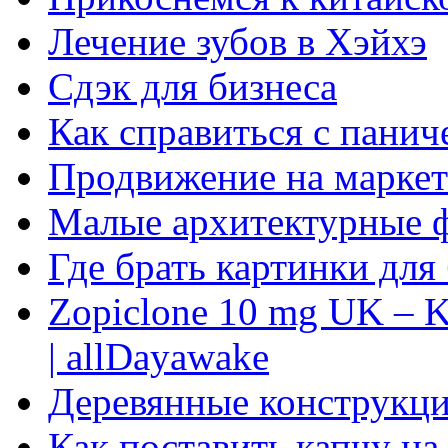
Лечение зубов в Хэйхэ
Сдэк для бизнеса
Как справиться с панич
Продвижение на маркет
Малые архитектурные 
Где брать картинки для
Zopiclone 10 mg UK – K
| allDayawake
Деревянные конструкци
Как поставить капчу на