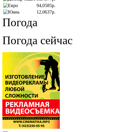
94,0585р.
12,0637р.
Погода
Погода сейчас