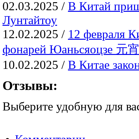
02.03.2025 /
В Китай приш
Лунтайтоу
12.02.2025 /
12 февраля К
фонарей Юаньсяоцзе 元
10.02.2025 /
В Китае зако
Отзывы:
Выберите удобную для ва