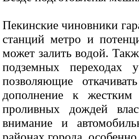
Пекинские чиновники гар
станций метро и потенц
может залить водой. Такж
подземных переходах у
позволяющие откачива
дополнение к жестким
проливных дождей вла
внимание и автомобил
районах города, особенн