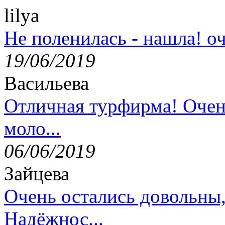
lilya
Не поленилась - нашла! оч
19/06/2019
Васильева
Отличная турфирма! Очен
моло...
06/06/2019
Зайцева
Очень остались довольны
Надёжнос...