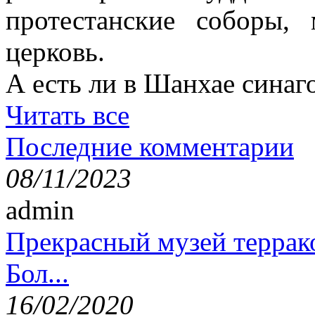
протестанские соборы,
церковь.
А есть ли в Шанхае синаг
Читать все
Последние комментарии
08/11/2023
admin
Прекрасный музей террак
Бол...
16/02/2020