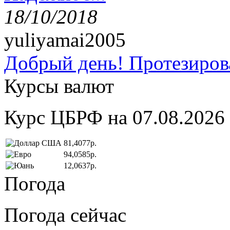
18/10/2018
yuliyamai2005
Добрый день! Протезирова
Курсы валют
Курс ЦБРФ на 07.08.2026
81,4077р.
94,0585р.
12,0637р.
Погода
Погода сейчас