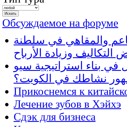
Обсуждаемое на форуме
طاعم والمقاهي في سلطنة
 التكاليف وزيادة الأرباح
في بناء استراتيجية سيو
ظهور نشاطك في الكويت؟
Прикоснемся к китайск
Лечение зубов в Хэйхэ
Сдэк для бизнеса