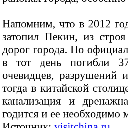
Напомним, что в 2012 год
затопил Пекин, из стро
дорог города. По офици
в тот день погибли 37
очевидцев, разрушений 
тогда в китайской столиц
канализация и дренажн
годится и ее необходимо 
Источник:
visitchina.ru