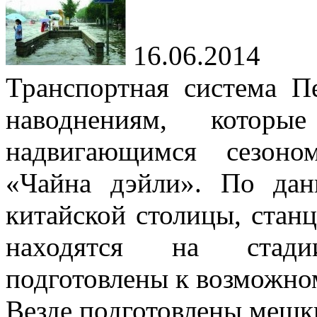
16.06.2014
Транспортная система П
наводнениям, кото
надвигающимся сезоно
«Чайна дэйли». По дан
китайской столицы, станц
находятся на стади
подготовлены к возможно
Везде подготовлены мешк