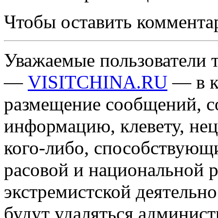
Чтобы оставить коммента
Уважаемые пользователи т
—
VISITCHINA.RU
— в к
размещение сообщений, 
информацию, клевету, нец
кого-либо, способствующ
расовой и национальной 
экстремистской деятельн
будут удаляться админист