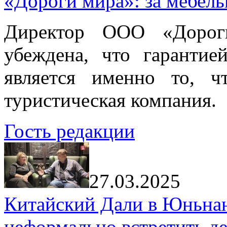
«Дороги мира»: за мебел
Директор ООО «Дорог
убеждена, что гарантие
является именно то, ч
туристическая компания.
Гость редакции
27.03.2025
Китайский Дали в Юньнань
неформально встретить д