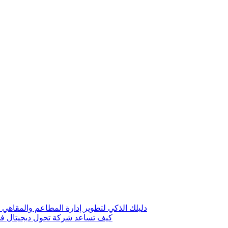
دليلك الذكي لتطوير إدارة المطاعم والمقاهي 
كيف تساعد شركة تحول ديجيتال في 