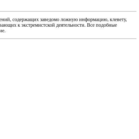
ений, содержащих заведомо ложную информацию, клевету,
вающих к экстремистской деятельности. Все подобные
ие.