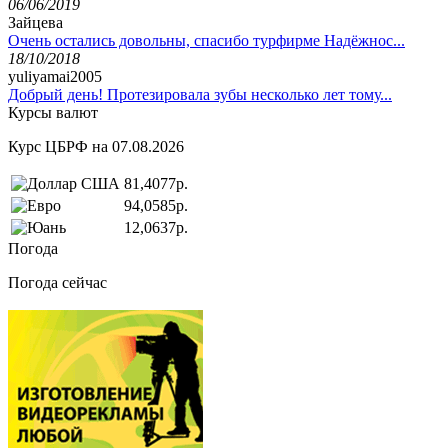
06/06/2019
Зайцева
Очень остались довольны, спасибо турфирме Надёжнос...
18/10/2018
yuliyamai2005
Добрый день! Протезировала зубы несколько лет тому...
Курсы валют
Курс ЦБРФ на 07.08.2026
81,4077р.
94,0585р.
12,0637р.
Погода
Погода сейчас