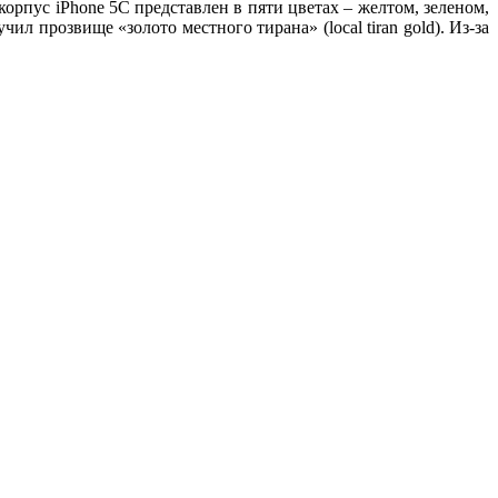
корпус iPhone 5C представлен в пяти цветах – желтом, зеленом,
ил прозвище «золото местного тирана» (local tiran gold). Из-за