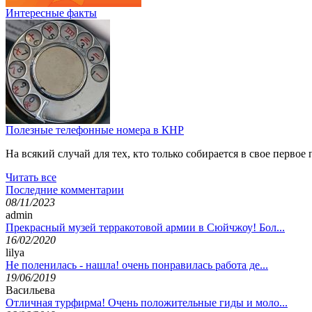
Интересные факты
Полезные телефонные номера в КНР
На всякий случай для тех, кто только собирается в свое перв
Читать все
Последние комментарии
08/11/2023
admin
Прекрасный музей терракотовой армии в Сюйчжоу! Бол...
16/02/2020
lilya
Не поленилась - нашла! очень понравилась работа де...
19/06/2019
Васильева
Отличная турфирма! Очень положительные гиды и моло...