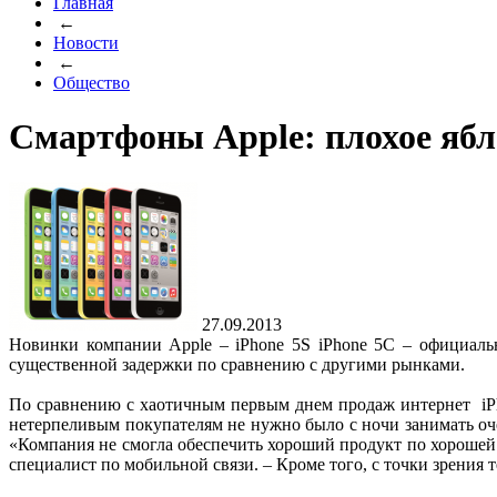
Главная
←
Новости
←
Общество
Смартфоны Apple: плохое ябло
27.09.2013
Новинки компании Apple – iPhone 5S iPhone 5C – официальн
существенной задержки по сравнению с другими рынками.
По сравнению с хаотичным первым днем продаж интернет iPh
нетерпеливым покупателям не нужно было с ночи занимать очер
«Компания не смогла обеспечить хороший продукт по хорошей ц
специалист по мобильной связи. – Кроме того, с точки зрени