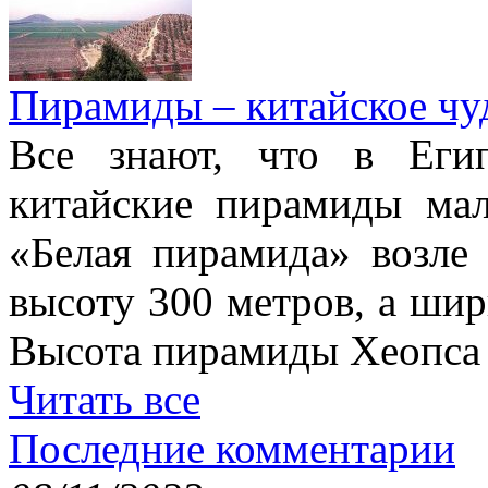
Пирамиды – китайское чуд
Все знают, что в Еги
китайские пирамиды ма
«Белая пирамида» возле
высоту 300 метров, а шир
Высота пирамиды Хеопса в
Читать все
Последние комментарии