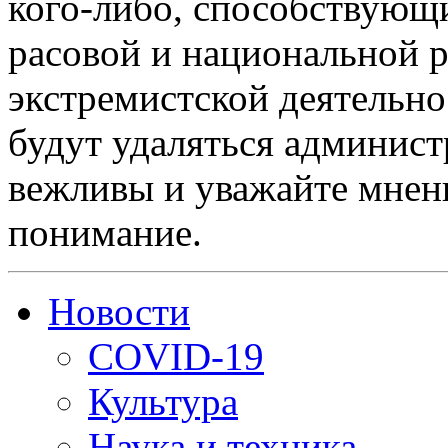
кого-либо, способствующ
расовой и национальной 
экстремистской деятельн
будут удаляться админист
вежливы и уважайте мнени
понимание.
Новости
COVID-19
Культура
Наука и техника