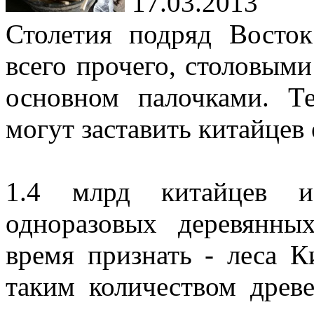
17.03.2013
Столетия подряд Восток
всего прочего, столовыми
основном палочками. Т
могут заставить китайцев
1.4 млрд китайцев и
одноразовых деревянны
время признать - леса К
таким количеством дре