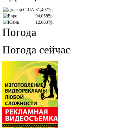
81,4077р.
94,0585р.
12,0637р.
Погода
Погода сейчас