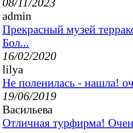
08/11/2023
admin
Прекрасный музей террак
Бол...
16/02/2020
lilya
Не поленилась - нашла! оч
19/06/2019
Васильева
Отличная турфирма! Очен