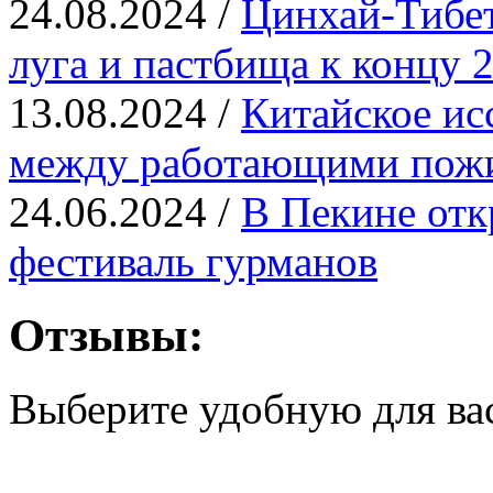
24.08.2024 /
Цинхай-Тибет
луга и пастбища к концу 2
13.08.2024 /
Китайское ис
между работающими пож
24.06.2024 /
В Пекине от
фестиваль гурманов
Отзывы:
Выберите удобную для ва