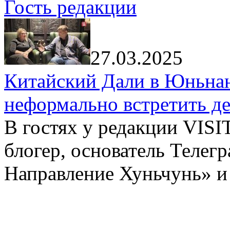
Гость редакции
27.03.2025
Китайский Дали в Юньнань
неформально встретить д
В гостях у редакции VIS
блогер, основатель Телег
Направление Хуньчунь» и