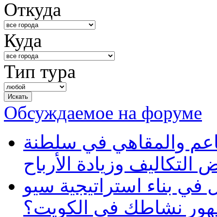
Откуда
Куда
Тип тура
Обсуждаемое на форуме
طاعم والمقاهي في سلطنة
 التكاليف وزيادة الأرباح
في بناء استراتيجية سيو
ظهور نشاطك في الكويت؟