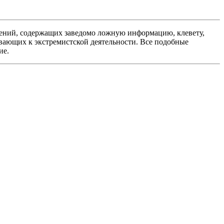
ений, содержащих заведомо ложную информацию, клевету,
вающих к экстремистской деятельности. Все подобные
ие.