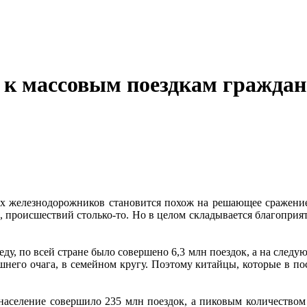
 к массовым поездкам граждан
х железнодорожников становится похож на решающее сражение:
то, происшествий столько-то. Но в целом складывается благопри
у, по всей стране было совершено 6,3 млн поездок, а на следую
него очага, в семейном кругу. Поэтому китайцы, которые в пос
 население совершило 235 млн поездок, а пиковым количеством 