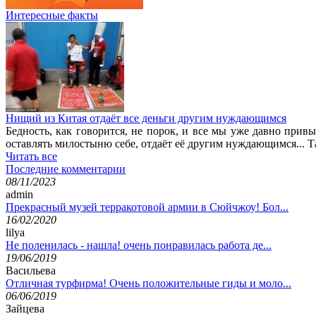
Интересные факты
Нищий из Китая отдаёт все деньги другим нуждающимся
Бедность, как говорится, не порок, и все мы уже давно при
оставлять милостыню себе, отдаёт её другим нуждающимся... 
Читать все
Последние комментарии
08/11/2023
admin
Прекрасный музей терракотовой армии в Сюйчжоу! Бол...
16/02/2020
lilya
Не поленилась - нашла! очень понравилась работа де...
19/06/2019
Васильева
Отличная турфирма! Очень положительные гиды и моло...
06/06/2019
Зайцева