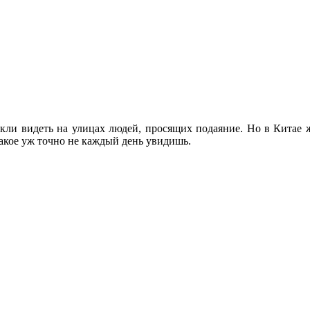
выкли видеть на улицах людей, просящих подаяние. Но в Китае
Такое уж точно не каждый день увидишь.