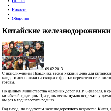
Главная
←
Новости
←
Общество
Китайские железнодорожники
09.02.2013
С приближением Праздника весны каждый день для китайски
каждого дня похожи на сводки с фронта: перевезено столько-
готовы.
По данным Министерства железных дорог КНР, 6 февраля, в сред
китайской традиции, Праздник весны нужно встречать у домаш
бы раз в год навестить родных.
Год назад, по подсчетам железнодорожного ведомства Китая,