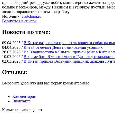
прошлогодний рекорд уже побит, министерство железных дорог
больше пассажиров, между Пекином и Гуанчжоу пустили высок
люди возвращаются из дома на работу.
Источник:
visitchina.ru
Вернуться в список
Новости по теме:
09.04.2025 /
В Китае разрешили провозить кошек и собак на вы
04.04.2025 /
Китай отмечает День поминовения усопших
28.03.2025 /
Из Владивостока в Яньтай: прямой рейс в Китай за
10.03.2025 /
В храме бога Южного моря в Гуанчжоу открылась 
02.03.2025 /
В Китай пришел Весенний праздник дракона Лунт
Отзывы:
Выберите удобную для вас форму комментариев:
Комментарии
Вконтакте
Комментариев еще нет