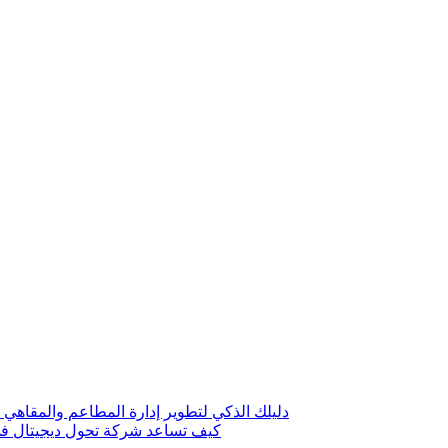
دليلك الذكي لتطوير إدارة المطاعم والمقاهي 
كيف تساعد شركة تحول ديجيتال في 