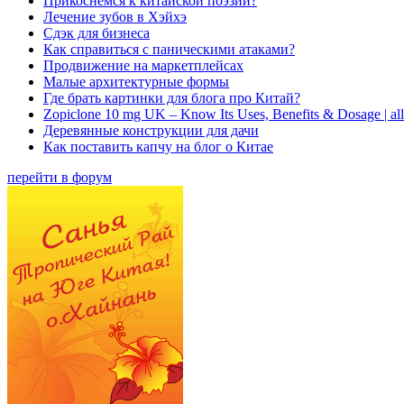
Прикоснемся к китайской поэзии?
Лечение зубов в Хэйхэ
Сдэк для бизнеса
Как справиться с паническими атаками?
Продвижение на маркетплейсах
Малые архитектурные формы
Где брать картинки для блога про Китай?
Zopiclone 10 mg UK – Know Its Uses, Benefits & Dosage | a
Деревянные конструкции для дачи
Как поставить капчу на блог о Китае
перейти в форум